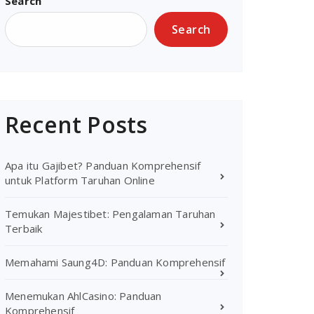
Search
Search
Recent Posts
Apa itu Gajibet? Panduan Komprehensif
untuk Platform Taruhan Online
Temukan Majestibet: Pengalaman Taruhan
Terbaik
Memahami Saung4D: Panduan Komprehensif
Menemukan AhlCasino: Panduan
Komprehensif