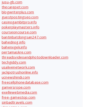
jusu-gb.com
thecarepet.com
blogwriterplus.com
guestpostingseo.com
casinogambitpro.info
pokerplaymasters.info
courseoncourse.com
bantinbatdongsan247.com
bahednog.info
bahenxgek.info
pertamaskre.com
threadsvideoandphotodownloader.com
techgiddy.com
usalivenetwork.com
jackpotrushonline.info
ucnewshindi.com
freecellphonedatabase.com
gamersrope.com
exellewebmedia.com
free-gamestop.com
sinbadtravels.com