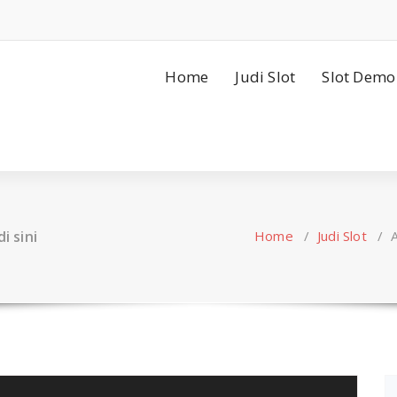
Home
Judi Slot
Slot Demo
 sini
Home
/
Judi Slot
/