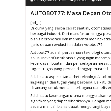
admin@wasirku.com
Judi Slot
slot
AUTOBOT77: Masa Depan Otoma
[ad_1]
Di dunia yang serba cepat saat ini, otomatis
berbagai industri. Dari manufaktur hingga pe
bisnis beroperasi dan membantu meningkatkan 
garis depan revolusi ini adalah Autobot77.
Autobot77 adalah perusahaan teknologi otom
solusi inovatif untuk bisnis yang ingin meram
kecerdasan buatan, dan pembelajaran mesin
tugas -tugas yang pernah dianggap mustahil.
Salah satu aspek utama dari teknologi Auto
lingkungan dan tugas yang berbeda. Baik itu d
dirancang untuk menjadi serbaguna dan efisien
Salah satu keuntungan utama menggunakan te
signifikan yang dapat diberikannya. Dengan 
secara manual, bisnis dapat mengurangi biaya 