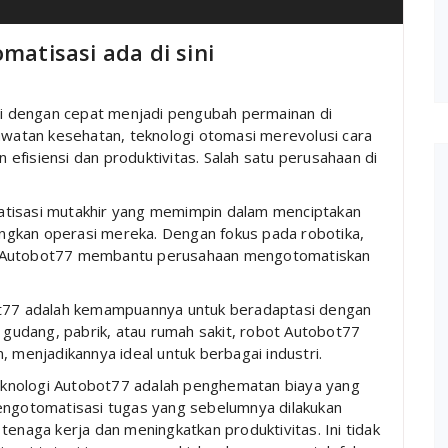
tisasi ada di sini
asi dengan cepat menjadi pengubah permainan di
rawatan kesehatan, teknologi otomasi merevolusi cara
efisiensi dan produktivitas. Salah satu perusahaan di
atisasi mutakhir yang memimpin dalam menciptakan
pingkan operasi mereka. Dengan fokus pada robotika,
, Autobot77 membantu perusahaan mengotomatiskan
bot77 adalah kemampuannya untuk beradaptasi dengan
i gudang, pabrik, atau rumah sakit, robot Autobot77
, menjadikannya ideal untuk berbagai industri.
knologi Autobot77 adalah penghematan biaya yang
mengotomatisasi tugas yang sebelumnya dilakukan
tenaga kerja dan meningkatkan produktivitas. Ini tidak