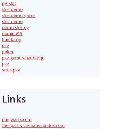
pg slot
slot demo
slot demo gacor
slot demo
demo slot pg
domino99
bandarqq
pkv
poker
pkv games bandarqq
pkv
situs pkv
Links
punjwanis.com
the-parcs-clematiscondos.com