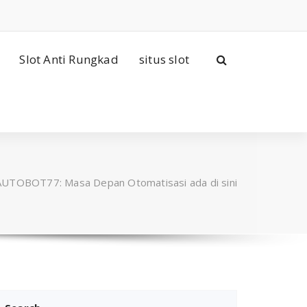
Slot Anti Rungkad
situs slot
AUTOBOT77: Masa Depan Otomatisasi ada di sini