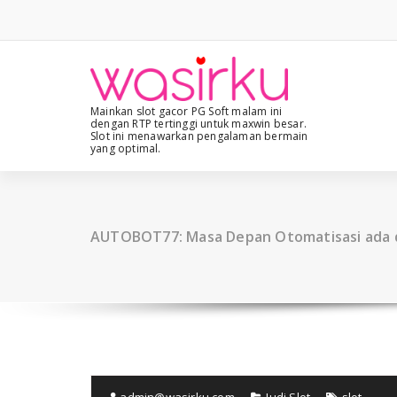
Skip
to
content
Mainkan slot gacor PG Soft malam ini
dengan RTP tertinggi untuk maxwin besar.
Slot ini menawarkan pengalaman bermain
yang optimal.
AUTOBOT77: Masa Depan Otomatisasi ada di