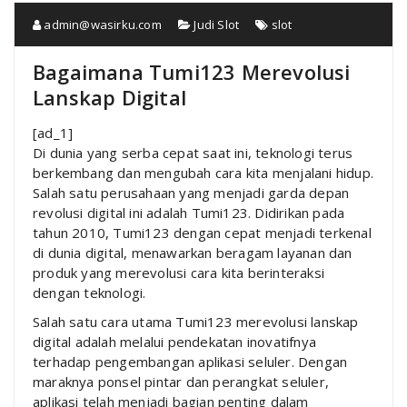
admin@wasirku.com
Judi Slot
slot
Bagaimana Tumi123 Merevolusi
Lanskap Digital
[ad_1]
Di dunia yang serba cepat saat ini, teknologi terus
berkembang dan mengubah cara kita menjalani hidup.
Salah satu perusahaan yang menjadi garda depan
revolusi digital ini adalah Tumi123. Didirikan pada
tahun 2010, Tumi123 dengan cepat menjadi terkenal
di dunia digital, menawarkan beragam layanan dan
produk yang merevolusi cara kita berinteraksi
dengan teknologi.
Salah satu cara utama Tumi123 merevolusi lanskap
digital adalah melalui pendekatan inovatifnya
terhadap pengembangan aplikasi seluler. Dengan
maraknya ponsel pintar dan perangkat seluler,
aplikasi telah menjadi bagian penting dalam