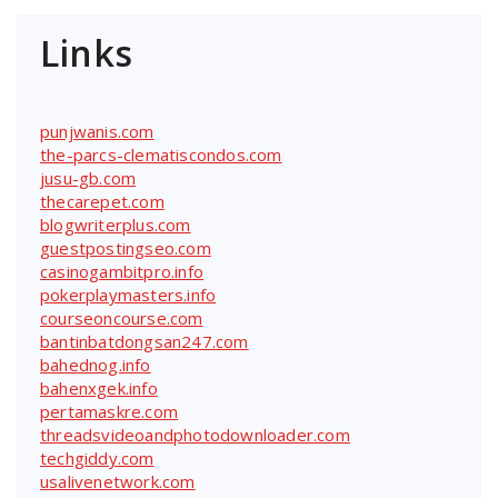
Links
punjwanis.com
the-parcs-clematiscondos.com
jusu-gb.com
thecarepet.com
blogwriterplus.com
guestpostingseo.com
casinogambitpro.info
pokerplaymasters.info
courseoncourse.com
bantinbatdongsan247.com
bahednog.info
bahenxgek.info
pertamaskre.com
threadsvideoandphotodownloader.com
techgiddy.com
usalivenetwork.com