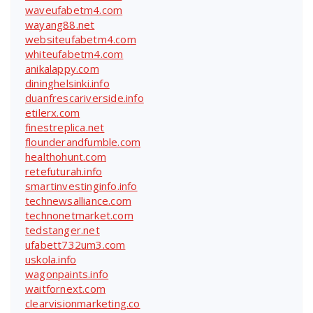
waveufabetm4.com
wayang88.net
websiteufabetm4.com
whiteufabetm4.com
anikalappy.com
dininghelsinki.info
duanfrescariverside.info
etilerx.com
finestreplica.net
flounderandfumble.com
healthohunt.com
retefuturah.info
smartinvestinginfo.info
technewsalliance.com
technonetmarket.com
tedstanger.net
ufabett732um3.com
uskola.info
wagonpaints.info
waitfornext.com
clearvisionmarketing.co