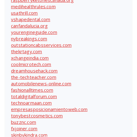
medihealthrules.com
usathrill.com
vshapedental.com
canfandalucia.org
yourengineguide.com
nybreakings.com
outstationcabsservices.com
thekrtagy.com
xchangeindia.com
coolmicrotech.com
dreamhousehack.com
the-techteacher.com
automobilenews-online.com
fashionalltimes.com
totaldigitalforum.com
technoarmaan.com
empresasposicionamientoweb.com
tonybestcosmetics.com
buzznc.com
fxjoiner.com
skinbykindra.com