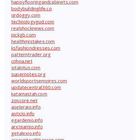
happyflooringandcabinets.com
bodybuildinglife.co
qrdoggy.com
technologygud.com
realshocknews.com
pickgb.com
healthmistakes.com
ksfashiondresses.com
patterntrader.org
cnhpa.net
sitalotus.com
supernotes.org
worldsportsempires.com
updatecentral360.com
katamastah.com
zqscore.net
aseleraio.info
asticio.info
egardenio.info
arxteamio.info
getalexio.info
accountaudittaxcon.com