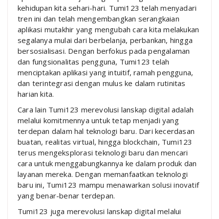
kehidupan kita sehari-hari. Tumi123 telah menyadari
tren ini dan telah mengembangkan serangkaian
aplikasi mutakhir yang mengubah cara kita melakukan
segalanya mulai dari berbelanja, perbankan, hingga
bersosialisasi. Dengan berfokus pada pengalaman
dan fungsionalitas pengguna, Tumi123 telah
menciptakan aplikasi yang intuitif, ramah pengguna,
dan terintegrasi dengan mulus ke dalam rutinitas
harian kita.
Cara lain Tumi123 merevolusi lanskap digital adalah
melalui komitmennya untuk tetap menjadi yang
terdepan dalam hal teknologi baru. Dari kecerdasan
buatan, realitas virtual, hingga blockchain, Tumi123
terus mengeksplorasi teknologi baru dan mencari
cara untuk menggabungkannya ke dalam produk dan
layanan mereka. Dengan memanfaatkan teknologi
baru ini, Tumi123 mampu menawarkan solusi inovatif
yang benar-benar terdepan.
Tumi123 juga merevolusi lanskap digital melalui