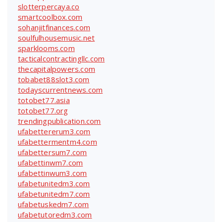
slotterpercaya.co
smartcoolbox.com
sohanjitfinances.com
soulfulhousemusic.net
sparklooms.com
tacticalcontractingllc.com
thecapitalpowers.com
tobabet88slot3.com
todayscurrentnews.com
totobet77.asia
totobet77.org
trendingpublication.com
ufabettererum3.com
ufabettermentm4.com
ufabettersum7.com
ufabettinwm7.com
ufabettinwum3.com
ufabetunitedm3.com
ufabetunitedm7.com
ufabetuskedm7.com
ufabetutoredm3.com