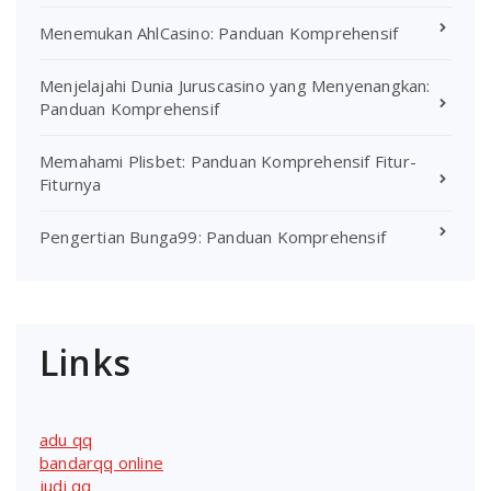
Menemukan AhlCasino: Panduan Komprehensif
Menjelajahi Dunia Juruscasino yang Menyenangkan:
Panduan Komprehensif
Memahami Plisbet: Panduan Komprehensif Fitur-
Fiturnya
Pengertian Bunga99: Panduan Komprehensif
Links
adu qq
bandarqq online
judi qq