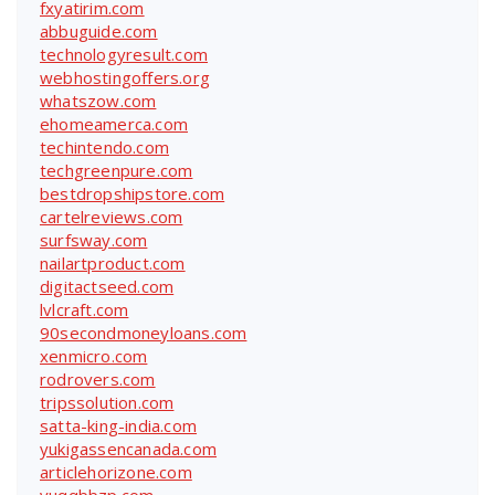
fxyatirim.com
abbuguide.com
technologyresult.com
webhostingoffers.org
whatszow.com
ehomeamerca.com
techintendo.com
techgreenpure.com
bestdropshipstore.com
cartelreviews.com
surfsway.com
nailartproduct.com
digitactseed.com
lvlcraft.com
90secondmoneyloans.com
xenmicro.com
rodrovers.com
tripssolution.com
satta-king-india.com
yukigassencanada.com
articlehorizone.com
yuqqbbzp.com