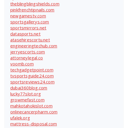
theblingblingshields.com
pinkfrenchtipnails.com
newgamestv.com
sportsgallerys.com
sportsmirrors.net
datasports.net
atasehirescortu.net
engineeringtechub.com
jerryescorts.com
attorneylegal.co
voomb.com
techgadgetpoint.com
tvsportsguide24.com
sportsreviews24.com
dubai360blog.com
lucky77slot.org
growmefast.com
mahkotahokislot.com
onlinecancerpharm.com
ufalek.org
mattress-disposal.com