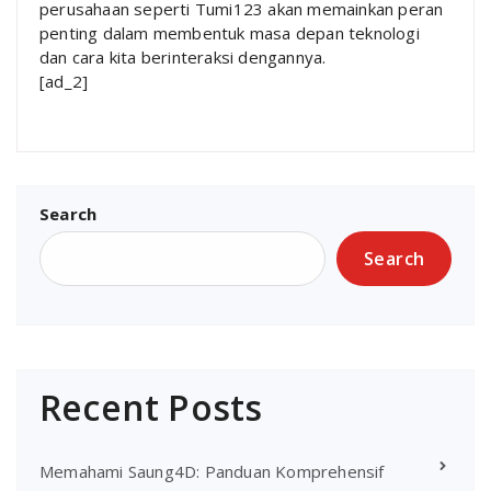
perusahaan seperti Tumi123 akan memainkan peran
penting dalam membentuk masa depan teknologi
dan cara kita berinteraksi dengannya.
[ad_2]
Search
Search
Recent Posts
Memahami Saung4D: Panduan Komprehensif