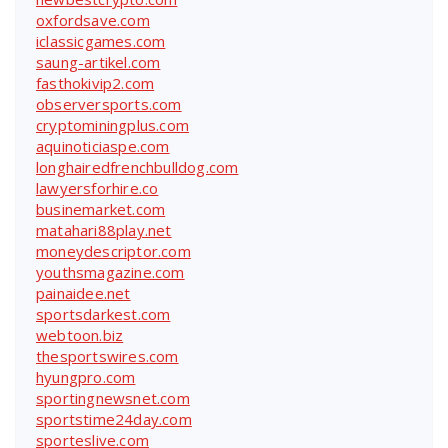
oxfordsave.com
iclassicgames.com
saung-artikel.com
fasthokivip2.com
observersports.com
cryptominingplus.com
aquinoticiaspe.com
longhairedfrenchbulldog.com
lawyersforhire.co
businemarket.com
matahari88play.net
moneydescriptor.com
youthsmagazine.com
painaidee.net
sportsdarkest.com
webtoon.biz
thesportswires.com
hyungpro.com
sportingnewsnet.com
sportstime24day.com
sporteslive.com