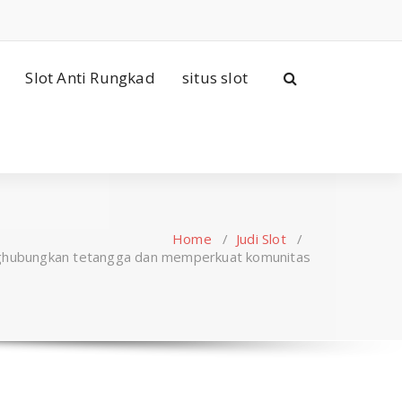
Slot Anti Rungkad
situs slot
Home
/
Judi Slot
/
hubungkan tetangga dan memperkuat komunitas