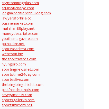
cryptominingplus.com
aquinoticiaspe.com
longhairedfrenchbulldog.com
lawyersforhire.co
businemarket.com
matahari88play.net
moneydescriptor.com
youthsmagazine.com
painaidee.net
sportsdarkest.com
webtoon.biz
thesportswires.com
hyungpro.com
sportingnewsnet.com
sportstime24day.com
sporteslive.com
theblingblingshields.com
pinkfrenchtipnails.com
newgamestv.com
sportsgallerys.com
sportsmirrors.net