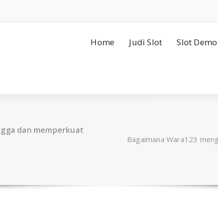
Home
Judi Slot
Slot Demo
ngga dan memperkuat
Bagaimana Wara123 meng