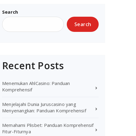
Search
Search
Recent Posts
Menemukan AhlCasino: Panduan
Komprehensif
Menjelajahi Dunia Juruscasino yang
Menyenangkan: Panduan Komprehensif
Memahami Plisbet: Panduan Komprehensif
Fitur-Fiturnya