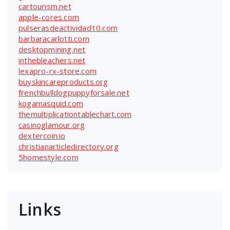
cartourism.net
apple-cores.com
pulserasdeactividad10.com
barbaracarlotti.com
desktopmining.net
inthebleachers.net
lexapro-rx-store.com
buyskincareproducts.org
frenchbulldogpuppyforsale.net
kogamasquid.com
themultiplicationtablechart.com
casinoglamour.org
dextercoin.io
christianarticledirectory.org
5homestyle.com
Links