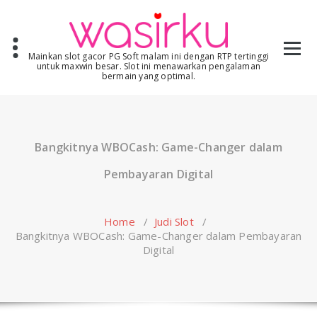
Skip
to
content
Mainkan slot gacor PG Soft malam ini dengan RTP tertinggi
untuk maxwin besar. Slot ini menawarkan pengalaman
bermain yang optimal.
Bangkitnya WBOCash: Game-Changer dalam
Pembayaran Digital
Home
/
Judi Slot
/
Bangkitnya WBOCash: Game-Changer dalam Pembayaran
Digital