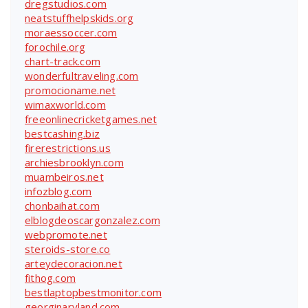
dregstudios.com
neatstuffhelpskids.org
moraessoccer.com
forochile.org
chart-track.com
wonderfultraveling.com
promocioname.net
wimaxworld.com
freeonlinecricketgames.net
bestcashing.biz
firerestrictions.us
archiesbrooklyn.com
muambeiros.net
infozblog.com
chonbaihat.com
elblogdeoscargonzalez.com
webpromote.net
steroids-store.co
arteydecoracion.net
fithog.com
bestlaptopbestmonitor.com
georginaryland.com