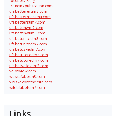
totobet77.org
trendingpublication.com
ufabettererum3.com
ufabettermentm4.com
ufabettersum7.com
ufabettinwm7.com
ufabettinwum3.com
ufabetunitedm3.com
ufabetunitedm7.com
ufabetuskedm7.com
ufabetutoredm3.com
ufabetutoredm7.com
ufabetvalleyum3.com
veloxview.com
westufabetm3.com
whiskeybrothersllc.com
wildufabetum7.com
Links