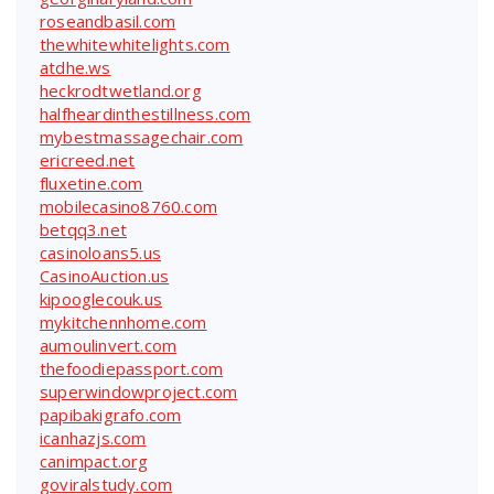
roseandbasil.com
thewhitewhitelights.com
atdhe.ws
heckrodtwetland.org
halfheardinthestillness.com
mybestmassagechair.com
ericreed.net
fluxetine.com
mobilecasino8760.com
betqq3.net
casinoloans5.us
CasinoAuction.us
kipooglecouk.us
mykitchennhome.com
aumoulinvert.com
thefoodiepassport.com
superwindowproject.com
papibakigrafo.com
icanhazjs.com
canimpact.org
goviralstudy.com