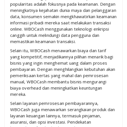
popularitas adalah fokusnya pada keamanan. Dengan
meningkatnya kejahatan dunia maya dan pelanggaran
data, konsumen semakin mengkhawatirkan keamanan
informasi pribadi mereka saat melakukan transaksi
online. WBOCash menggunakan teknologi enkripsi
canggih untuk melindungi data pengguna dan
memastikan keamanan transaksi.
Selain itu, WBOCash menawarkan biaya dan tarif
yang kompetitif, menjadikannya pilihan menarik bagi
bisnis yang ingin menghemat uang dalam proses
pembayaran. Dengan menghilangkan kebutuhan akan
pemeriksaan kertas yang mahal dan pemrosesan
manual, WBOCash membantu bisnis mengurangi
biaya overhead dan meningkatkan keuntungan
mereka.
Selain layanan pemrosesan pembayarannya,
WBOCash juga menawarkan serangkaian produk dan
layanan keuangan lainnya, termasuk pinjaman,
asuransi, dan opsi investasi. Pendekatan