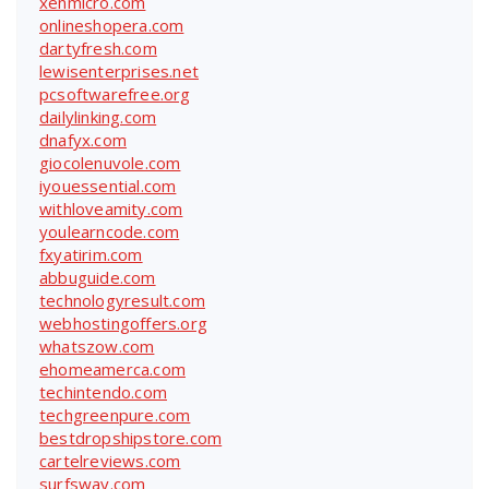
xenmicro.com
onlineshopera.com
dartyfresh.com
lewisenterprises.net
pcsoftwarefree.org
dailylinking.com
dnafyx.com
giocolenuvole.com
iyouessential.com
withloveamity.com
youlearncode.com
fxyatirim.com
abbuguide.com
technologyresult.com
webhostingoffers.org
whatszow.com
ehomeamerca.com
techintendo.com
techgreenpure.com
bestdropshipstore.com
cartelreviews.com
surfsway.com