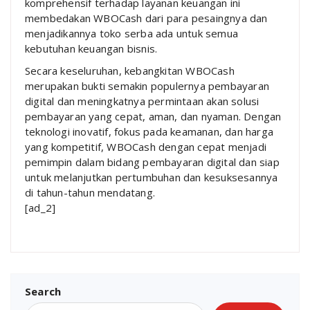
komprehensif terhadap layanan keuangan ini
membedakan WBOCash dari para pesaingnya dan
menjadikannya toko serba ada untuk semua
kebutuhan keuangan bisnis.
Secara keseluruhan, kebangkitan WBOCash
merupakan bukti semakin populernya pembayaran
digital dan meningkatnya permintaan akan solusi
pembayaran yang cepat, aman, dan nyaman. Dengan
teknologi inovatif, fokus pada keamanan, dan harga
yang kompetitif, WBOCash dengan cepat menjadi
pemimpin dalam bidang pembayaran digital dan siap
untuk melanjutkan pertumbuhan dan kesuksesannya
di tahun-tahun mendatang.
[ad_2]
Search