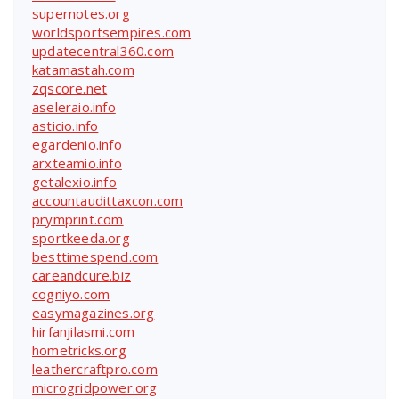
supernotes.org
worldsportsempires.com
updatecentral360.com
katamastah.com
zqscore.net
aseleraio.info
asticio.info
egardenio.info
arxteamio.info
getalexio.info
accountaudittaxcon.com
prymprint.com
sportkeeda.org
besttimespend.com
careandcure.biz
cogniyo.com
easymagazines.org
hirfanjilasmi.com
hometricks.org
leathercraftpro.com
microgridpower.org