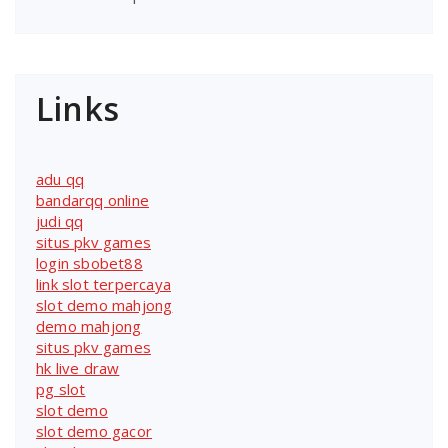
Links
adu qq
bandarqq online
judi qq
situs pkv games
login sbobet88
link slot terpercaya
slot demo mahjong
demo mahjong
situs pkv games
hk live draw
pg slot
slot demo
slot demo gacor