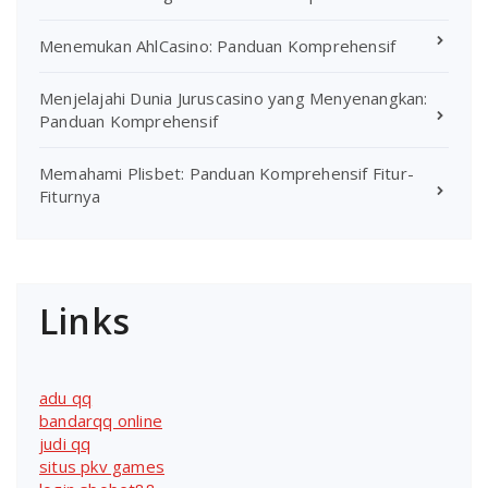
Menemukan AhlCasino: Panduan Komprehensif
Menjelajahi Dunia Juruscasino yang Menyenangkan:
Panduan Komprehensif
Memahami Plisbet: Panduan Komprehensif Fitur-
Fiturnya
Links
adu qq
bandarqq online
judi qq
situs pkv games