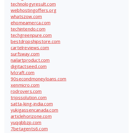
technologyresult.com
webhostingoffers.org
whatszow.com
ehomeamerca.com
techintendo.com
techgreenpure.com
bestdropshipstore.com
cartelreviews.com
surfsway.com
nailartproduct.com
digitactseed.com
lvlcraft.com
90secondmoneyloans.com
xenmicro.com
rodrovers.com
tripssolution.com
satta-king-india.com
yukigassencanada.com
articlehorizone.com
yuqqbbzp.com
7betagents6.com