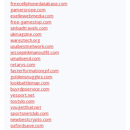
freecellphonedatabase.com
gamersrope.com
exellewebmedia.com
free-gamestop.com
sinbadtravels.com
ukmagzine.com
wareztech.org
usabestnetwork.com
jessepinkmanoutfit.com
umailsend.com
retarys.com
fasterformationcpf.com
goldensnuggles.com
lookbattlemap.com
buyrdpservice.com
yesport.net
tostylo.com
yougetthat.net
sportsnetclub.com
newbestcrypto.com
oxfordsave.com