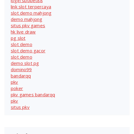
login sbobet88
link slot terpercaya
slot demo mahjong
demo mahjong
situs pkv games
hk live draw
pg slot
slot demo
slot demo gacor
slot demo
demo slot pg
domino99
bandarqq
pkv
poker
pkv games bandarqq
pkv
situs pkv