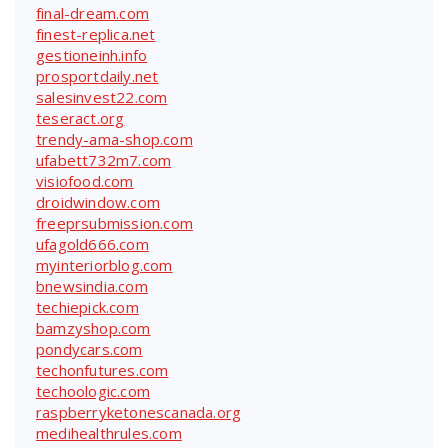
final-dream.com
finest-replica.net
gestioneinh.info
prosportdaily.net
salesinvest22.com
teseract.org
trendy-ama-shop.com
ufabett732m7.com
visiofood.com
droidwindow.com
freeprsubmission.com
ufagold666.com
myinteriorblog.com
bnewsindia.com
techiepick.com
bamzyshop.com
pondycars.com
techonfutures.com
techoologic.com
raspberryketonescanada.org
medihealthrules.com