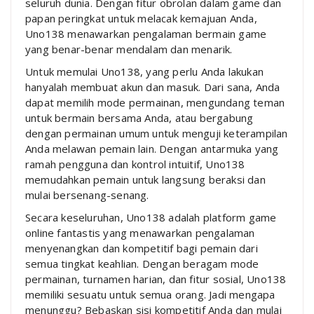
seluruh dunia. Dengan fitur obrolan dalam game dan
papan peringkat untuk melacak kemajuan Anda,
Uno138 menawarkan pengalaman bermain game
yang benar-benar mendalam dan menarik.
Untuk memulai Uno138, yang perlu Anda lakukan
hanyalah membuat akun dan masuk. Dari sana, Anda
dapat memilih mode permainan, mengundang teman
untuk bermain bersama Anda, atau bergabung
dengan permainan umum untuk menguji keterampilan
Anda melawan pemain lain. Dengan antarmuka yang
ramah pengguna dan kontrol intuitif, Uno138
memudahkan pemain untuk langsung beraksi dan
mulai bersenang-senang.
Secara keseluruhan, Uno138 adalah platform game
online fantastis yang menawarkan pengalaman
menyenangkan dan kompetitif bagi pemain dari
semua tingkat keahlian. Dengan beragam mode
permainan, turnamen harian, dan fitur sosial, Uno138
memiliki sesuatu untuk semua orang. Jadi mengapa
menunggu? Bebaskan sisi kompetitif Anda dan mulai