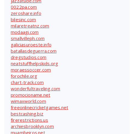
jazzatude.com
0022pa.com
zeroshare.info
bilesinc.com
milaretreatnz.com
modaagi.com
smallvilleph.com
galiciasuroeste.info
batallasdeguerra.com
dregstudios.com
neatstuffhelpskids.org
moraessoccer.com
forochile.org
chart-track.com
wonderfultraveling.com
promocioname.net
wimaxworld.com
freeonlinecricketgames.net
bestcashing.biz
firerestrictions.us
archiesbrooklyn.com
muambeiros.net