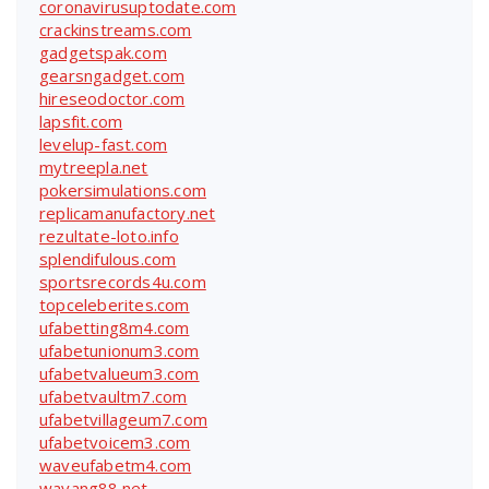
coronavirusuptodate.com
crackinstreams.com
gadgetspak.com
gearsngadget.com
hireseodoctor.com
lapsfit.com
levelup-fast.com
mytreepla.net
pokersimulations.com
replicamanufactory.net
rezultate-loto.info
splendifulous.com
sportsrecords4u.com
topceleberites.com
ufabetting8m4.com
ufabetunionum3.com
ufabetvalueum3.com
ufabetvaultm7.com
ufabetvillageum7.com
ufabetvoicem3.com
waveufabetm4.com
wayang88.net