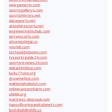
newgamestv.com
sportsgallerys.com
sportsmirrors.net
datasports.net
atasehirescortu.net
engineeringtechub.com
jerryescorts.com
attorneylegal.co
voomb.com
techgadgetpoint.com
tvsportsguide24.com
sportsreviews24.com
dubai360blog.com
lucky77slot.org
growmefast.com
mahkotahokislot.com
onlinecancerpharm.com
ufalek.org
mattress-disposal.com
happyflooringandcabinets.com
bodybuildinglife.co