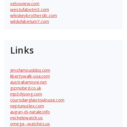
veloxview.com
westufabetm3.com
whiskeybrothersllc.com
wildufabetum7.com
Links
jimsfamousbbq.com
libertywalk-usa.com
australiamovie.net
gizmobird.co.uk
mp3djsong.com
coursdanglaistoulouse.com
neptunuslex.com
auguri-di-natale.info
michelewatch.us
omega--watches.us