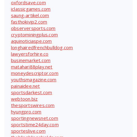
oxfordsave.com
iclassicgames.com
saung-artikel.com
fasthokivip2.com
observersports.com
cryptominingplus.com
aquinoticiaspe.com
longhairedfrenchbulldog.com
lawyersforhire.co
businemarket.com
matahari88play.net
moneydescriptor.com
youthsmagazine.com
painaidee.net
sportsdarkest.com
webtoon.biz
thesportswires.com
hyungpro.com
sportingnewsnet.com
sportstime24day.com
sporteslive.com