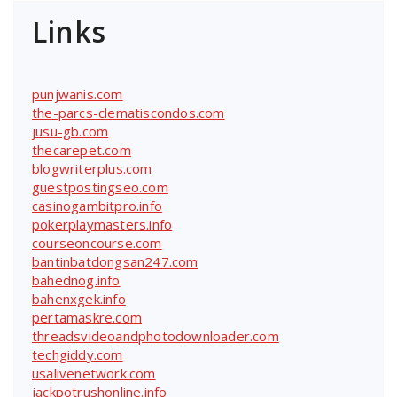
Links
punjwanis.com
the-parcs-clematiscondos.com
jusu-gb.com
thecarepet.com
blogwriterplus.com
guestpostingseo.com
casinogambitpro.info
pokerplaymasters.info
courseoncourse.com
bantinbatdongsan247.com
bahednog.info
bahenxgek.info
pertamaskre.com
threadsvideoandphotodownloader.com
techgiddy.com
usalivenetwork.com
jackpotrushonline.info