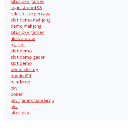
situs pkv games
login sbobet88
link slot terpercaya
slot demo mahjong
demo mahjong
situs pkv games
hk live draw
pg slot
slot demo
slot demo gacor
slot demo
demo slot pg
domino99
bandarqq
pkv
poker
pkv games bandarqq
pkv
situs pkv