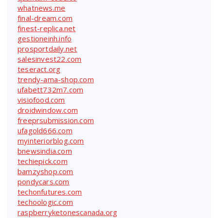
whatnews.me
final-dream.com
finest-replica.net
gestioneinh.info
prosportdaily.net
salesinvest22.com
teseract.org
trendy-ama-shop.com
ufabett732m7.com
visiofood.com
droidwindow.com
freeprsubmission.com
ufagold666.com
myinteriorblog.com
bnewsindia.com
techiepick.com
bamzyshop.com
pondycars.com
techonfutures.com
techoologic.com
raspberryketonescanada.org