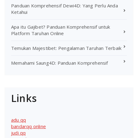
Panduan Komprehensif Dewi4D: Yang Perlu Anda
Ketahui
Apa itu Gajibet? Panduan Komprehensif untuk
Platform Taruhan Online
Temukan Majestibet: Pengalaman Taruhan Terbaik
Memahami Saung4D: Panduan Komprehensif
Links
adu qq
bandarqq online
judi qq