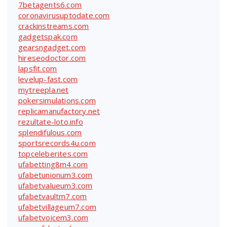
7betagents6.com
coronavirusuptodate.com
crackinstreams.com
gadgetspak.com
gearsngadget.com
hireseodoctor.com
lapsfit.com
levelup-fast.com
mytreepla.net
pokersimulations.com
replicamanufactory.net
rezultate-loto.info
splendifulous.com
sportsrecords4u.com
topceleberites.com
ufabetting8m4.com
ufabetunionum3.com
ufabetvalueum3.com
ufabetvaultm7.com
ufabetvillageum7.com
ufabetvoicem3.com