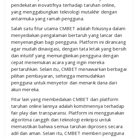
pendekatan inovatifnya terhadap taruhan online,
yang menggabungkan teknologi mutakhir dengan
antarmuka yang ramah pengguna.
Salah satu fitur utama CMBET adalah fokusnya dalam
menyediakan pengalaman bertaruh yang lancar dan
menyenangkan bagi pengguna. Platform ini dirancang
agar mudah dinavigasi, dengan tata letak yang bersih
dan intuitif yang memungkinkan pengguna dengan
cepat menemukan acara yang ingin mereka
pertaruhkan. Selain itu, CMBET menawarkan berbagai
pilihan pembayaran, sehingga memudahkan
pengguna untuk menyetor dan menarik dana dari
akun mereka.
Fitur lain yang membedakan CMBET dari platform
taruhan online lainnya adalah komitmennya terhadap
fair play dan transparansi. Platform ini menggunakan
algoritma canggih dan teknologi enkripsi untuk
memastikan bahwa semua taruhan diproses secara
adil dan aman. Selain itu, CMBET memberi pengguna