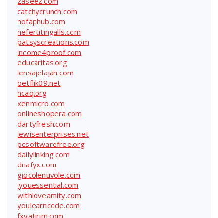
zaseez.com
catchycrunch.com
nofaphub.com
nefertitingalls.com
patsyscreations.com
income4proof.com
educaritas.org
lensajelajah.com
betflik09.net
ncaq.org
xenmicro.com
onlineshopera.com
dartyfresh.com
lewisenterprises.net
pcsoftwarefree.org
dailylinking.com
dnafyx.com
giocolenuvole.com
iyouessential.com
withloveamity.com
youlearncode.com
fxyatirim.com