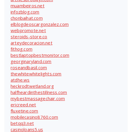
muambeiros.net
infozblog.com
chonbaihat.com
elblogdeoscargonzalez.com
webpromote.net
steroids-store.co
arteydecoracion.net
fithog.com
bestlaptopbestmonitor.com
georginaryland.com
roseandbasil.com
thewhitewhitelights.com
atdhe.ws
heckrodtwetland.org
halfheardinthestillness.com
mybestmassagechair.com
ericreed.net
fluxetine.com
mobilecasino8760.com
betqq3.net
casinoloans5.us