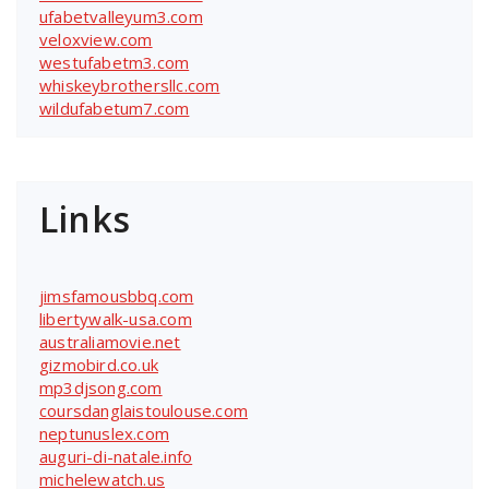
ufabetvalleyum3.com
veloxview.com
westufabetm3.com
whiskeybrothersllc.com
wildufabetum7.com
Links
jimsfamousbbq.com
libertywalk-usa.com
australiamovie.net
gizmobird.co.uk
mp3djsong.com
coursdanglaistoulouse.com
neptunuslex.com
auguri-di-natale.info
michelewatch.us