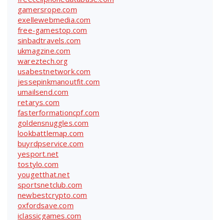
gamersrope.com
exellewebmedia.com
free-gamestop.com
sinbadtravels.com
ukmagzine.com
wareztech.org
usabestnetwork.com
jessepinkmanoutfit.com
umailsend.com
retarys.com
fasterformationcpf.com
goldensnuggles.com
lookbattlemap.com
buyrdpservice.com
yesport.net
tostylo.com
yougetthat.net
sportsnetclub.com
newbestcrypto.com
oxfordsave.com
iclassicgames.com