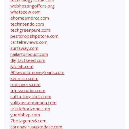
webhostingoffers.org
whatszow.com
ehomeamerca.com
techintendo.com
techgreenpure.com
bestdropshipstore.com
cartelreviews.com
surfsway.com
nailartproduct.com
digitactseed.com
lvlcraft.com
90secondmoneyloans.com
xenmicro.com
rodrovers.com
tripssolution.com
satta-king-india.com
yukigassencanada.com
articlehorizone.com
yuqqbbzp.com
7betagents6.com
coronavirusuptodate.com