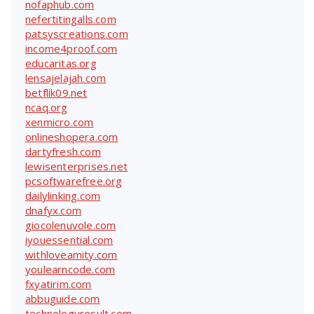
nofaphub.com
nefertitingalls.com
patsyscreations.com
income4proof.com
educaritas.org
lensajelajah.com
betflik09.net
ncaq.org
xenmicro.com
onlineshopera.com
dartyfresh.com
lewisenterprises.net
pcsoftwarefree.org
dailylinking.com
dnafyx.com
giocolenuvole.com
iyouessential.com
withloveamity.com
youlearncode.com
fxyatirim.com
abbuguide.com
technologyresult.com