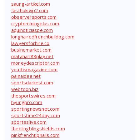
saung-artikel.com
fasthokivip2.com
observersports.com
cryptominingplus.com
aquinoticiaspe.com
longhairedfrenchbulldog.com
lawyersforhire.co
businemarket.com
matahari88play.net
moneydescriptor.com
youthsmagazine.com
painaidee.net
sportsdarkest.com
webtoon.biz
thesportswires.com
hyungpro.com
sportingnewsnet.com
sportstime24day.com
sporteslive.com
theblingblingshields.com
pinkfrenchtipnails.com