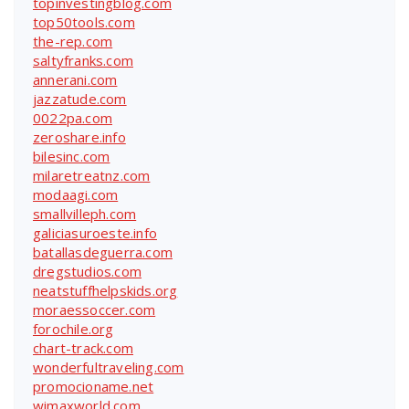
topinvestingblog.com
top50tools.com
the-rep.com
saltyfranks.com
annerani.com
jazzatude.com
0022pa.com
zeroshare.info
bilesinc.com
milaretreatnz.com
modaagi.com
smallvilleph.com
galiciasuroeste.info
batallasdeguerra.com
dregstudios.com
neatstuffhelpskids.org
moraessoccer.com
forochile.org
chart-track.com
wonderfultraveling.com
promocioname.net
wimaxworld.com