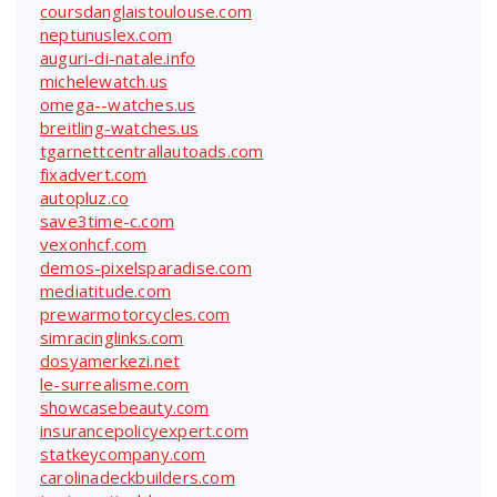
coursdanglaistoulouse.com
neptunuslex.com
auguri-di-natale.info
michelewatch.us
omega--watches.us
breitling-watches.us
tgarnettcentrallautoads.com
fixadvert.com
autopluz.co
save3time-c.com
vexonhcf.com
demos-pixelsparadise.com
mediatitude.com
prewarmotorcycles.com
simracinglinks.com
dosyamerkezi.net
le-surrealisme.com
showcasebeauty.com
insurancepolicyexpert.com
statkeycompany.com
carolinadeckbuilders.com