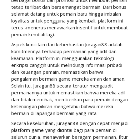
tetap terlibat dan bersemangat bermain. Dari bonus
selamat datang untuk pemain baru hingga imbalan
loyalitas untuk pengguna yang kembali, platform ini
terus -menerus menawarkan insentif untuk membuat
pemain kembali lagi.
Aspek kunci lain dari keberhasilan Juragan88 adalah
komitmennya terhadap permainan yang adil dan
keamanan. Platform ini menggunakan teknologi
enkripsi canggih untuk melindungi informasi pribadi
dan keuangan pemain, memastikan bahwa
pengalaman bermain game mereka aman dan aman.
Selain itu, Juragan88 secara teratur mengaudit
permainannya untuk memastikan bahwa mereka adil
dan tidak memihak, memberikan para pemain dengan
ketenangan pikiran mengetahui bahwa mereka
bermain di lapangan bermain yang rata.
Secara keseluruhan, Juragan88 dengan cepat menjadi
platform game yang dicintai bagi para pemain di
seluruh dunia, menawarkan beragam permainan, fitur