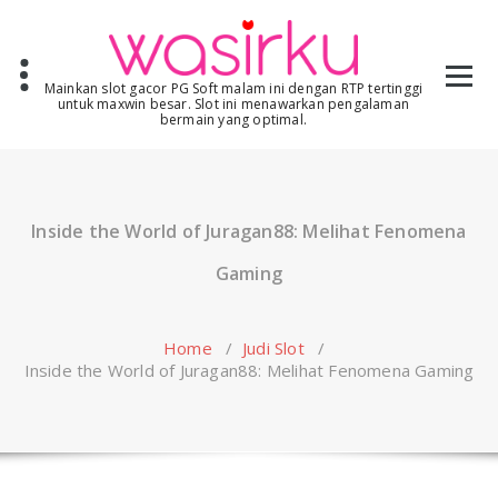
Skip
to
content
Mainkan slot gacor PG Soft malam ini dengan RTP tertinggi
untuk maxwin besar. Slot ini menawarkan pengalaman
bermain yang optimal.
Inside the World of Juragan88: Melihat Fenomena
Gaming
Home
/
Judi Slot
/
Inside the World of Juragan88: Melihat Fenomena Gaming