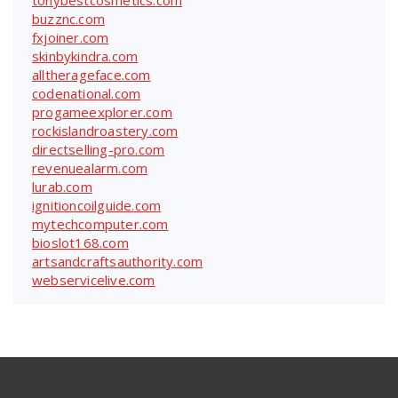
buzznc.com
fxjoiner.com
skinbykindra.com
alltherageface.com
codenational.com
progameexplorer.com
rockislandroastery.com
directselling-pro.com
revenuealarm.com
lurab.com
ignitioncoilguide.com
mytechcomputer.com
bioslot168.com
artsandcraftsauthority.com
webservicelive.com