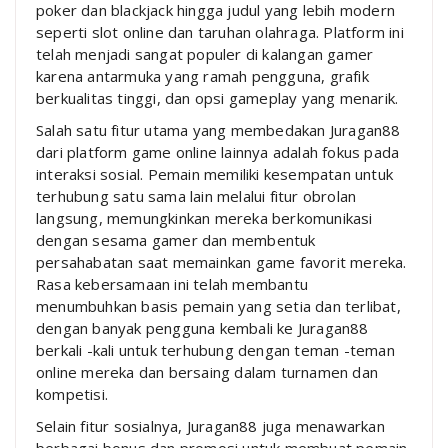
poker dan blackjack hingga judul yang lebih modern
seperti slot online dan taruhan olahraga. Platform ini
telah menjadi sangat populer di kalangan gamer
karena antarmuka yang ramah pengguna, grafik
berkualitas tinggi, dan opsi gameplay yang menarik.
Salah satu fitur utama yang membedakan Juragan88
dari platform game online lainnya adalah fokus pada
interaksi sosial. Pemain memiliki kesempatan untuk
terhubung satu sama lain melalui fitur obrolan
langsung, memungkinkan mereka berkomunikasi
dengan sesama gamer dan membentuk
persahabatan saat memainkan game favorit mereka.
Rasa kebersamaan ini telah membantu
menumbuhkan basis pemain yang setia dan terlibat,
dengan banyak pengguna kembali ke Juragan88
berkali -kali untuk terhubung dengan teman -teman
online mereka dan bersaing dalam turnamen dan
kompetisi.
Selain fitur sosialnya, Juragan88 juga menawarkan
berbagai bonus dan promosi untuk membuat pemain