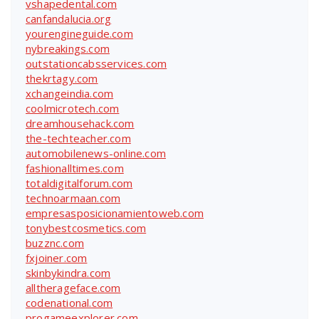
vshapedental.com
canfandalucia.org
yourengineguide.com
nybreakings.com
outstationcabsservices.com
thekrtagy.com
xchangeindia.com
coolmicrotech.com
dreamhousehack.com
the-techteacher.com
automobilenews-online.com
fashionalltimes.com
totaldigitalforum.com
technoarmaan.com
empresasposicionamientoweb.com
tonybestcosmetics.com
buzznc.com
fxjoiner.com
skinbykindra.com
alltherageface.com
codenational.com
progameexplorer.com