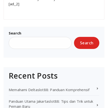
[ad_2]
Search
Search
Recent Posts
Memahami Deltaslot88: Panduan Komprehensif
Panduan Utama Jakartaslot88: Tips dan Trik untuk
Pemain Baru