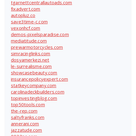
tgarnettcentrallautoads.com
fixadvert.com
autopluz.co
save3time-c.com
vexonhcf.com
demos-pixelsparadise.com
mediatitude.com
prewarmotorcycles.com
simracinglinks.com
dosyamerkezi.net
le-surrealisme.com
showcasebeauty.com
insurancepolicyexpert.com
statkeycompany.com
carolinadeckbuilders.com
topinvestingblog.com
top50tools.com
the-rep.com
saltyfranks.com
annerani.com
jazzatude.com