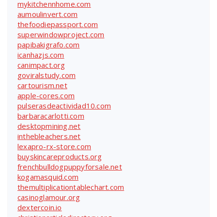
mykitchennhome.com
aumoulinvert.com
thefoodiepassport.com
superwindowproject.com
papibakigrafo.com
icanhazjs.com
canimpact.org
goviralstudy.com
cartourism.net
apple-cores.com
pulserasdeactividad10.com
barbaracarlotti.com
desktopmining.net
inthebleachers.net
lexapro-rx-store.com
buyskincareproducts.org
frenchbulldogpuppyforsale.net
kogamasquid.com
themultiplicationtablechart.com
casinoglamour.org
dextercoin.io