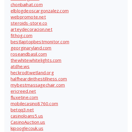
chonbaihat.com
elblogdeoscargonzalez.com
webpromote.net
steroids-store.co
arteydecoracion.net
fithog.com
bestlaptopbestmonitor.com
georginaryland.com
roseandbasil.com
thewhitewhitelights.com
atdhe.ws
heckrodtwetland.org
halfheardinthestillness.com
mybestmassagechair.com
ericreed.net
fluxetine.com
mobilecasino8760.com
betqq3.net
casinoloans5.us
CasinoAuction.us
kipooglecouk.us