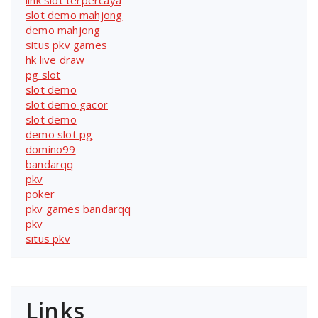
slot demo mahjong
demo mahjong
situs pkv games
hk live draw
pg slot
slot demo
slot demo gacor
slot demo
demo slot pg
domino99
bandarqq
pkv
poker
pkv games bandarqq
pkv
situs pkv
Links