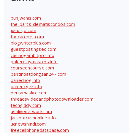
punjwanis.com
the-parcs-clematiscondos.com
jusu-gb.com
thecarepet.com
blogwriterplus.com
guestpostingseo.com
casinogambitpro.info
pokerplaymasters.info
courseoncourse.com
bantinbatdongsan247.com
bahednog.info
bahenxgek.info
pertamaskre.com
threadsvideoandphotodownloader.com
techgiddy.com
usalivenetwork.com
jackpotrushonline.info
ucnewshindi.com
freecellphonedatabase.com