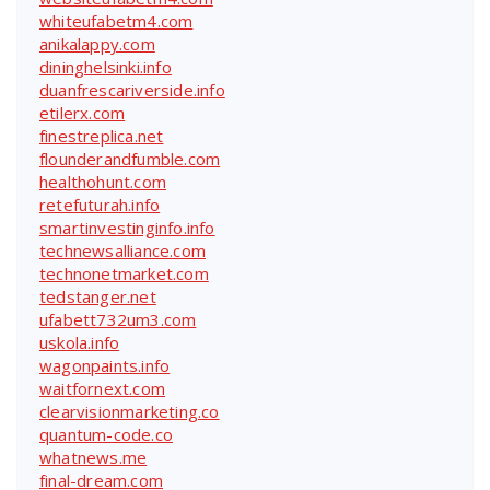
whiteufabetm4.com
anikalappy.com
dininghelsinki.info
duanfrescariverside.info
etilerx.com
finestreplica.net
flounderandfumble.com
healthohunt.com
retefuturah.info
smartinvestinginfo.info
technewsalliance.com
technonetmarket.com
tedstanger.net
ufabett732um3.com
uskola.info
wagonpaints.info
waitfornext.com
clearvisionmarketing.co
quantum-code.co
whatnews.me
final-dream.com