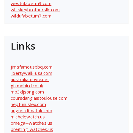
westufabetm3.com
whiskeybrothersllc.com
wildufabetum7.com
Links
jimsfamousbbq.com
libertywalk-usa.com
australiamovie.net
gizmobird.co.uk
mp3djsong.com
coursdanglaistoulouse.com
neptunuslex.com
auguri-di-natale.info
michelewatch.us
omega--watches.us
breitling-watches.us