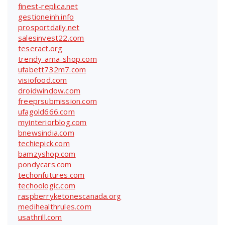
finest-replica.net
gestioneinh.info
prosportdaily.net
salesinvest22.com
teseract.org
trendy-ama-shop.com
ufabett732m7.com
visiofood.com
droidwindow.com
freeprsubmission.com
ufagold666.com
myinteriorblog.com
bnewsindia.com
techiepick.com
bamzyshop.com
pondycars.com
techonfutures.com
techoologic.com
raspberryketonescanada.org
medihealthrules.com
usathrill.com