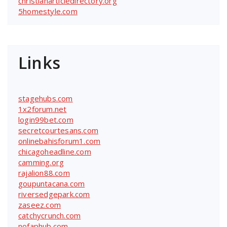
christianarticledirectory.org
5homestyle.com
Links
stagehubs.com
1x2forum.net
login99bet.com
secretcourtesans.com
onlinebahisforum1.com
chicagoheadline.com
camming.org
rajalion88.com
goupuntacana.com
riversedgepark.com
zaseez.com
catchycrunch.com
nofaphub.com