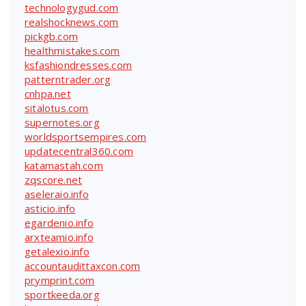
technologygud.com
realshocknews.com
pickgb.com
healthmistakes.com
ksfashiondresses.com
patterntrader.org
cnhpa.net
sitalotus.com
supernotes.org
worldsportsempires.com
updatecentral360.com
katamastah.com
zqscore.net
aseleraio.info
asticio.info
egardenio.info
arxteamio.info
getalexio.info
accountaudittaxcon.com
prymprint.com
sportkeeda.org