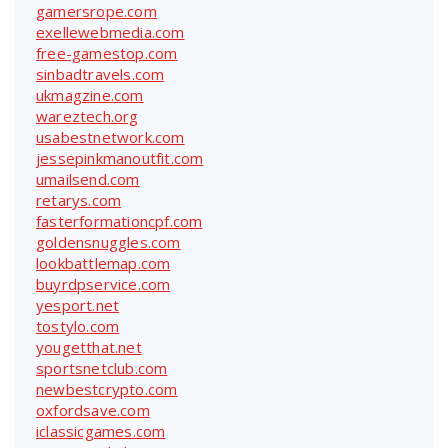
gamersrope.com
exellewebmedia.com
free-gamestop.com
sinbadtravels.com
ukmagzine.com
wareztech.org
usabestnetwork.com
jessepinkmanoutfit.com
umailsend.com
retarys.com
fasterformationcpf.com
goldensnuggles.com
lookbattlemap.com
buyrdpservice.com
yesport.net
tostylo.com
yougetthat.net
sportsnetclub.com
newbestcrypto.com
oxfordsave.com
iclassicgames.com