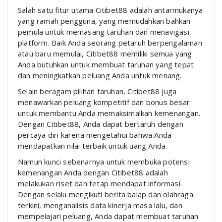
Salah satu fitur utama Citibet88 adalah antarmukanya
yang ramah pengguna, yang memudahkan bahkan
pemula untuk memasang taruhan dan menavigasi
platform. Baik Anda seorang petaruh berpengalaman
atau baru memulai, Citibet88 memiliki semua yang
Anda butuhkan untuk membuat taruhan yang tepat
dan meningkatkan peluang Anda untuk menang.
Selain beragam pilihan taruhan, Citibet88 juga
menawarkan peluang kompetitif dan bonus besar
untuk membantu Anda memaksimalkan kemenangan.
Dengan Citibet88, Anda dapat bertaruh dengan
percaya diri karena mengetahui bahwa Anda
mendapatkan nilai terbaik untuk uang Anda.
Namun kunci sebenarnya untuk membuka potensi
kemenangan Anda dengan Citibet88 adalah
melakukan riset dan tetap mendapat informasi.
Dengan selalu mengikuti berita balap dan olahraga
terkini, menganalisis data kinerja masa lalu, dan
mempelajari peluang, Anda dapat membuat taruhan