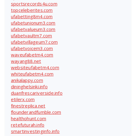
sportsrecords4u.com
topceleberites.com
ufabetting8m4.com
ufabetunionum3.com
ufabetvalueum3.com
ufabetvaultm7.com
ufabetvillageum7.com
ufabetvoicem3.com
waveufabetm4.com
wayang88.net
websiteufabetm4.com
whiteufabetm4.com
anikalappy.com
dininghelsinki.info
duanfrescariverside.info
etilerx.com
finestreplica.net
flounderandfumble.com
healthohunt.com
retefuturah.info
smartinvestinginfo.info