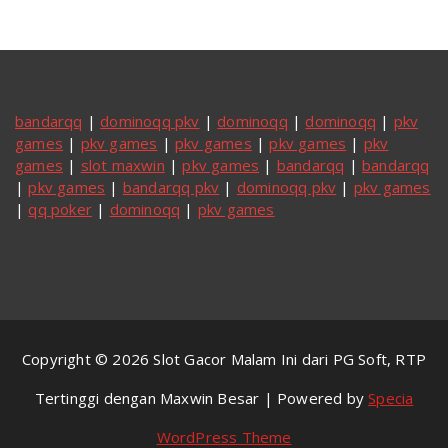
bandarqq
|
dominoqq pkv
|
dominoqq
|
dominoqq
|
pkv
games
|
pkv games
|
pkv games
|
pkv games
|
pkv
games
|
slot maxwin
|
pkv games
|
bandarqq
|
bandarqq
|
pkv games
|
bandarqq pkv
|
dominoqq pkv
|
pkv games
|
qq poker
|
dominoqq
|
pkv games
Copyright © 2026 Slot Gacor Malam Ini dari PG Soft, RTP
Tertinggi dengan Maxwin Besar | Powered by
Specia
WordPress Theme