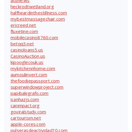
atdhe.ws
heckrodtwetland.org
halfheardinthestillness.com
mybestmassagechair.com
ericreed.net
fluxetine.com
mobilecasino8760.com
betqq3.net
casinoloans5.us
CasinoAuction.us
kipooglecouk.us
mykitchennhome.com
aumoulinvert.com
thefoodiepassport.com
superwindowproject.com
papibakigrafo.com
icanhazjs.com
canimpact.org
goviralstudy.com
cartourism.net
apple-cores.com
pulserasdeactividad10.com