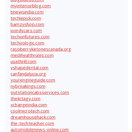
myinteriorblog.com
bnewsindia.com
techiepick.com
bamzyshop.com
pondycars.com
techonfutures.com
techoologic.com
raspberryketonescanada.org
medihealthrules.com
usathrill.com
vshapedental.com
canfandalucia.org
yourengineguide.com
nybreakings.com
outstationcabsservices.com
thekrtagy.com
xchangeindia.com
coolmicrotech.com
dreamhousehack.com
the-techteacher.com
automobilenews-online.com