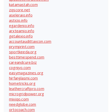
katamastah.com
zqscore.net
aseleraio.info
asticio.info
egardenio.info
arxteamio.info
getalexio.info
accountaudittaxcon.com
prymprint.com
sportkeeda.org
besttimespend.com
careandcure.biz
cogniyo.com
easymagazines.org
hirfanjilasmi.com
hometricks.org
leathercraftpro.com
microgridpower.org
mixiqo.com
needglobe.com
ortocoach.com