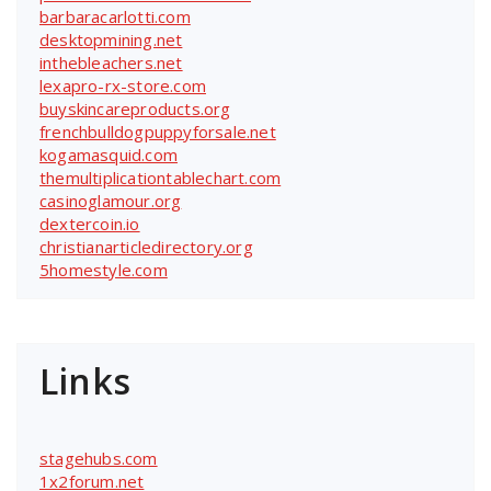
barbaracarlotti.com
desktopmining.net
inthebleachers.net
lexapro-rx-store.com
buyskincareproducts.org
frenchbulldogpuppyforsale.net
kogamasquid.com
themultiplicationtablechart.com
casinoglamour.org
dextercoin.io
christianarticledirectory.org
5homestyle.com
Links
stagehubs.com
1x2forum.net