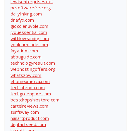
lewisenterprises.net
pcsoftwarefree.org
dailylinking.com
dnafyx.com
giocolenuvole.com
iyouessential.com
withloveamity.com
youlearncode.com
fxyatirim.com
abbuguide.com
technologyresult.com
webhostingoffers.org
whatszow.com
ehomeamerca.com
techintendo.com
techgreenpure.com
bestdropshipstore.com
cartelreviews.com
surfsway.com
nailartproduct.com
digitactseed.com
lvlcraft.com