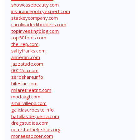
showcasebeauty.com
insurancepolicyexpert.com
statkeycompany.com
carolinadeckbuilders.com
topinvestingblog.com
top50tools.com
the-rep.com
saltyfranks.com
annerani.com
jazzatude.com
0022pa.com
zeroshare.info
bilesinc.com
milaretreatnz.com
modaagi.com
smallvilleph.com
galiciasuroeste.info
batallasdeguerra.com
dregstudios.com
neatstuffhelpskids.org
moraessoccer.com