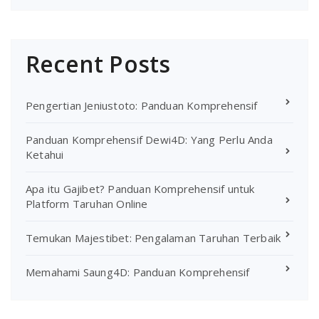
Recent Posts
Pengertian Jeniustoto: Panduan Komprehensif
Panduan Komprehensif Dewi4D: Yang Perlu Anda
Ketahui
Apa itu Gajibet? Panduan Komprehensif untuk
Platform Taruhan Online
Temukan Majestibet: Pengalaman Taruhan Terbaik
Memahami Saung4D: Panduan Komprehensif