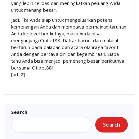
yang lebih cerdas dan meningkatkan peluang Anda
untuk menang besar.
Jadi, jika Anda siap untuk mengeluarkan potensi
kemenangan Anda dan membawa permainan taruhan
Anda ke level berikutnya, maka Anda bisa
mengunjungi Citibet88. Daftar hari ini dan mulailah
bertaruh pada balapan dan acara olahraga favorit
Anda dengan percaya diri dan kegembiraan. Siapa
tahu Anda bisa menjadi pemenang besar berikutnya
bersama Citibet88!
[ad_2]
Search
Search