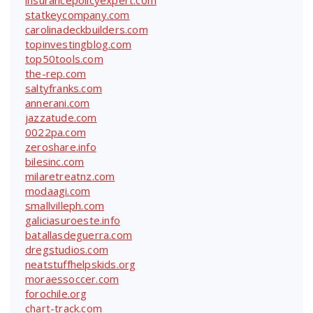
statkeycompany.com
carolinadeckbuilders.com
topinvestingblog.com
top50tools.com
the-rep.com
saltyfranks.com
annerani.com
jazzatude.com
0022pa.com
zeroshare.info
bilesinc.com
milaretreatnz.com
modaagi.com
smallvilleph.com
galiciasuroeste.info
batallasdeguerra.com
dregstudios.com
neatstuffhelpskids.org
moraessoccer.com
forochile.org
chart-track.com