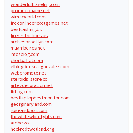
wonderfultraveling.com
promocioname.net
wimaxworld.com
freeonlinecricketgames.net
bestcashing.biz
firerestrictions.us
archiesbrooklyn.com
muambeiros.net
infozblog.com
chonbaihat.com
elblogdeoscargonzalez.com
webpromote.net
steroids-store.co
arteydecoracion.net
fithog.com
bestlaptopbestmonitor.com
georginaryland.com
roseandbasil.com
thewhitewhitelights.com
atdhe.ws
heckrodtwetland.org