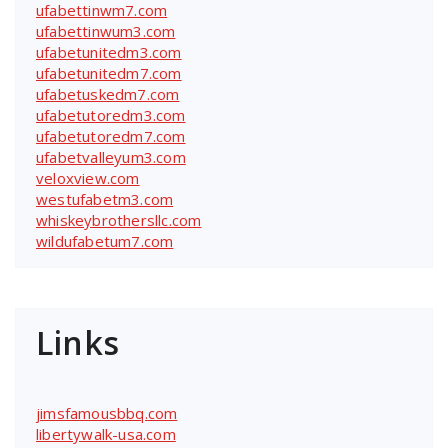
ufabettinwm7.com
ufabettinwum3.com
ufabetunitedm3.com
ufabetunitedm7.com
ufabetuskedm7.com
ufabetutoredm3.com
ufabetutoredm7.com
ufabetvalleyum3.com
veloxview.com
westufabetm3.com
whiskeybrothersllc.com
wildufabetum7.com
Links
jimsfamousbbq.com
libertywalk-usa.com