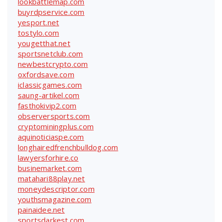
lookbattlemap.com
buyrdpservice.com
yesport.net
tostylo.com
yougetthat.net
sportsnetclub.com
newbestcrypto.com
oxfordsave.com
iclassicgames.com
saung-artikel.com
fasthokivip2.com
observersports.com
cryptominingplus.com
aquinoticiaspe.com
longhairedfrenchbulldog.com
lawyersforhire.co
businemarket.com
matahari88play.net
moneydescriptor.com
youthsmagazine.com
painaidee.net
sportsdarkest.com