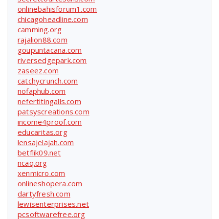
onlinebahisforum1.com
chicagoheadline.com
camming.org
rajalion88.com
goupuntacana.com
riversedgepark.com
zaseez.com
catchycrunch.com
nofaphub.com
nefertitingalls.com
patsyscreations.com
income4proof.com
educaritas.org
lensajelajah.com
betflik09.net
ncaq.org
xenmicro.com
onlineshopera.com
dartyfresh.com
lewisenterprises.net
pcsoftwarefree.org