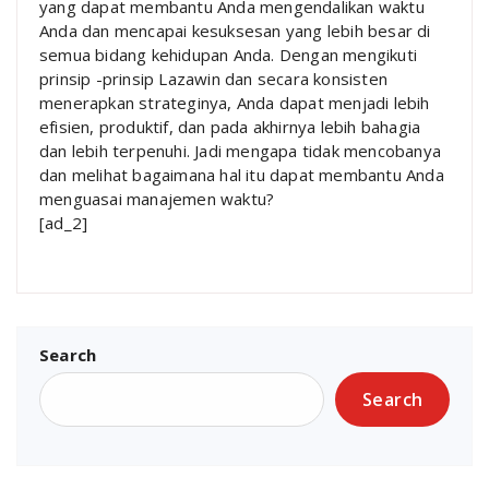
yang dapat membantu Anda mengendalikan waktu
Anda dan mencapai kesuksesan yang lebih besar di
semua bidang kehidupan Anda. Dengan mengikuti
prinsip -prinsip Lazawin dan secara konsisten
menerapkan strateginya, Anda dapat menjadi lebih
efisien, produktif, dan pada akhirnya lebih bahagia
dan lebih terpenuhi. Jadi mengapa tidak mencobanya
dan melihat bagaimana hal itu dapat membantu Anda
menguasai manajemen waktu?
[ad_2]
Search
Search