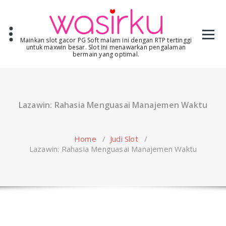
Skip
to
content
Mainkan slot gacor PG Soft malam ini dengan RTP tertinggi
untuk maxwin besar. Slot ini menawarkan pengalaman
bermain yang optimal.
Lazawin: Rahasia Menguasai Manajemen Waktu
Home
/
Judi Slot
/
Lazawin: Rahasia Menguasai Manajemen Waktu