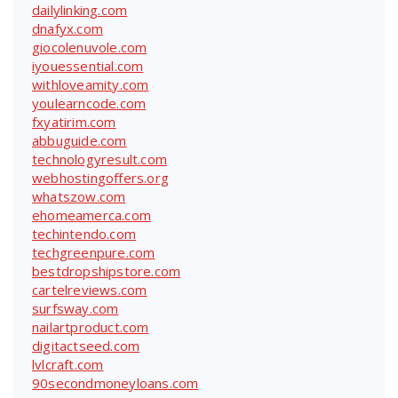
dailylinking.com
dnafyx.com
giocolenuvole.com
iyouessential.com
withloveamity.com
youlearncode.com
fxyatirim.com
abbuguide.com
technologyresult.com
webhostingoffers.org
whatszow.com
ehomeamerca.com
techintendo.com
techgreenpure.com
bestdropshipstore.com
cartelreviews.com
surfsway.com
nailartproduct.com
digitactseed.com
lvlcraft.com
90secondmoneyloans.com