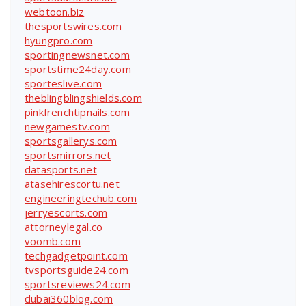
webtoon.biz
thesportswires.com
hyungpro.com
sportingnewsnet.com
sportstime24day.com
sporteslive.com
theblingblingshields.com
pinkfrenchtipnails.com
newgamestv.com
sportsgallerys.com
sportsmirrors.net
datasports.net
atasehirescortu.net
engineeringtechub.com
jerryescorts.com
attorneylegal.co
voomb.com
techgadgetpoint.com
tvsportsguide24.com
sportsreviews24.com
dubai360blog.com