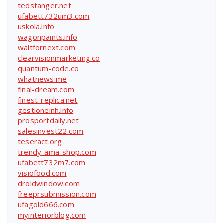
tedstanger.net
ufabett732um3.com
uskola.info
wagonpaints.info
waitfornext.com
clearvisionmarketing.co
quantum-code.co
whatnews.me
final-dream.com
finest-replica.net
gestioneinh.info
prosportdaily.net
salesinvest22.com
teseract.org
trendy-ama-shop.com
ufabett732m7.com
visiofood.com
droidwindow.com
freeprsubmission.com
ufagold666.com
myinteriorblog.com