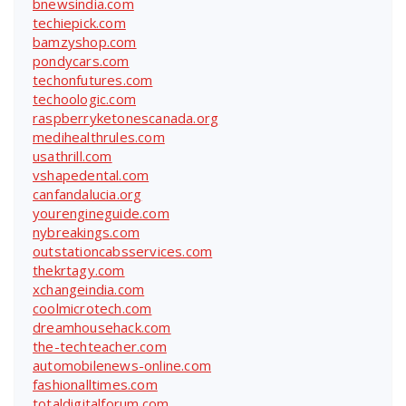
bnewsindia.com
techiepick.com
bamzyshop.com
pondycars.com
techonfutures.com
techoologic.com
raspberryketonescanada.org
medihealthrules.com
usathrill.com
vshapedental.com
canfandalucia.org
yourengineguide.com
nybreakings.com
outstationcabsservices.com
thekrtagy.com
xchangeindia.com
coolmicrotech.com
dreamhousehack.com
the-techteacher.com
automobilenews-online.com
fashionalltimes.com
totaldigitalforum.com