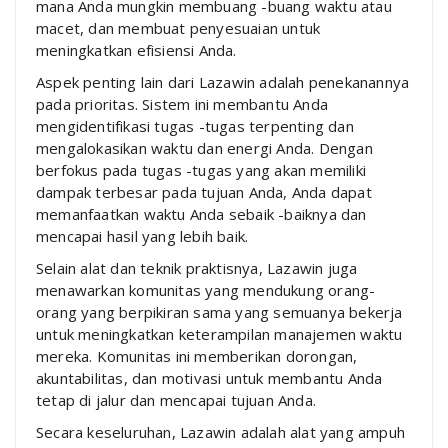
mana Anda mungkin membuang -buang waktu atau
macet, dan membuat penyesuaian untuk
meningkatkan efisiensi Anda.
Aspek penting lain dari Lazawin adalah penekanannya
pada prioritas. Sistem ini membantu Anda
mengidentifikasi tugas -tugas terpenting dan
mengalokasikan waktu dan energi Anda. Dengan
berfokus pada tugas -tugas yang akan memiliki
dampak terbesar pada tujuan Anda, Anda dapat
memanfaatkan waktu Anda sebaik -baiknya dan
mencapai hasil yang lebih baik.
Selain alat dan teknik praktisnya, Lazawin juga
menawarkan komunitas yang mendukung orang-
orang yang berpikiran sama yang semuanya bekerja
untuk meningkatkan keterampilan manajemen waktu
mereka. Komunitas ini memberikan dorongan,
akuntabilitas, dan motivasi untuk membantu Anda
tetap di jalur dan mencapai tujuan Anda.
Secara keseluruhan, Lazawin adalah alat yang ampuh