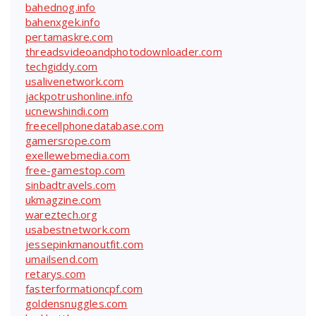
bahednog.info
bahenxgek.info
pertamaskre.com
threadsvideoandphotodownloader.com
techgiddy.com
usalivenetwork.com
jackpotrushonline.info
ucnewshindi.com
freecellphonedatabase.com
gamersrope.com
exellewebmedia.com
free-gamestop.com
sinbadtravels.com
ukmagzine.com
wareztech.org
usabestnetwork.com
jessepinkmanoutfit.com
umailsend.com
retarys.com
fasterformationcpf.com
goldensnuggles.com