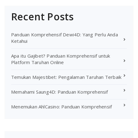
Recent Posts
Panduan Komprehensif Dewi4D: Yang Perlu Anda
Ketahui
Apa itu Gajibet? Panduan Komprehensif untuk
Platform Taruhan Online
Temukan Majestibet: Pengalaman Taruhan Terbaik
Memahami Saung4D: Panduan Komprehensif
Menemukan AhlCasino: Panduan Komprehensif