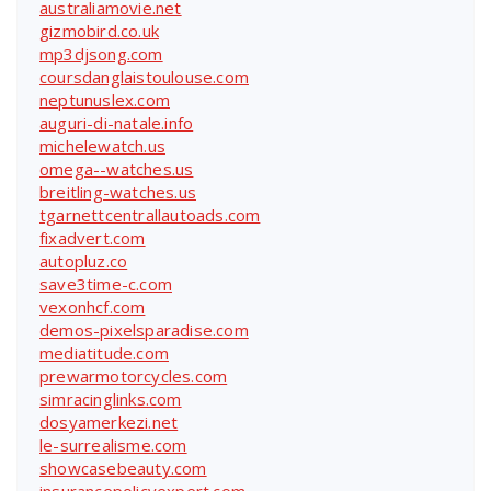
australiamovie.net
gizmobird.co.uk
mp3djsong.com
coursdanglaistoulouse.com
neptunuslex.com
auguri-di-natale.info
michelewatch.us
omega--watches.us
breitling-watches.us
tgarnettcentrallautoads.com
fixadvert.com
autopluz.co
save3time-c.com
vexonhcf.com
demos-pixelsparadise.com
mediatitude.com
prewarmotorcycles.com
simracinglinks.com
dosyamerkezi.net
le-surrealisme.com
showcasebeauty.com
insurancepolicyexpert.com