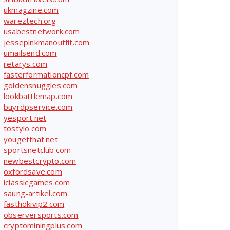
ukmagzine.com
wareztech.org
usabestnetwork.com
jessepinkmanoutfit.com
umailsend.com
retarys.com
fasterformationcpf.com
goldensnuggles.com
lookbattlemap.com
buyrdpservice.com
yesport.net
tostylo.com
yougetthat.net
sportsnetclub.com
newbestcrypto.com
oxfordsave.com
iclassicgames.com
saung-artikel.com
fasthokivip2.com
observersports.com
cryptominingplus.com