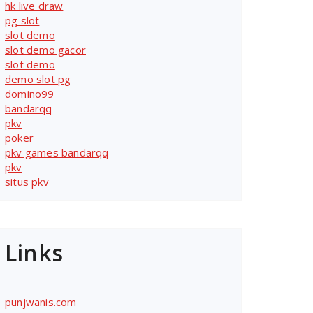
hk live draw
pg slot
slot demo
slot demo gacor
slot demo
demo slot pg
domino99
bandarqq
pkv
poker
pkv games bandarqq
pkv
situs pkv
Links
punjwanis.com