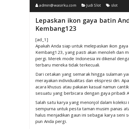
admin@wasirku.com
Judi Slot
slot
Lepaskan ikon gaya batin An
Kembang123
[ad_1]
Apakah Anda siap untuk melepaskan ikon gaya ba
Kembang123, yang pasti akan menoleh dan m
pergi. Merek mode Indonesia ini dikenal denga
terbaru mereka tidak terkecuali.
Dari cetakan yang semarak hingga sulaman ya
merayakan individualitas dan ekspresi diri. 
acara khusus atau pakaian kasual namun canti
sesuatu yang berbicara dengan gaya pribadi An
Salah satu karya yang menonjol dalam koleksi
sempurna untuk pesta taman musim panas ata
halus menjadikan gaun ini sebagai karya seni 
pun Anda pergi.