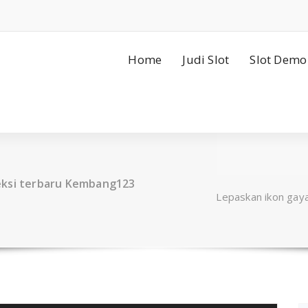
Home
Judi Slot
Slot Demo
eksi terbaru Kembang123
Lepaskan ikon gay