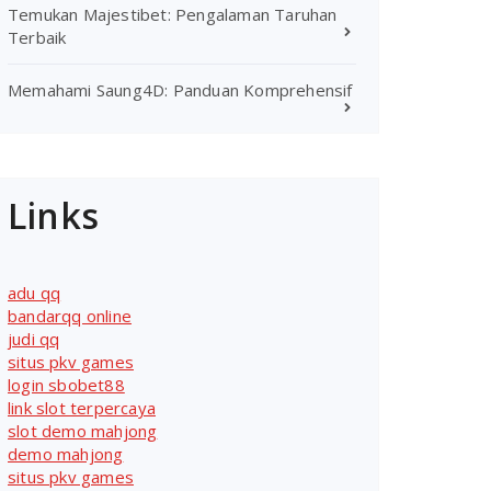
Temukan Majestibet: Pengalaman Taruhan
Terbaik
Memahami Saung4D: Panduan Komprehensif
Links
adu qq
bandarqq online
judi qq
situs pkv games
login sbobet88
link slot terpercaya
slot demo mahjong
demo mahjong
situs pkv games