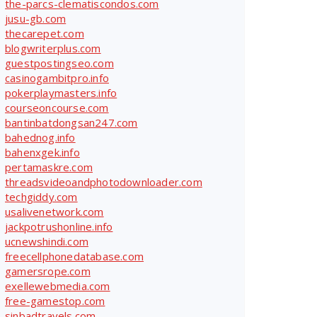
the-parcs-clematiscondos.com
jusu-gb.com
thecarepet.com
blogwriterplus.com
guestpostingseo.com
casinogambitpro.info
pokerplaymasters.info
courseoncourse.com
bantinbatdongsan247.com
bahednog.info
bahenxgek.info
pertamaskre.com
threadsvideoandphotodownloader.com
techgiddy.com
usalivenetwork.com
jackpotrushonline.info
ucnewshindi.com
freecellphonedatabase.com
gamersrope.com
exellewebmedia.com
free-gamestop.com
sinbadtravels.com