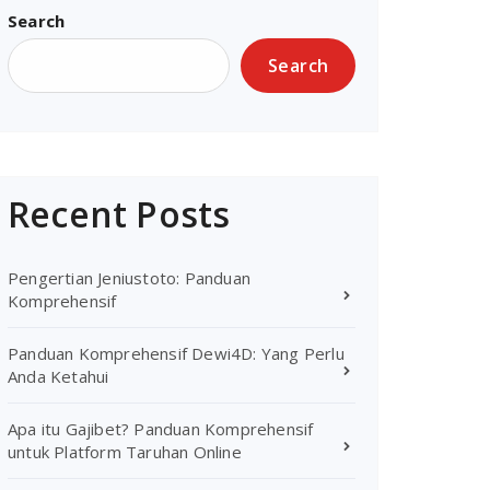
Search
Search
Recent Posts
Pengertian Jeniustoto: Panduan
Komprehensif
Panduan Komprehensif Dewi4D: Yang Perlu
Anda Ketahui
Apa itu Gajibet? Panduan Komprehensif
untuk Platform Taruhan Online