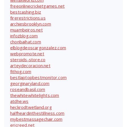
freeonlinecricketgames.net
bestcashing.biz
firerestrictions.us
archiesbrooklyn.com
muambeiros.net
infozblog.com
chonbaihat.com
elblogdeoscargonzalez.com
webpromote.net
steroids-store.co
arteydecoracion.net
fithog.com
bestlaptopbestmonitor.com
georginaryland.com
roseandbasil.com
thewhitewhitelights.com
atdhe.ws
heckrodtwetland.org
halfheardinthestillness.com
mybestmassagechair.com
ericreed.net