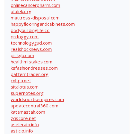
onlinecancerpharm.com
ufalek.org
mattress-disposal.com
happyflooringandcabinets.com
bodybuildinglife.co
qrdoggy.com
technologygud.com
realshocknews.com
pickgb.com
healthmistakes.com
ksfashiondresses.com
patterntrader.org
cnhpa.net
sitalotus.com
supernotes.org
worldsportsempires.com
updatecentral360.com
katamastah.com
zqscore.net
aseleraio.info
asticio.info