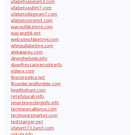
ufabetvalueum3.com
ufabetvaultm7.com
ufabetvillageum7.com
ufabetvoicem3.com
waveufabetm4.com
wayang88.net
websiteufabetm4.com
whiteufabetm4.com
anikalappy.com
dininghelsinki.info
duanfrescariverside.info
etilerx.com
finestreplica.net
flounderandfumble.com
healthohunt.com
retefuturah.info
smartinvestinginfo.info
technewsalliance.com
technonetmarket.com
tedstanger.net
ufabett732um3.com
uskola.info