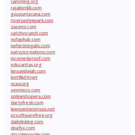
camming.org
rajalion88.com
goupuntacana.com
riversedgepark.com
zaseez.com
catchycrunch.com
nofaphub.com
nefertitingalls.com
patsyscreations.com
income4proof.com
educaritas.org
lensajelajah.com
betflik09.net
ncaq.org
xenmicro.com
onlineshopera.com
dartyfresh.com
lewisenterprises.net
pcsoftwarefree.org
dailylinking.com
dnafyx.com
giocolenuvole.com