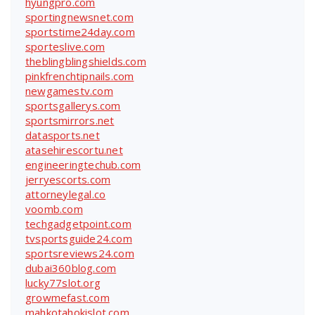
hyungpro.com
sportingnewsnet.com
sportstime24day.com
sporteslive.com
theblingblingshields.com
pinkfrenchtipnails.com
newgamestv.com
sportsgallerys.com
sportsmirrors.net
datasports.net
atasehirescortu.net
engineeringtechub.com
jerryescorts.com
attorneylegal.co
voomb.com
techgadgetpoint.com
tvsportsguide24.com
sportsreviews24.com
dubai360blog.com
lucky77slot.org
growmefast.com
mahkotahokislot.com