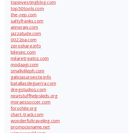
topinvestingblog.com
top50tools.com
the-rep.com
saltyfranks.com
annerani.com
jazzatude.com
0022pa.com
zeroshare.info
bilesinc.com
milaretreatnz.com
modaagi.com
smallvilleph.com
galiciasuroeste.info
batallasdeguerra.com
dregstudios.com
neatstuffhelpskids.org
moraessoccer.com
forochile.org
chart-track.com
wonderfultraveling.com
promocioname.net
wimaxworld.com