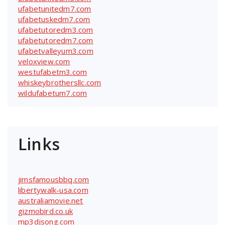
ufabetunitedm7.com
ufabetuskedm7.com
ufabetutoredm3.com
ufabetutoredm7.com
ufabetvalleyum3.com
veloxview.com
westufabetm3.com
whiskeybrothersllc.com
wildufabetum7.com
Links
jimsfamousbbq.com
libertywalk-usa.com
australiamovie.net
gizmobird.co.uk
mp3djsong.com