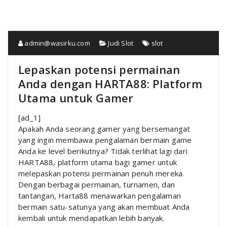
admin@wasirku.com
Judi Slot
slot
Lepaskan potensi permainan
Anda dengan HARTA88: Platform
Utama untuk Gamer
[ad_1]
Apakah Anda seorang gamer yang bersemangat
yang ingin membawa pengalaman bermain game
Anda ke level berikutnya? Tidak terlihat lagi dari
HARTA88, platform utama bagi gamer untuk
melepaskan potensi permainan penuh mereka.
Dengan berbagai permainan, turnamen, dan
tantangan, Harta88 menawarkan pengalaman
bermain satu-satunya yang akan membuat Anda
kembali untuk mendapatkan lebih banyak.