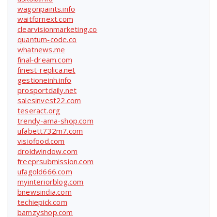
wagonpaints.info
waitfornext.com
clearvisionmarketing.co
quantum-code.co
whatnews.me
final-dream.com
finest-replica.net
gestioneinh.info
prosportdaily.net
salesinvest22.com
teseract.org
trendy-ama-shop.com
ufabett732m7.com
visiofood.com
droidwindow.com
freeprsubmission.com
ufagold666.com
myinteriorblog.com
bnewsindia.com
techiepick.com
bamzyshop.com