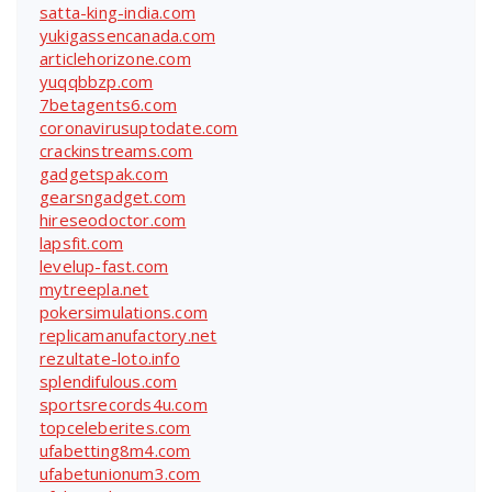
satta-king-india.com
yukigassencanada.com
articlehorizone.com
yuqqbbzp.com
7betagents6.com
coronavirusuptodate.com
crackinstreams.com
gadgetspak.com
gearsngadget.com
hireseodoctor.com
lapsfit.com
levelup-fast.com
mytreepla.net
pokersimulations.com
replicamanufactory.net
rezultate-loto.info
splendifulous.com
sportsrecords4u.com
topceleberites.com
ufabetting8m4.com
ufabetunionum3.com