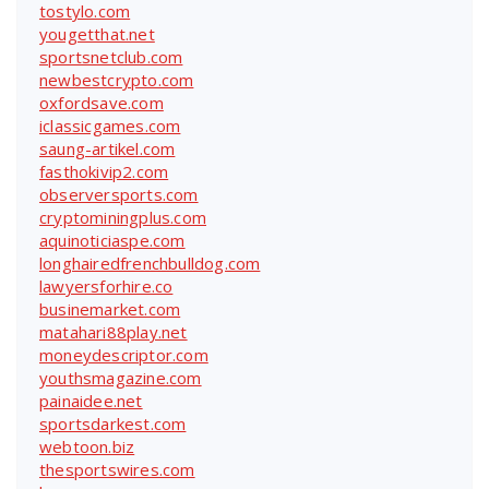
tostylo.com
yougetthat.net
sportsnetclub.com
newbestcrypto.com
oxfordsave.com
iclassicgames.com
saung-artikel.com
fasthokivip2.com
observersports.com
cryptominingplus.com
aquinoticiaspe.com
longhairedfrenchbulldog.com
lawyersforhire.co
businemarket.com
matahari88play.net
moneydescriptor.com
youthsmagazine.com
painaidee.net
sportsdarkest.com
webtoon.biz
thesportswires.com