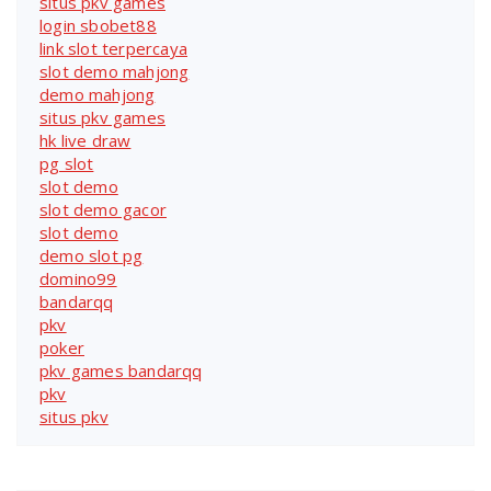
situs pkv games
login sbobet88
link slot terpercaya
slot demo mahjong
demo mahjong
situs pkv games
hk live draw
pg slot
slot demo
slot demo gacor
slot demo
demo slot pg
domino99
bandarqq
pkv
poker
pkv games bandarqq
pkv
situs pkv