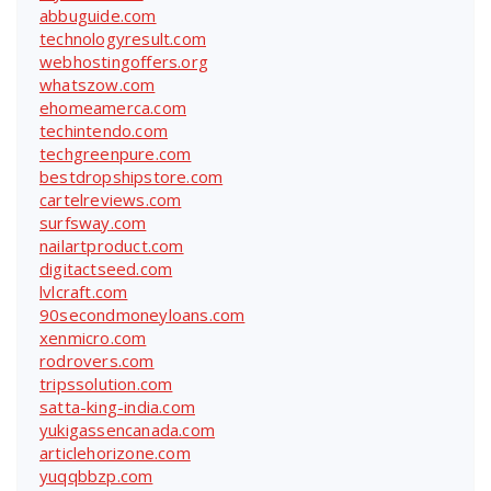
abbuguide.com
technologyresult.com
webhostingoffers.org
whatszow.com
ehomeamerca.com
techintendo.com
techgreenpure.com
bestdropshipstore.com
cartelreviews.com
surfsway.com
nailartproduct.com
digitactseed.com
lvlcraft.com
90secondmoneyloans.com
xenmicro.com
rodrovers.com
tripssolution.com
satta-king-india.com
yukigassencanada.com
articlehorizone.com
yuqqbbzp.com