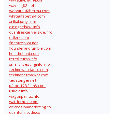
wayang88.net
websiteufabetm4.com
whiteufabetm4.com
anikalappy.com
dininghelsinki.info
duanfrescariverside.info
etilerx.com
finestreplica.net
flounderandfumble.com
healthohunt.com
retefuturah.info
smartinvestinginfo.info
technewsalliance.com
technonetmarket.com
tedstanger.net
ufabett732um3.com
uskola.info
wagonpaints.info
waitfornext.com
clearvisionmarketing.co
quantum-code.co