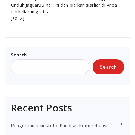
Unduh Jaguar33 hari ini dan biarkan sisi liar di Anda
berkeliaran gratis.
[ad_2]
Search
Search
Recent Posts
Pengertian Jeniustoto: Panduan Komprehensif