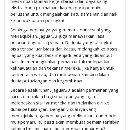
menambah lapisan kegembiraan dan daya saing
ekstra pada permainan, karena para pemain
berusaha untuk mengalahkan satu sama lain dan naik
ke puncak papan peringkat.
Selain gameplaynya yang menarik dan visual yang
menakjubkan, Jaguar33 juga menawarkan rasa
pelarian bagi para pemain. Di dunia yang seringkali
bisa terasa luar biasa dan kacau, melangkah ke posisi
jaguar yang kuat bisa menjadi jeda yang disambut
baik. Ini memungkinkan pemain untuk melepaskan
kekhawatiran dan tekanan mereka, jika hanya untuk
sementara waktu, dan membenamkan diri dalam
dunia petualangan dan kegembiraan.
Secara keseluruhan, Jaguar33 adalah permainan yang
harus dimainkan bagi siapa pun yang ingin
melepaskan sisi liar mereka dan melarikan diri ke
dunia petualangan. Dengan visualnya yang
menakjubkan, gameplay yang melibatkan, dan mode
multipemain, itu pasti akan membuat pemain terhibur
selama berjam -jam. Jadi mengapa menunggu?