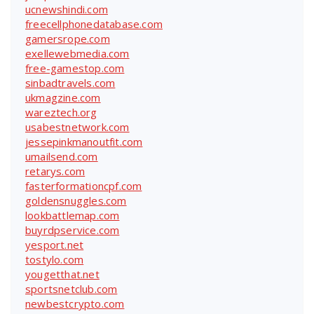
ucnewshindi.com
freecellphonedatabase.com
gamersrope.com
exellewebmedia.com
free-gamestop.com
sinbadtravels.com
ukmagzine.com
wareztech.org
usabestnetwork.com
jessepinkmanoutfit.com
umailsend.com
retarys.com
fasterformationcpf.com
goldensnuggles.com
lookbattlemap.com
buyrdpservice.com
yesport.net
tostylo.com
yougetthat.net
sportsnetclub.com
newbestcrypto.com