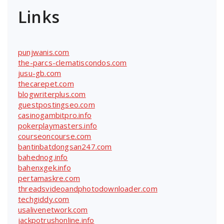
Links
punjwanis.com
the-parcs-clematiscondos.com
jusu-gb.com
thecarepet.com
blogwriterplus.com
guestpostingseo.com
casinogambitpro.info
pokerplaymasters.info
courseoncourse.com
bantinbatdongsan247.com
bahednog.info
bahenxgek.info
pertamaskre.com
threadsvideoandphotodownloader.com
techgiddy.com
usalivenetwork.com
jackpotrushonline.info