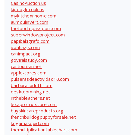
CasinoAuction.us
kipooglecouk.us
mykitchennhome.com
aumoulinvert.com
thefoodiepassport.com
superwindowproject.com
papibakigrafo.com
icanhazjs.com
canimpact.org
goviralstudy.com
cartourism.net
apple-cores.com
pulserasdeactividad10.com
barbaracarlotti.com
desktopmining.net
inthebleachers.net
lexapro-rx-store.com
buyskincareproducts.org
frenchbulldogpuppyforsale.net
kogamasquid.com
themultiplicationtablechart.com