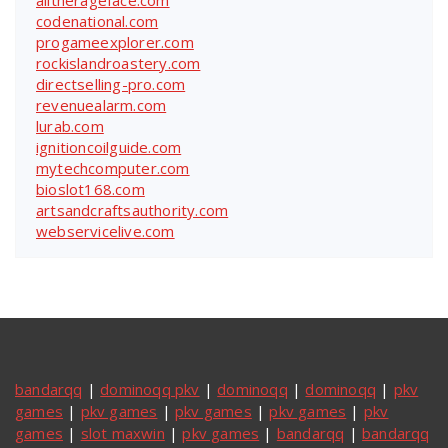
codenational.com
progameexplorer.com
rockislandroastery.com
directselling-pro.com
revenuealarm.com
lurab.com
ignitioncoilguide.com
mytechcomputer.com
bioslot168.com
artsandcraftsauthority.com
webservicelive.com
bandarqq
|
dominoqq pkv
|
dominoqq
|
dominoqq
|
pkv
games
|
pkv games
|
pkv games
|
pkv games
|
pkv
games
|
slot maxwin
|
pkv games
|
bandarqq
|
bandarqq