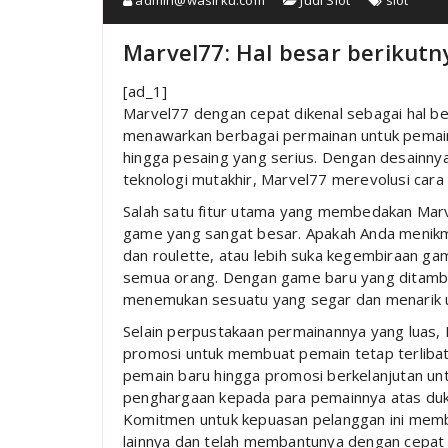
admin@wasirku.com
Judi Slot
slot
Marvel77: Hal besar berikut
[ad_1]
Marvel77 dengan cepat dikenal sebagai hal bes
menawarkan berbagai permainan untuk pemain 
hingga pesaing yang serius. Dengan desainn
teknologi mutakhir, Marvel77 merevolusi cara
Salah satu fitur utama yang membedakan Marve
game yang sangat besar. Apakah Anda menikmat
dan roulette, atau lebih suka kegembiraan ga
semua orang. Dengan game baru yang ditamba
menemukan sesuatu yang segar dan menarik u
Selain perpustakaan permainannya yang luas
promosi untuk membuat pemain tetap terlibat 
pemain baru hingga promosi berkelanjutan un
penghargaan kepada para pemainnya atas duk
Komitmen untuk kepuasan pelanggan ini membu
lainnya dan telah membantunya dengan cepat 