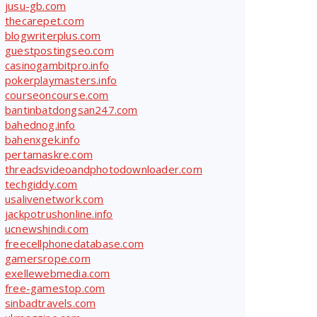
jusu-gb.com
thecarepet.com
blogwriterplus.com
guestpostingseo.com
casinogambitpro.info
pokerplaymasters.info
courseoncourse.com
bantinbatdongsan247.com
bahednog.info
bahenxgek.info
pertamaskre.com
threadsvideoandphotodownloader.com
techgiddy.com
usalivenetwork.com
jackpotrushonline.info
ucnewshindi.com
freecellphonedatabase.com
gamersrope.com
exellewebmedia.com
free-gamestop.com
sinbadtravels.com