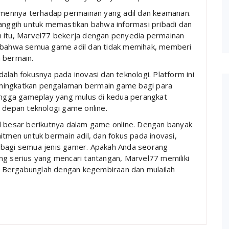
itmennya terhadap permainan yang adil dan keamanan.
canggih untuk memastikan bahwa informasi pribadi dan
n itu, Marvel77 bekerja dengan penyedia permainan
n bahwa semua game adil dan tidak memihak, memberi
 bermain.
alah fokusnya pada inovasi dan teknologi. Platform ini
ningkatkan pengalaman bermain game bagi para
hingga gameplay yang mulus di kedua perangkat
s depan teknologi game online.
l besar berikutnya dalam game online. Dengan banyak
itmen untuk bermain adil, dan fokus pada inovasi,
 bagi semua jenis gamer. Apakah Anda seorang
ng serius yang mencari tantangan, Marvel77 memiliki
 Bergabunglah dengan kegembiraan dan mulailah