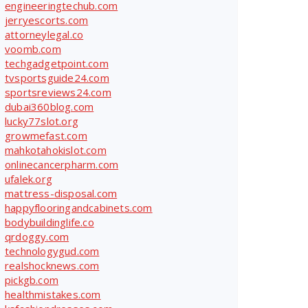
engineeringtechub.com
jerryescorts.com
attorneylegal.co
voomb.com
techgadgetpoint.com
tvsportsguide24.com
sportsreviews24.com
dubai360blog.com
lucky77slot.org
growmefast.com
mahkotahokislot.com
onlinecancerpharm.com
ufalek.org
mattress-disposal.com
happyflooringandcabinets.com
bodybuildinglife.co
qrdoggy.com
technologygud.com
realshocknews.com
pickgb.com
healthmistakes.com