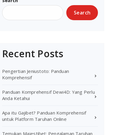
Search
Search
Recent Posts
Pengertian Jeniustoto: Panduan
Komprehensif
Panduan Komprehensif Dewi4D: Yang Perlu
Anda Ketahui
Apa itu Gajibet? Panduan Komprehensif
untuk Platform Taruhan Online
Temukan Majestibet: Pengalaman Taruhan