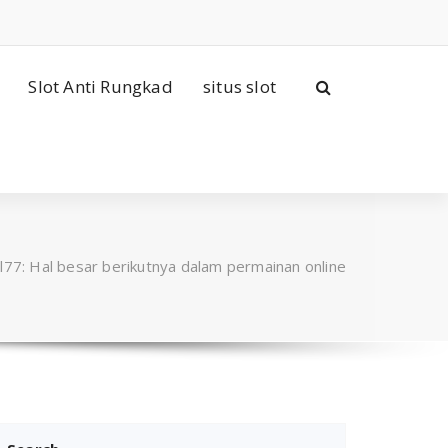
Slot Anti Rungkad
situs slot
77: Hal besar berikutnya dalam permainan online