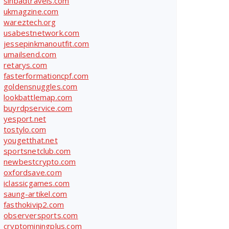
sinbadtravels.com
ukmagzine.com
wareztech.org
usabestnetwork.com
jessepinkmanoutfit.com
umailsend.com
retarys.com
fasterformationcpf.com
goldensnuggles.com
lookbattlemap.com
buyrdpservice.com
yesport.net
tostylo.com
yougetthat.net
sportsnetclub.com
newbestcrypto.com
oxfordsave.com
iclassicgames.com
saung-artikel.com
fasthokivip2.com
observersports.com
cryptominingplus.com