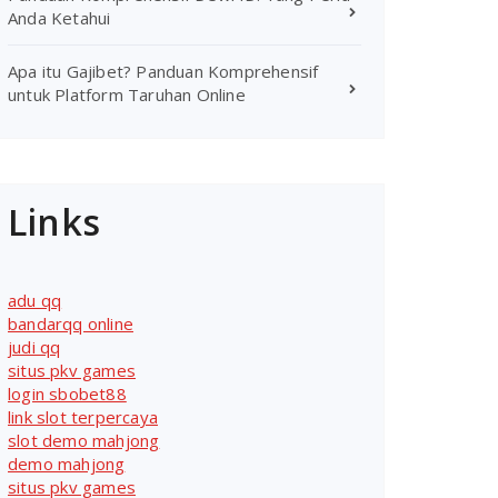
Anda Ketahui
Apa itu Gajibet? Panduan Komprehensif
untuk Platform Taruhan Online
Links
adu qq
bandarqq online
judi qq
situs pkv games
login sbobet88
link slot terpercaya
slot demo mahjong
demo mahjong
situs pkv games