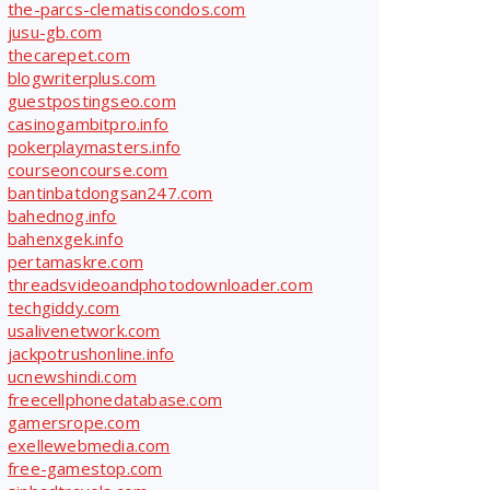
the-parcs-clematiscondos.com
jusu-gb.com
thecarepet.com
blogwriterplus.com
guestpostingseo.com
casinogambitpro.info
pokerplaymasters.info
courseoncourse.com
bantinbatdongsan247.com
bahednog.info
bahenxgek.info
pertamaskre.com
threadsvideoandphotodownloader.com
techgiddy.com
usalivenetwork.com
jackpotrushonline.info
ucnewshindi.com
freecellphonedatabase.com
gamersrope.com
exellewebmedia.com
free-gamestop.com