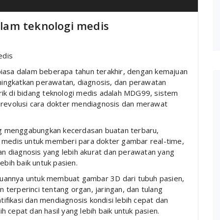
lam teknologi medis
edis
biasa dalam beberapa tahun terakhir, dengan kemajuan
ingkatkan perawatan, diagnosis, dan perawatan
rik di bidang teknologi medis adalah MDG99, sistem
merevolusi cara dokter mendiagnosis dan merawat
g menggabungkan kecerdasan buatan terbaru,
n medis untuk memberi para dokter gambar real-time,
kan diagnosis yang lebih akurat dan perawatan yang
ebih baik untuk pasien.
uannya untuk membuat gambar 3D dari tubuh pasien,
terperinci tentang organ, jaringan, dan tulang
fikasi dan mendiagnosis kondisi lebih cepat dan
 cepat dan hasil yang lebih baik untuk pasien.