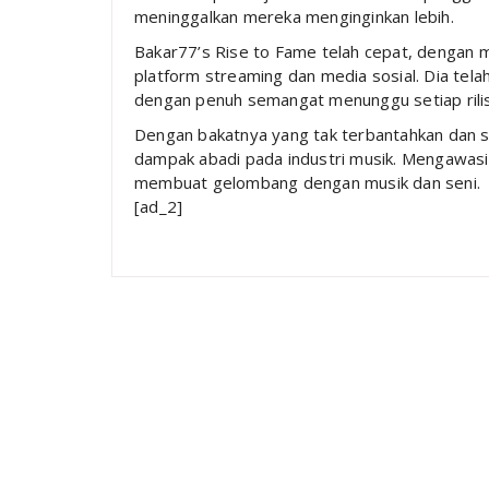
meninggalkan mereka menginginkan lebih.
Bakar77’s Rise to Fame telah cepat, dengan 
platform streaming dan media sosial. Dia tel
dengan penuh semangat menunggu setiap rilis
Dengan bakatnya yang tak terbantahkan dan s
dampak abadi pada industri musik. Mengawasi b
membuat gelombang dengan musik dan seni.
[ad_2]