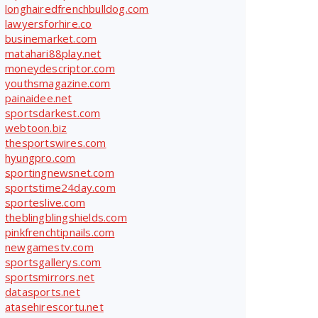
longhairedfrenchbulldog.com
lawyersforhire.co
businemarket.com
matahari88play.net
moneydescriptor.com
youthsmagazine.com
painaidee.net
sportsdarkest.com
webtoon.biz
thesportswires.com
hyungpro.com
sportingnewsnet.com
sportstime24day.com
sporteslive.com
theblingblingshields.com
pinkfrenchtipnails.com
newgamestv.com
sportsgallerys.com
sportsmirrors.net
datasports.net
atasehirescortu.net