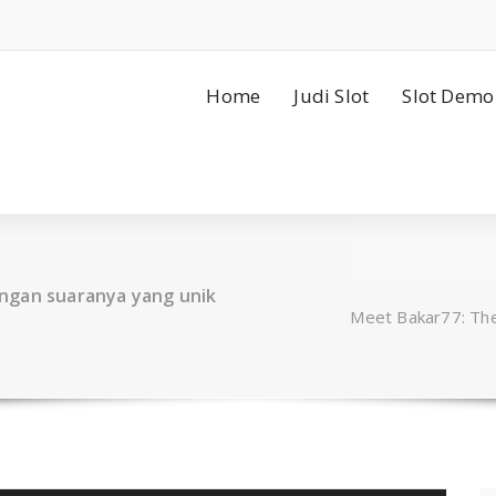
Home
Judi Slot
Slot Demo
ngan suaranya yang unik
Meet Bakar77: The