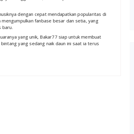
musiknya dengan cepat mendapatkan popularitas di
ah mengumpulkan fanbase besar dan setia, yang
 baru.
uaranya yang unik, Bakar77 siap untuk membuat
intang yang sedang naik daun ini saat ia terus