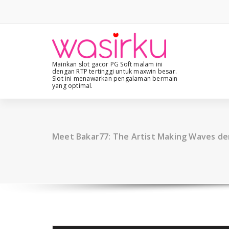
Skip
to
content
Mainkan slot gacor PG Soft malam ini
dengan RTP tertinggi untuk maxwin besar.
Slot ini menawarkan pengalaman bermain
yang optimal.
Meet Bakar77: The Artist Making Waves de