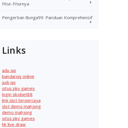
Fitur-Fiturnya
Pengertian Bunga99: Panduan Komprehensif
Links
adu qq
bandarqq online
judi qq
situs pkv games
login sbobet88
link slot terpercaya
slot demo mahjong
demo mahjong
situs pkv games
hk live draw