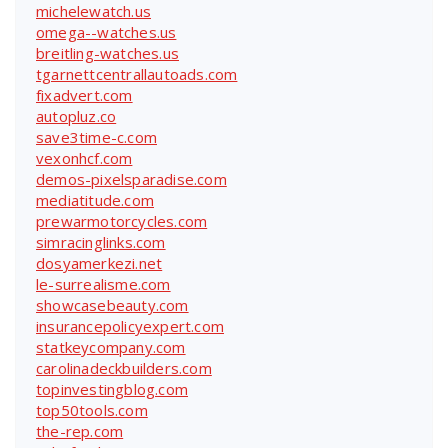
michelewatch.us
omega--watches.us
breitling-watches.us
tgarnettcentrallautoads.com
fixadvert.com
autopluz.co
save3time-c.com
vexonhcf.com
demos-pixelsparadise.com
mediatitude.com
prewarmotorcycles.com
simracinglinks.com
dosyamerkezi.net
le-surrealisme.com
showcasebeauty.com
insurancepolicyexpert.com
statkeycompany.com
carolinadeckbuilders.com
topinvestingblog.com
top50tools.com
the-rep.com