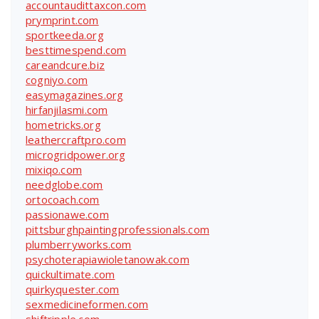
accountaudittaxcon.com
prymprint.com
sportkeeda.org
besttimespend.com
careandcure.biz
cogniyo.com
easymagazines.org
hirfanjilasmi.com
hometricks.org
leathercraftpro.com
microgridpower.org
mixiqo.com
needglobe.com
ortocoach.com
passionawe.com
pittsburghpaintingprofessionals.com
plumberryworks.com
psychoterapiawioletanowak.com
quickultimate.com
quirkyquester.com
sexmedicineformen.com
shiftripple.com