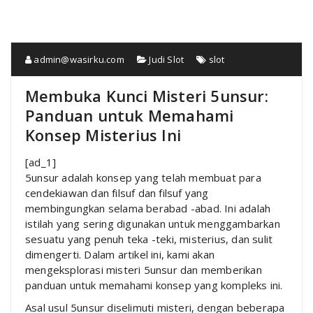
admin@wasirku.com
Judi Slot
slot
Membuka Kunci Misteri 5unsur:
Panduan untuk Memahami
Konsep Misterius Ini
[ad_1]
5unsur adalah konsep yang telah membuat para
cendekiawan dan filsuf dan filsuf yang
membingungkan selama berabad -abad. Ini adalah
istilah yang sering digunakan untuk menggambarkan
sesuatu yang penuh teka -teki, misterius, dan sulit
dimengerti. Dalam artikel ini, kami akan
mengeksplorasi misteri 5unsur dan memberikan
panduan untuk memahami konsep yang kompleks ini.
Asal usul 5unsur diselimuti misteri, dengan beberapa