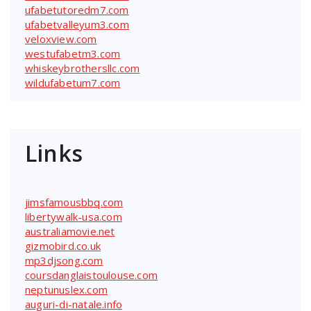
ufabetutoredm7.com
ufabetvalleyum3.com
veloxview.com
westufabetm3.com
whiskeybrothersllc.com
wildufabetum7.com
Links
jimsfamousbbq.com
libertywalk-usa.com
australiamovie.net
gizmobird.co.uk
mp3djsong.com
coursdanglaistoulouse.com
neptunuslex.com
auguri-di-natale.info