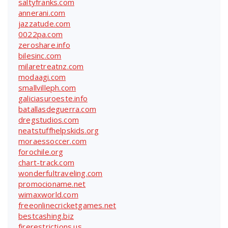
saltyfranks.com
annerani.com
jazzatude.com
0022pa.com
zeroshare.info
bilesinc.com
milaretreatnz.com
modaagi.com
smallvilleph.com
galiciasuroeste.info
batallasdeguerra.com
dregstudios.com
neatstuffhelpskids.org
moraessoccer.com
forochile.org
chart-track.com
wonderfultraveling.com
promocioname.net
wimaxworld.com
freeonlinecricketgames.net
bestcashing.biz
firerestrictions.us