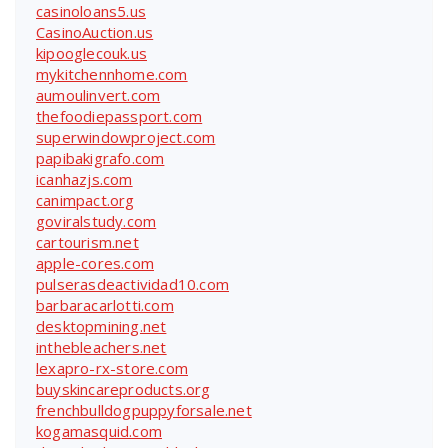
casinoloans5.us
CasinoAuction.us
kipooglecouk.us
mykitchennhome.com
aumoulinvert.com
thefoodiepassport.com
superwindowproject.com
papibakigrafo.com
icanhazjs.com
canimpact.org
goviralstudy.com
cartourism.net
apple-cores.com
pulserasdeactividad10.com
barbaracarlotti.com
desktopmining.net
inthebleachers.net
lexapro-rx-store.com
buyskincareproducts.org
frenchbulldogpuppyforsale.net
kogamasquid.com