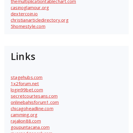
themultiplicationtablechart.com
casinoglamour.org
dextercoin.io
christianarticledirectory.org
5homestyle.com
Links
stagehubs.com
1x2forum.net
login99bet.com
secretcourtesans.com
onlinebahisforum1.com
chicagoheadline.com
camming.org
rajalion88.com
goupuntacana.com