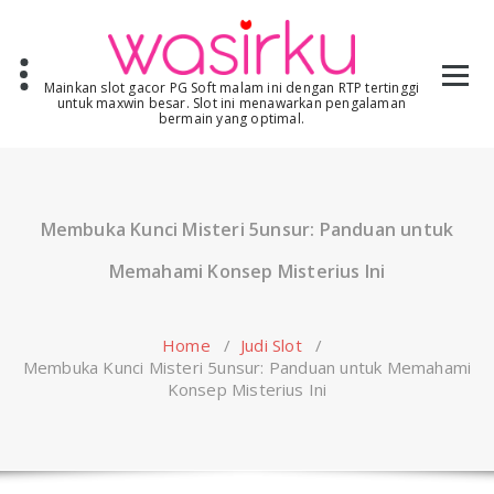
Skip
to
content
Mainkan slot gacor PG Soft malam ini dengan RTP tertinggi
untuk maxwin besar. Slot ini menawarkan pengalaman
bermain yang optimal.
Membuka Kunci Misteri 5unsur: Panduan untuk
Memahami Konsep Misterius Ini
Home
/
Judi Slot
/
Membuka Kunci Misteri 5unsur: Panduan untuk Memahami
Konsep Misterius Ini