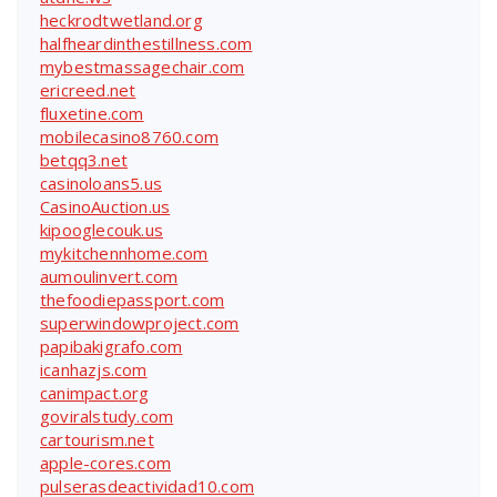
heckrodtwetland.org
halfheardinthestillness.com
mybestmassagechair.com
ericreed.net
fluxetine.com
mobilecasino8760.com
betqq3.net
casinoloans5.us
CasinoAuction.us
kipooglecouk.us
mykitchennhome.com
aumoulinvert.com
thefoodiepassport.com
superwindowproject.com
papibakigrafo.com
icanhazjs.com
canimpact.org
goviralstudy.com
cartourism.net
apple-cores.com
pulserasdeactividad10.com