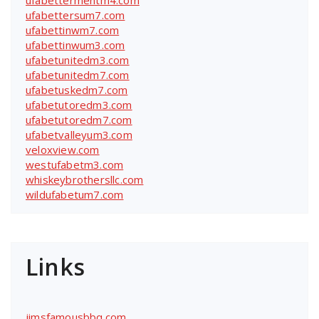
ufabettersum7.com
ufabettinwm7.com
ufabettinwum3.com
ufabetunitedm3.com
ufabetunitedm7.com
ufabetuskedm7.com
ufabetutoredm3.com
ufabetutoredm7.com
ufabetvalleyum3.com
veloxview.com
westufabetm3.com
whiskeybrothersllc.com
wildufabetum7.com
Links
jimsfamousbbq.com