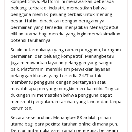
kompetitifnya. Platform ini menawarkan beberapa
peluang terbaik di industri, memastikan bahwa
pengguna memiliki peluang terbaik untuk menang
besar. Hal ini, dipadukan dengan beragamnya
permainan yang tersedia, menjadikan Menangbet88
pilihan utama bagi mereka yang ingin memaksimalkan
potensi taruhannya.
Selain antarmukanya yang ramah pengguna, beragam
permainan, dan peluang kompetitif, Menangbet88
juga menawarkan layanan pelanggan yang sangat
baik. Platform ini memiliki tim perwakilan layanan
pelanggan khusus yang tersedia 24/7 untuk
membantu pengguna dengan pertanyaan atau
masalah apa pun yang mungkin mereka miliki. Tingkat
dukungan ini memastikan bahwa pengguna dapat
menikmati pengalaman taruhan yang lancar dan tanpa
kerumitan.
Secara keseluruhan, Menangbet88 adalah pilihan
utama bagi para pecinta taruhan online di mana pun.
Dengan antarmuka yang ramah pengguna, beragam