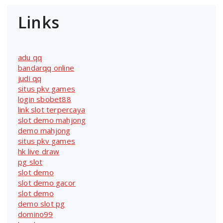
Links
adu qq
bandarqq online
judi qq
situs pkv games
login sbobet88
link slot terpercaya
slot demo mahjong
demo mahjong
situs pkv games
hk live draw
pg slot
slot demo
slot demo gacor
slot demo
demo slot pg
domino99