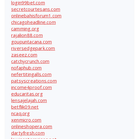
login99bet.com
secretcourtesans.com
onlinebahisforum1.com
chicagoheadline.com
camming.org
rajalion88.com
goupuntacana.com
riversedgepark.com
zaseez.com
catchycrunch.com
nofaphub.com
nefertitingalls.com
patsyscreations.com
income4proof.com
educaritas.org
lensajelajah.com
betflik09.net
ncaq.org
xenmicro.com
onlineshopera.com
dartyfresh.com