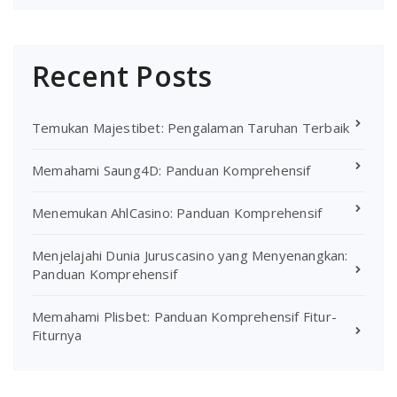
Recent Posts
Temukan Majestibet: Pengalaman Taruhan Terbaik
Memahami Saung4D: Panduan Komprehensif
Menemukan AhlCasino: Panduan Komprehensif
Menjelajahi Dunia Juruscasino yang Menyenangkan:
Panduan Komprehensif
Memahami Plisbet: Panduan Komprehensif Fitur-
Fiturnya