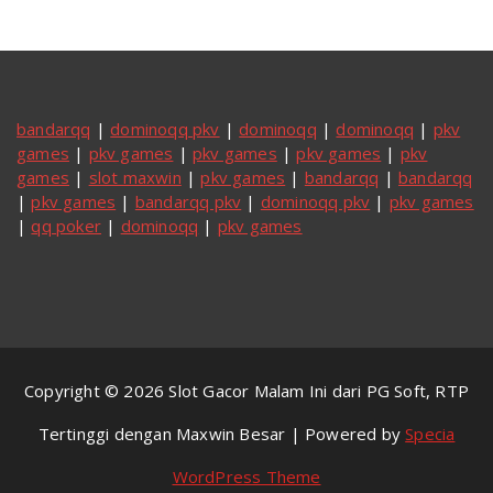
bandarqq
|
dominoqq pkv
|
dominoqq
|
dominoqq
|
pkv
games
|
pkv games
|
pkv games
|
pkv games
|
pkv
games
|
slot maxwin
|
pkv games
|
bandarqq
|
bandarqq
|
pkv games
|
bandarqq pkv
|
dominoqq pkv
|
pkv games
|
qq poker
|
dominoqq
|
pkv games
Copyright © 2026 Slot Gacor Malam Ini dari PG Soft, RTP
Tertinggi dengan Maxwin Besar | Powered by
Specia
WordPress Theme