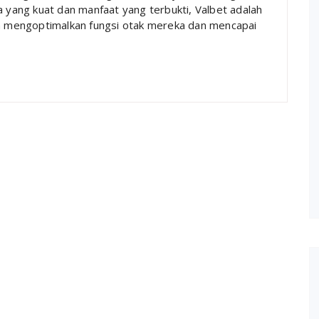
a yang kuat dan manfaat yang terbukti, Valbet adalah
in mengoptimalkan fungsi otak mereka dan mencapai