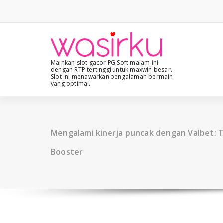
Skip
to
content
Mainkan slot gacor PG Soft malam ini
dengan RTP tertinggi untuk maxwin besar.
Slot ini menawarkan pengalaman bermain
yang optimal.
Mengalami kinerja puncak dengan Valbet: T
Booster