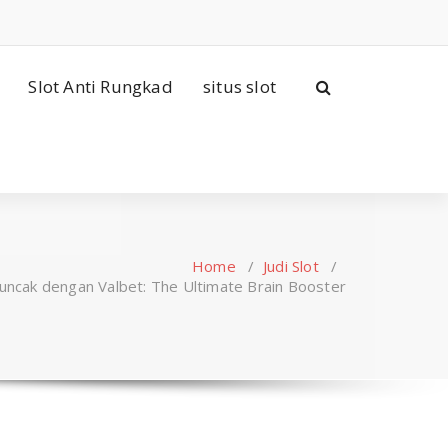
Slot Anti Rungkad
situs slot
Home
/
Judi Slot
/
uncak dengan Valbet: The Ultimate Brain Booster