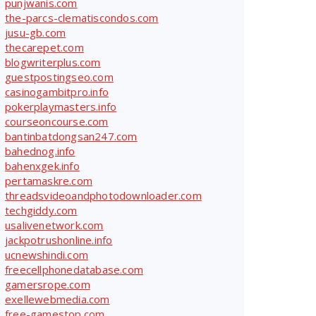
punjwanis.com
the-parcs-clematiscondos.com
jusu-gb.com
thecarepet.com
blogwriterplus.com
guestpostingseo.com
casinogambitpro.info
pokerplaymasters.info
courseoncourse.com
bantinbatdongsan247.com
bahednog.info
bahenxgek.info
pertamaskre.com
threadsvideoandphotodownloader.com
techgiddy.com
usalivenetwork.com
jackpotrushonline.info
ucnewshindi.com
freecellphonedatabase.com
gamersrope.com
exellewebmedia.com
free-gamestop.com