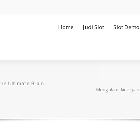
Home
Judi Slot
Slot Demo
he Ultimate Brain
Mengalami kinerja p