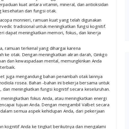
rpaduan kuat antara vitamin, mineral, dan antioksidan
 kesehatan dan fungsi otak.
acopa monnieri, ramuan kuat yang telah digunakan
dic tradisional untuk meningkatkan fungsi kognitif.
ri dapat meningkatkan memori, fokus, dan kinerja
ba, ramuan terkenal yang dihargai karena
h ke otak. Dengan meningkatkan aliran darah, Ginkgo
ihan dan kewaspadaan mental, memungkinkan Anda
terbaik.
albet juga mengandung bahan penambah otak lainnya
hodiola rosea. Bahan -bahan ini bekerja bersama untuk
dan meningkatkan fungsi kognitif secara keseluruhan.
, meningkatkan fokus Anda, atau meningkatkan energi
ncapai tujuan Anda. Dengan mengambil Valbet secara
k dalam semua aspek kehidupan Anda, dari pekerjaan
 kognitif Anda ke tingkat berikutnya dan mengalami