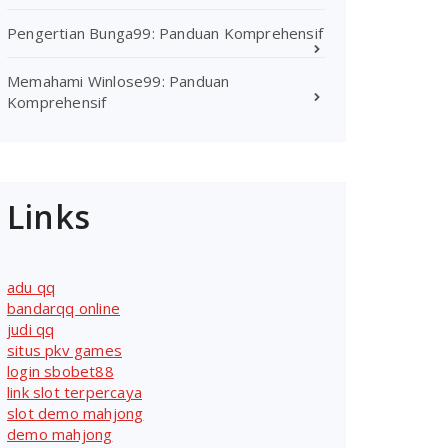
Pengertian Bunga99: Panduan Komprehensif
Memahami Winlose99: Panduan
Komprehensif
Links
adu qq
bandarqq online
judi qq
situs pkv games
login sbobet88
link slot terpercaya
slot demo mahjong
demo mahjong