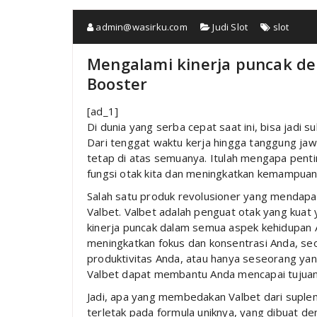
admin@wasirku.com
Judi Slot
slot
Mengalami kinerja puncak de
Booster
[ad_1]
Di dunia yang serba cepat saat ini, bisa jadi s
Dari tenggat waktu kerja hingga tanggung jawa
tetap di atas semuanya. Itulah mengapa pen
fungsi otak kita dan meningkatkan kemampuan k
Salah satu produk revolusioner yang mendapatk
Valbet. Valbet adalah penguat otak yang kua
kinerja puncak dalam semua aspek kehidupan 
meningkatkan fokus dan konsentrasi Anda, se
produktivitas Anda, atau hanya seseorang y
Valbet dapat membantu Anda mencapai tujuan
Jadi, apa yang membedakan Valbet dari suple
terletak pada formula uniknya, yang dibuat d