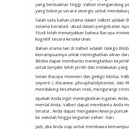
yang berkualitas tinggi. Valbet mengandung pe
yang bekerja secara sinergis untuk mendukung
Salah satu bahan utama dalam Valbet adalah B
selama berabad -abad dalam pengobatan Ayurve
Studi telah menunjukkan bahwa Bacopa monnie
kognitif secara keseluruhan.
Bahan utama lain di Valbet adalah Ginkgo Bilo
kemampuannya untuk meningkatkan aliran dara
Biloba dapat membantu meningkatkan kejern
untuk berpikir lebih jernih dan melakukan yang 
Selain Bacopa monnieri dan ginkgo biloba, V
seperti L-theanine, phosphatidylserine, dan R
mendukung kesehatan otak, mengurangi stres, 
Apakah Anda ingin meningkatkan ingatan Anda
mental Anda, Valbet dapat membantu Anda me
teratur, Anda dapat mengalami kinerja punca
ke sekolah hingga kegiatan sehari -hari.
Jadi, jika Anda siap untuk membawa kemampuan