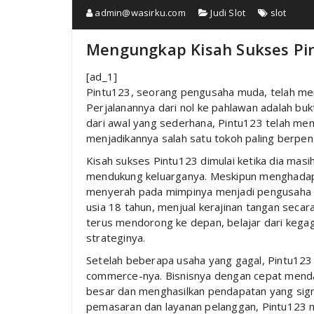
admin@wasirku.com
Judi Slot
slot
Mengungkap Kisah Sukses Pin
[ad_1]
Pintu123, seorang pengusaha muda, telah men
Perjalanannya dari nol ke pahlawan adalah bukt
dari awal yang sederhana, Pintu123 telah me
menjadikannya salah satu tokoh paling berpeng
Kisah sukses Pintu123 dimulai ketika dia masi
mendukung keluarganya. Meskipun menghadapi
menyerah pada mimpinya menjadi pengusaha y
usia 18 tahun, menjual kerajinan tangan secar
terus mendorong ke depan, belajar dari keg
strateginya.
Setelah beberapa usaha yang gagal, Pintu123
commerce-nya. Bisnisnya dengan cepat mendap
besar dan menghasilkan pendapatan yang sign
pemasaran dan layanan pelanggan, Pintu123 