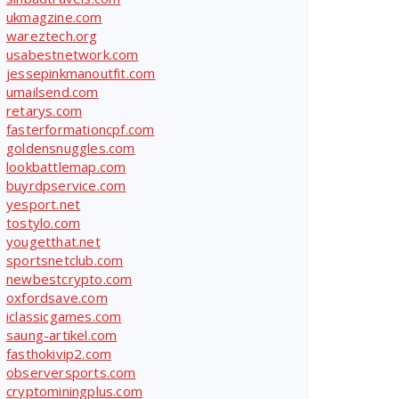
ukmagzine.com
wareztech.org
usabestnetwork.com
jessepinkmanoutfit.com
umailsend.com
retarys.com
fasterformationcpf.com
goldensnuggles.com
lookbattlemap.com
buyrdpservice.com
yesport.net
tostylo.com
yougetthat.net
sportsnetclub.com
newbestcrypto.com
oxfordsave.com
iclassicgames.com
saung-artikel.com
fasthokivip2.com
observersports.com
cryptominingplus.com