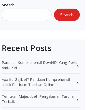
Search
Search
Recent Posts
Panduan Komprehensif Dewi4D: Yang Perlu
Anda Ketahui
Apa itu Gajibet? Panduan Komprehensif
untuk Platform Taruhan Online
Temukan Majestibet: Pengalaman Taruhan
Terbaik