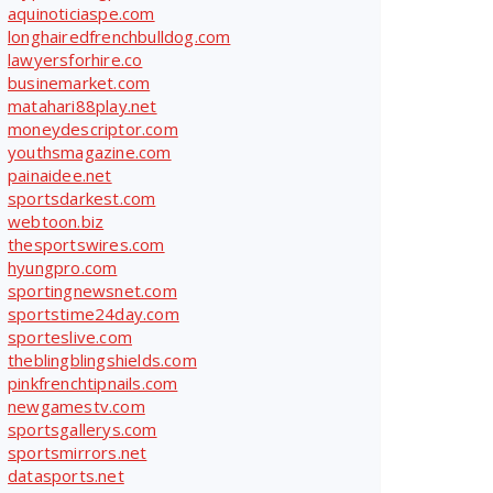
aquinoticiaspe.com
longhairedfrenchbulldog.com
lawyersforhire.co
businemarket.com
matahari88play.net
moneydescriptor.com
youthsmagazine.com
painaidee.net
sportsdarkest.com
webtoon.biz
thesportswires.com
hyungpro.com
sportingnewsnet.com
sportstime24day.com
sporteslive.com
theblingblingshields.com
pinkfrenchtipnails.com
newgamestv.com
sportsgallerys.com
sportsmirrors.net
datasports.net