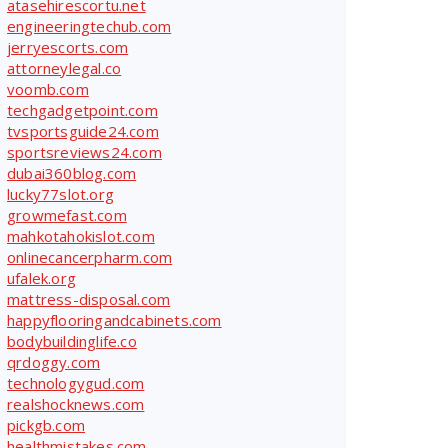
atasehirescortu.net
engineeringtechub.com
jerryescorts.com
attorneylegal.co
voomb.com
techgadgetpoint.com
tvsportsguide24.com
sportsreviews24.com
dubai360blog.com
lucky77slot.org
growmefast.com
mahkotahokislot.com
onlinecancerpharm.com
ufalek.org
mattress-disposal.com
happyflooringandcabinets.com
bodybuildinglife.co
qrdoggy.com
technologygud.com
realshocknews.com
pickgb.com
healthmistakes.com