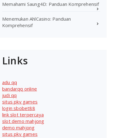
Memahami Saung4D: Panduan Komprehensif
Menemukan AhlCasino: Panduan
Komprehensif
Links
adu qq
bandarqq online
judi qq
situs pkv games
login sbobet88
link slot terpercaya
slot demo mahjong
demo mahjong
situs pkv games