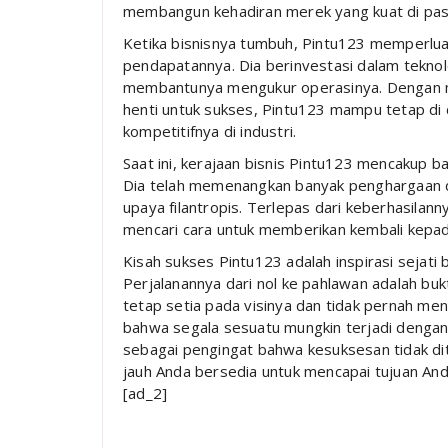
membangun kehadiran merek yang kuat di pas
Ketika bisnisnya tumbuh, Pintu123 memperlua
pendapatannya. Dia berinvestasi dalam teknol
membantunya mengukur operasinya. Dengan m
henti untuk sukses, Pintu123 mampu tetap d
kompetitifnya di industri.
Saat ini, kerajaan bisnis Pintu123 mencakup b
Dia telah memenangkan banyak penghargaan da
upaya filantropis. Terlepas dari keberhasilan
mencari cara untuk memberikan kembali kepa
Kisah sukses Pintu123 adalah inspirasi sejati
Perjalanannya dari nol ke pahlawan adalah buk
tetap setia pada visinya dan tidak pernah me
bahwa segala sesuatu mungkin terjadi dengan 
sebagai pengingat bahwa kesuksesan tidak di
jauh Anda bersedia untuk mencapai tujuan And
[ad_2]