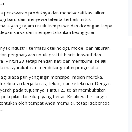
ar.
s penawaran produknya dan mendiversifikasi aliran
ogi baru dan menyewa talenta terbaik untuk
ata yang tajam untuk tren pasar dan dorongan tanpa
i depan kurva dan mempertahankan keunggulan
anyak industri, termasuk teknologi, mode, dan hiburan.
n penghargaan untuk praktik bisnis inovatif dan
nya, Pintu123 tetap rendah hati dan membumi, selalu
da masyarakat dan mendukung calon pengusaha.
 bagi siapa pun yang ingin mencapai impian mereka.
ti kekuatan kerja keras, tekad, dan ketekunan. Dengan
nyerah pada tujuannya, Pintu123 telah membuktikan
pola pikir dan sikap yang benar. Kisahnya berfungsi
tentukan oleh tempat Anda memulai, tetapi seberapa
a.