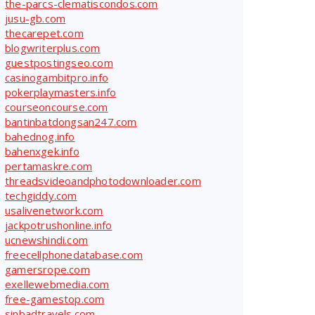
the-parcs-clematiscondos.com
jusu-gb.com
thecarepet.com
blogwriterplus.com
guestpostingseo.com
casinogambitpro.info
pokerplaymasters.info
courseoncourse.com
bantinbatdongsan247.com
bahednog.info
bahenxgek.info
pertamaskre.com
threadsvideoandphotodownloader.com
techgiddy.com
usalivenetwork.com
jackpotrushonline.info
ucnewshindi.com
freecellphonedatabase.com
gamersrope.com
exellewebmedia.com
free-gamestop.com
sinbadtravels.com