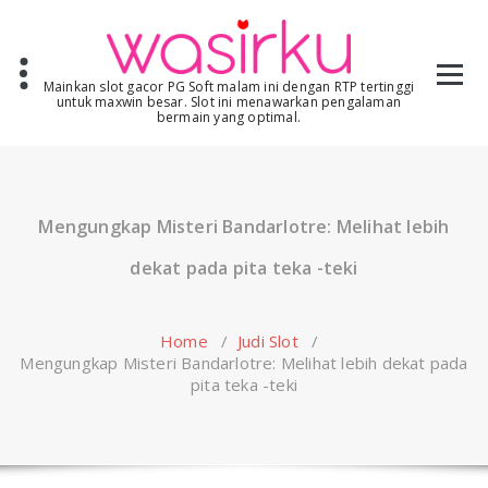
Skip
to
content
Mainkan slot gacor PG Soft malam ini dengan RTP tertinggi
untuk maxwin besar. Slot ini menawarkan pengalaman
bermain yang optimal.
Mengungkap Misteri Bandarlotre: Melihat lebih
dekat pada pita teka -teki
Home
/
Judi Slot
/
Mengungkap Misteri Bandarlotre: Melihat lebih dekat pada
pita teka -teki