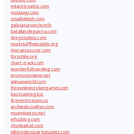
milaretreatnz.com
modaagi.com
smallvilleph.com
galiciasuroeste.info
batallasdeguerra.com
dregstudios.com
neatstuffhelpskids.org
moraessoccer.com
forochile.org
chart-track.com
wonderfultraveling.com
promocioname.net
wimaxworld.com
freeonlinecricketgames.net
bestcashing.biz
firerestrictions.us
archiesbrooklyn.com
muambeiros.net
infozblog.com
chonbaihat.com
elblogdeoscargonzalez.com