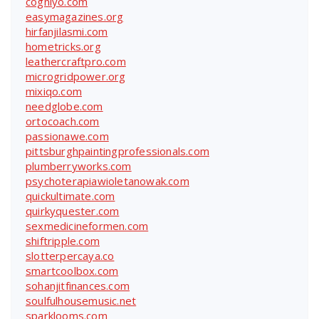
cogniyo.com
easymagazines.org
hirfanjilasmi.com
hometricks.org
leathercraftpro.com
microgridpower.org
mixiqo.com
needglobe.com
ortocoach.com
passionawe.com
pittsburghpaintingprofessionals.com
plumberryworks.com
psychoterapiawioletanowak.com
quickultimate.com
quirkyquester.com
sexmedicineformen.com
shiftripple.com
slotterpercaya.co
smartcoolbox.com
sohanjitfinances.com
soulfulhousemusic.net
sparklooms.com