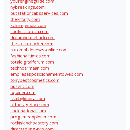
yourengineguide.com
nybreakings.com
outstationcabsservices.com
thekrtagy.com
xchangeindia.com
coolmicrotech.com
dreamhousehack.com
the-techteacher.com
automobilenews-online.com
fashionalltimes.com
totaldigitalforum.com
technoarmaan.com
empresasposicionamientoweb.com
tonybestcosmetics.com
buzznc.com
fxjoiner.com
skinbykindra.com
alltherageface.com
codenational.com
progameexplorer.com
rockislandroastery.com
directselling-pro.com