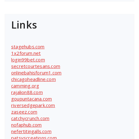
Links
stagehubs.com
1x2forum.net
login99bet.com
secretcourtesans.com
onlinebahisforum1.com
chicagoheadline.com
camming.org
rajalion88.com
goupuntacana.com
riversedgepark.com
zaseez.com
catchycrunch.com
nofaphub.com
nefertitingalls.com
patsyscreations.com