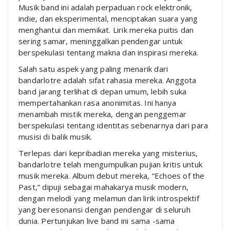
Musik band ini adalah perpaduan rock elektronik,
indie, dan eksperimental, menciptakan suara yang
menghantui dan memikat. Lirik mereka puitis dan
sering samar, meninggalkan pendengar untuk
berspekulasi tentang makna dan inspirasi mereka.
Salah satu aspek yang paling menarik dari
bandarlotre adalah sifat rahasia mereka. Anggota
band jarang terlihat di depan umum, lebih suka
mempertahankan rasa anonimitas. Ini hanya
menambah mistik mereka, dengan penggemar
berspekulasi tentang identitas sebenarnya dari para
musisi di balik musik.
Terlepas dari kepribadian mereka yang misterius,
bandarlotre telah mengumpulkan pujian kritis untuk
musik mereka. Album debut mereka, “Echoes of the
Past,” dipuji sebagai mahakarya musik modern,
dengan melodi yang melamun dan lirik introspektif
yang beresonansi dengan pendengar di seluruh
dunia. Pertunjukan live band ini sama -sama