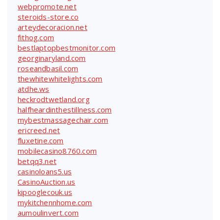
webpromote.net
steroids-store.co
arteydecoracion.net
fithog.com
bestlaptopbestmonitor.com
georginaryland.com
roseandbasil.com
thewhitewhitelights.com
atdhe.ws
heckrodtwetland.org
halfheardinthestillness.com
mybestmassagechair.com
ericreed.net
fluxetine.com
mobilecasino8760.com
betqq3.net
casinoloans5.us
CasinoAuction.us
kipooglecouk.us
mykitchennhome.com
aumoulinvert.com