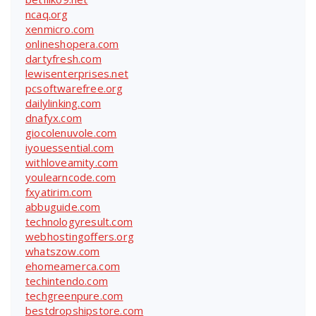
ncaq.org
xenmicro.com
onlineshopera.com
dartyfresh.com
lewisenterprises.net
pcsoftwarefree.org
dailylinking.com
dnafyx.com
giocolenuvole.com
iyouessential.com
withloveamity.com
youlearncode.com
fxyatirim.com
abbuguide.com
technologyresult.com
webhostingoffers.org
whatszow.com
ehomeamerca.com
techintendo.com
techgreenpure.com
bestdropshipstore.com