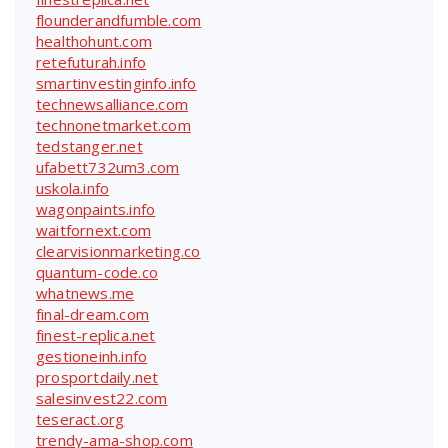
flounderandfumble.com
healthohunt.com
retefuturah.info
smartinvestinginfo.info
technewsalliance.com
technonetmarket.com
tedstanger.net
ufabett732um3.com
uskola.info
wagonpaints.info
waitfornext.com
clearvisionmarketing.co
quantum-code.co
whatnews.me
final-dream.com
finest-replica.net
gestioneinh.info
prosportdaily.net
salesinvest22.com
teseract.org
trendy-ama-shop.com