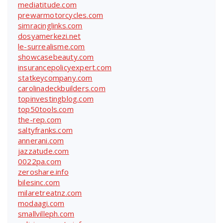
mediatitude.com
prewarmotorcycles.com
simracinglinks.com
dosyamerkezi.net
le-surrealisme.com
showcasebeauty.com
insurancepolicyexpert.com
statkeycompany.com
carolinadeckbuilders.com
topinvestingblog.com
top50tools.com
the-rep.com
saltyfranks.com
annerani.com
jazzatude.com
0022pa.com
zeroshare.info
bilesinc.com
milaretreatnz.com
modaagi.com
smallvilleph.com