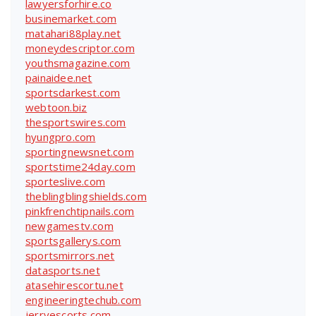
lawyersforhire.co
businemarket.com
matahari88play.net
moneydescriptor.com
youthsmagazine.com
painaidee.net
sportsdarkest.com
webtoon.biz
thesportswires.com
hyungpro.com
sportingnewsnet.com
sportstime24day.com
sporteslive.com
theblingblingshields.com
pinkfrenchtipnails.com
newgamestv.com
sportsgallerys.com
sportsmirrors.net
datasports.net
atasehirescortu.net
engineeringtechub.com
jerryescorts.com