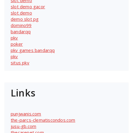
slot demo
slot demo gacor
slot demo
demo slot pg
domino99
bandarqq
pkv
poker
pkv games bandarqq
pkv
situs pkv
Links
punjwanis.com
the-parcs-clematiscondos.com
jusu-gb.com
thecarepet.com