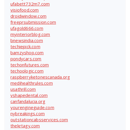
ufabett732m7.com
visiofood.com
droidwindow.com
freeprsubmission.com
ufagold666.com
myinteriorblog.com
bnewsindia.com
techiepick.com
bamzyshop.com
pondycars.com
techonfutures.com
techoologic.com
raspberryketonescanada.org
medihealthrules.com
usathrill.com
vshapedental.com
canfandalucia.org
yourengineguide.com
nybreakings.com
outstationcabsservices.com
thekrtagy.com