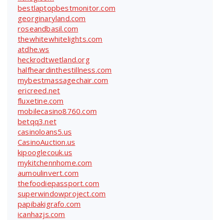
bestlaptopbestmonitor.com
georginaryland.com
roseandbasil.com
thewhitewhitelights.com
atdhe.ws
heckrodtwetland.org
halfheardinthestillness.com
mybestmassagechair.com
ericreed.net
fluxetine.com
mobilecasino8760.com
betqq3.net
casinoloans5.us
CasinoAuction.us
kipooglecouk.us
mykitchennhome.com
aumoulinvert.com
thefoodiepassport.com
superwindowproject.com
papibakigrafo.com
icanhazjs.com