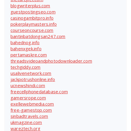
blogwriterplus.com
guestpostingseo.com
casinogambitpro.info
pokerplaymasters.info
courseoncourse.com
bantinbatdongsan247.com
bahednog.info
bahenxgek.info
pertamaskre.com
threadsvideoandphotodownloader.com
techgiddy.com
usalivenetwork.com
jackpotrushonline.info
ucnewshindi.com
freecellphonedatabase.com
gamersrope.com
exellewebmedia.com
free-gamestop.com
sinbadtravels.com
ukmagzine.com
wareztech.org