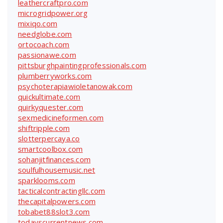
leathercraftpro.com
microgridpower.org
mixiqo.com
needglobe.com
ortocoach.com
passionawe.com
pittsburghpaintingprofessionals.com
plumberryworks.com
psychoterapiawioletanowak.com
quickultimate.com
quirkyquester.com
sexmedicineformen.com
shiftripple.com
slotterpercaya.co
smartcoolbox.com
sohanjitfinances.com
soulfulhousemusic.net
sparklooms.com
tacticalcontractingllc.com
thecapitalpowers.com
tobabet88slot3.com
todayscurrentnews.com