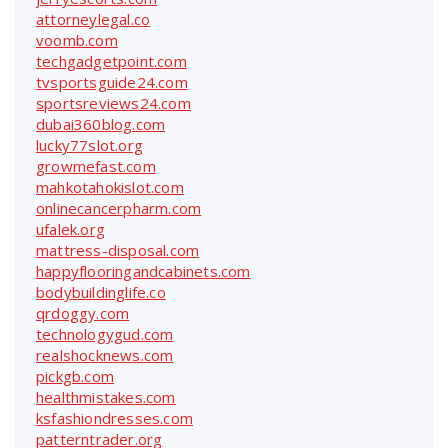
attorneylegal.co
voomb.com
techgadgetpoint.com
tvsportsguide24.com
sportsreviews24.com
dubai360blog.com
lucky77slot.org
growmefast.com
mahkotahokislot.com
onlinecancerpharm.com
ufalek.org
mattress-disposal.com
happyflooringandcabinets.com
bodybuildinglife.co
qrdoggy.com
technologygud.com
realshocknews.com
pickgb.com
healthmistakes.com
ksfashiondresses.com
patterntrader.org