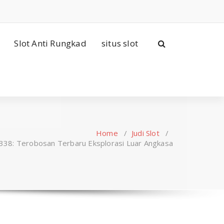
Slot Anti Rungkad
situs slot
Home
/
Judi Slot
/
38: Terobosan Terbaru Eksplorasi Luar Angkasa