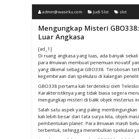
admin@wasirku.com
Judi Slot
slot
Mengungkap Misteri GBO338: 
Luar Angkasa
[ad_1]
Di ruang angkasa yang luas, ada banyak sekali
para ilmuwan membuat penemuan inovatif ya
yang dikenal sebagai GBO338. Terobosan terb
kegembiraan dan spekulasi di kalangan peneli
GBO338 pertama kali terdeteksi oleh Teleskop
Karakteristiknya yang tidak biasa segera men
mengungkap misteri di balik objek misterius ini
Salah satu aspek yang paling membingungkan
kali lebih besar dari tata surya kita, objek ma
pembentukan planet. Para ilmuwan masih belum
terbentuk, sehingga menimbulkan spekulasi ya