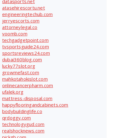
datasports.net
atasehirescortu.net
engineeringtechub.com
jerryescorts.com
attorneylegal.co
voomb.com
techgadgetpoint.com
tvsportsguide24.com
sportsreviews24.com
dubai360blog.com
lucky77slot.org
growmefast.com
mahkotahokislot.com
onlinecancerpharm.com
ufalek.org
mattress-disposal.com
happyflooringandcabinets.com
bodybuildinglife.co
qrdoggy.com
technologygud.com
realshocknews.com
pickgb.com