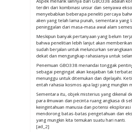
Aspek menarik lainnya dari GBO338 adalah k
terdiri dari kombinasi unsur dan senyawa eksot
menyebabkan beberapa peneliti percaya bah
alien yang telah lama punah, sementara yang 
peninggalan dari masa-masa awal alam semes
Meskipun banyak pertanyaan yang belum terj
bahwa penelitian lebih lanjut akan memberikan
sudah berjalan untuk meluncurkan serangkaia
dekat dan mengungkap rahasianya untuk sela
Penemuan GBO338 menandai tonggak penting d
sebagai pengingat akan keajaiban tak terbatas
menunggu untuk ditemukan dan dijelajahi. Ke
entah rahasia kosmos apa lagi yang mungkin 
Sementara itu, objek misterius yang dikenal
para ilmuwan dan pecinta ruang angkasa di se
keingintahuan manusia dan potensi eksplorasi 
mendorong batas-batas pengetahuan dan ekspl
yang mungkin kita temukan suatu hari nanti.
[ad_2]