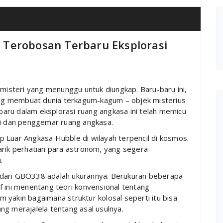
Terobosan Terbaru Eksplorasi
 misteri yang menunggu untuk diungkap. Baru-baru ini,
ng membuat dunia terkagum-kagum – objek misterius
aru dalam eksplorasi ruang angkasa ini telah memicu
ti dan penggemar ruang angkasa.
 Luar Angkasa Hubble di wilayah terpencil di kosmos.
arik perhatian para astronom, yang segera
.
 dari GBO338 adalah ukurannya. Berukuran beberapa
sif ini menentang teori konvensional tentang
 yakin bagaimana struktur kolosal seperti itu bisa
ng merajalela tentang asal usulnya.