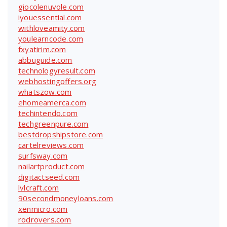
giocolenuvole.com
iyouessential.com
withloveamity.com
youlearncode.com
fxyatirim.com
abbuguide.com
technologyresult.com
webhostingoffers.org
whatszow.com
ehomeamerca.com
techintendo.com
techgreenpure.com
bestdropshipstore.com
cartelreviews.com
surfsway.com
nailartproduct.com
digitactseed.com
lvlcraft.com
90secondmoneyloans.com
xenmicro.com
rodrovers.com