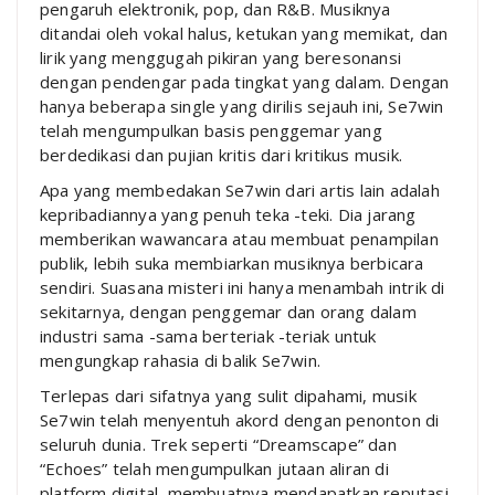
pengaruh elektronik, pop, dan R&B. Musiknya
ditandai oleh vokal halus, ketukan yang memikat, dan
lirik yang menggugah pikiran yang beresonansi
dengan pendengar pada tingkat yang dalam. Dengan
hanya beberapa single yang dirilis sejauh ini, Se7win
telah mengumpulkan basis penggemar yang
berdedikasi dan pujian kritis dari kritikus musik.
Apa yang membedakan Se7win dari artis lain adalah
kepribadiannya yang penuh teka -teki. Dia jarang
memberikan wawancara atau membuat penampilan
publik, lebih suka membiarkan musiknya berbicara
sendiri. Suasana misteri ini hanya menambah intrik di
sekitarnya, dengan penggemar dan orang dalam
industri sama -sama berteriak -teriak untuk
mengungkap rahasia di balik Se7win.
Terlepas dari sifatnya yang sulit dipahami, musik
Se7win telah menyentuh akord dengan penonton di
seluruh dunia. Trek seperti “Dreamscape” dan
“Echoes” telah mengumpulkan jutaan aliran di
platform digital, membuatnya mendapatkan reputasi