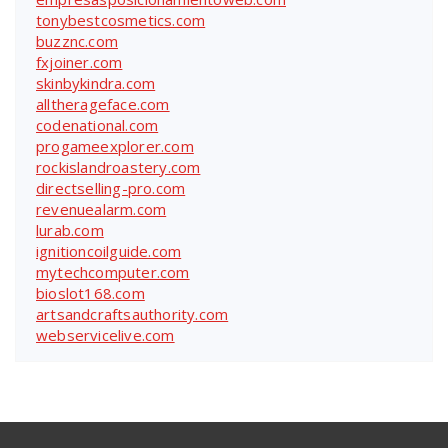
tonybestcosmetics.com
buzznc.com
fxjoiner.com
skinbykindra.com
alltherageface.com
codenational.com
progameexplorer.com
rockislandroastery.com
directselling-pro.com
revenuealarm.com
lurab.com
ignitioncoilguide.com
mytechcomputer.com
bioslot168.com
artsandcraftsauthority.com
webservicelive.com