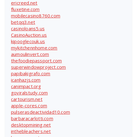
ericreed.net
fluxetine.com
mobilecasino8760.com
betqq3.net
casinoloans5.us
CasinoAuction.us
kipooglecouk.us
mykitchennhome.com
aumoulinvert.com
thefoodiepassport.com
superwindowproject.com
papibakigrafo.com
icanhazjs.com
canimpact.org
goviralstudy.com
cartourism.net
apple-cores.com
pulserasdeactividad10.com
barbaracarlotti.com
desktopmining.net
inthebleachers.net