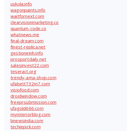
uskola.info
wagonpaints.info
waitfornext.com
clearvisionmarketing.co
quantum-code.co
whatnews.me
final-dream.com
finest-replica.net
gestioneinh.info
prosportdaily.net
salesinvest22.com
teseract.org
trendy-ama-shop.com
ufabett732m7.com
visiofood.com
droidwindow.com
freeprsubmission.com
ufagold666.com
myinteriorblog.com
bnewsindia.com
techiepick.com