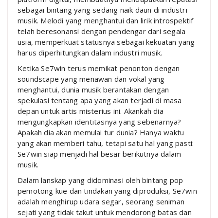
sebagai bintang yang sedang naik daun di industri
musik. Melodi yang menghantui dan lirik introspektif
telah beresonansi dengan pendengar dari segala
usia, memperkuat statusnya sebagai kekuatan yang
harus diperhitungkan dalam industri musik.
Ketika Se7win terus memikat penonton dengan
soundscape yang menawan dan vokal yang
menghantui, dunia musik berantakan dengan
spekulasi tentang apa yang akan terjadi di masa
depan untuk artis misterius ini. Akankah dia
mengungkapkan identitasnya yang sebenarnya?
Apakah dia akan memulai tur dunia? Hanya waktu
yang akan memberi tahu, tetapi satu hal yang pasti:
Se7win siap menjadi hal besar berikutnya dalam
musik.
Dalam lanskap yang didominasi oleh bintang pop
pemotong kue dan tindakan yang diproduksi, Se7win
adalah menghirup udara segar, seorang seniman
sejati yang tidak takut untuk mendorong batas dan