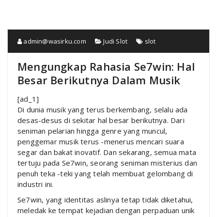
admin@wasirku.com
Judi Slot
slot
Mengungkap Rahasia Se7win: Hal
Besar Berikutnya Dalam Musik
[ad_1]
Di dunia musik yang terus berkembang, selalu ada
desas-desus di sekitar hal besar berikutnya. Dari
seniman pelarian hingga genre yang muncul,
penggemar musik terus -menerus mencari suara
segar dan bakat inovatif. Dan sekarang, semua mata
tertuju pada Se7win, seorang seniman misterius dan
penuh teka -teki yang telah membuat gelombang di
industri ini.
Se7win, yang identitas aslinya tetap tidak diketahui,
meledak ke tempat kejadian dengan perpaduan unik