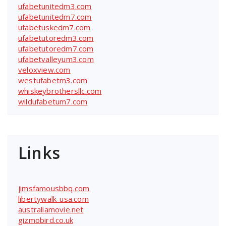
ufabetunitedm3.com
ufabetunitedm7.com
ufabetuskedm7.com
ufabetutoredm3.com
ufabetutoredm7.com
ufabetvalleyum3.com
veloxview.com
westufabetm3.com
whiskeybrothersllc.com
wildufabetum7.com
Links
jimsfamousbbq.com
libertywalk-usa.com
australiamovie.net
gizmobird.co.uk