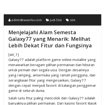
admin@wasirku.com
Judi Slot
slot
Menjelajahi Alam Semesta
Galaxy77 yang Menarik: Melihat
Lebih Dekat Fitur dan Fungsinya
[ad_1]
Galaxy77 adalah platform game online mutakhir yang
menawarkan beragam pilihan permainan dan hiburan
untuk pemain dari segala usia. Dengan desainnya
yang ramping, antarmuka yang ramah pengguna, dan
serangkaian fitur yang mengesankan, Galaxy77
dengan cepat menjadi favorit di kalangan penggemar
game di seluruh dunia.
Salah satu fitur paling mencolok dari Galaxy77 adalah
banyaknya pilihan permainan. Dari kasino favorit klasik