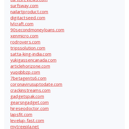
surfsway.com
nailartproduct.com
digitactseed.com
lvlcraft.com
90secondmoneyloans.com
xenmicro.com
rodrovers.com
tripssolution.com
satta-king-india.com
yukigassencanada.com
articlehorizone.com
yuqqbbzp.com
7betagents6.com
coronavirusuptodate.com
crackinstreams.com
gadgetspak.com
gearsngadget.com
hireseodoctor.com
lapsfit.com
levelup-fast.com
mytreepla.net