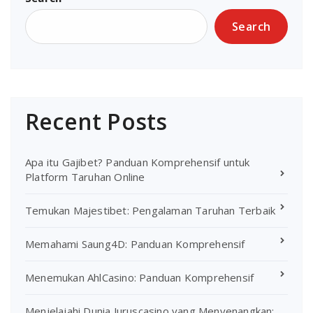
Search
Recent Posts
Apa itu Gajibet? Panduan Komprehensif untuk
Platform Taruhan Online
Temukan Majestibet: Pengalaman Taruhan Terbaik
Memahami Saung4D: Panduan Komprehensif
Menemukan AhlCasino: Panduan Komprehensif
Menjelajahi Dunia Juruscasino yang Menyenangkan: