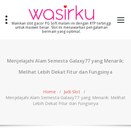
Skip
to
content
Mainkan slot gacor PG Soft malam ini dengan RTP tertinggi
untuk maxwin besar. Slot ini menawarkan pengalaman
bermain yang optimal.
Menjelajahi Alam Semesta Galaxy77 yang Menarik:
Melihat Lebih Dekat Fitur dan Fungsinya
Home
/
Judi Slot
/
Menjelajahi Alam Semesta Galaxy77 yang Menarik: Melihat
Lebih Dekat Fitur dan Fungsinya