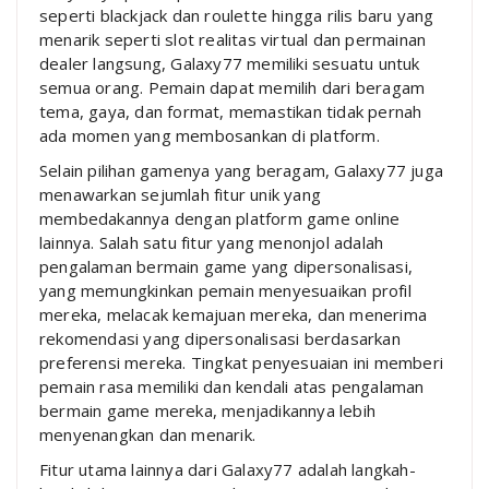
seperti blackjack dan roulette hingga rilis baru yang
menarik seperti slot realitas virtual dan permainan
dealer langsung, Galaxy77 memiliki sesuatu untuk
semua orang. Pemain dapat memilih dari beragam
tema, gaya, dan format, memastikan tidak pernah
ada momen yang membosankan di platform.
Selain pilihan gamenya yang beragam, Galaxy77 juga
menawarkan sejumlah fitur unik yang
membedakannya dengan platform game online
lainnya. Salah satu fitur yang menonjol adalah
pengalaman bermain game yang dipersonalisasi,
yang memungkinkan pemain menyesuaikan profil
mereka, melacak kemajuan mereka, dan menerima
rekomendasi yang dipersonalisasi berdasarkan
preferensi mereka. Tingkat penyesuaian ini memberi
pemain rasa memiliki dan kendali atas pengalaman
bermain game mereka, menjadikannya lebih
menyenangkan dan menarik.
Fitur utama lainnya dari Galaxy77 adalah langkah-