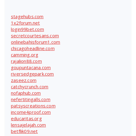
stagehubs.com
1x2forum.net
login99bet.com
secretcourtesans.com
onlinebahisforum1.com
chicagoheadline.com
camming.org
rajalion88.com
goupuntacana.com
riversedgepark.com
zaseez.com
catchycrunch.com
nofaphub.com
nefertitingalls.com
patsyscreations.com
income4proof.com
educaritas.org
lensajelajah.com
betflik09.net