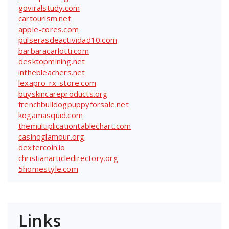
goviralstudy.com
cartourism.net
apple-cores.com
pulserasdeactividad10.com
barbaracarlotti.com
desktopmining.net
inthebleachers.net
lexapro-rx-store.com
buyskincareproducts.org
frenchbulldogpuppyforsale.net
kogamasquid.com
themultiplicationtablechart.com
casinoglamour.org
dextercoin.io
christianarticledirectory.org
5homestyle.com
Links