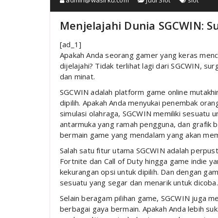
admin@wasirku.com
Judi Slot
slot
Menjelajahi Dunia SGCWIN: S
[ad_1]
Apakah Anda seorang gamer yang keras mencar
dijelajahi? Tidak terlihat lagi dari SGCWIN, s
dan minat.
SGCWIN adalah platform game online mutakh
dipilih. Apakah Anda menyukai penembak oran
simulasi olahraga, SGCWIN memiliki sesuatu 
antarmuka yang ramah pengguna, dan grafik 
bermain game yang mendalam yang akan memb
Salah satu fitur utama SGCWIN adalah perpusta
Fortnite dan Call of Duty hingga game indie yan
kekurangan opsi untuk dipilih. Dan dengan ga
sesuatu yang segar dan menarik untuk dicoba.
Selain beragam pilihan game, SGCWIN juga 
berbagai gaya bermain. Apakah Anda lebih su