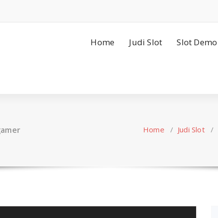
Home
Judi Slot
Slot Demo
gamer
Home
/
Judi Slot
/