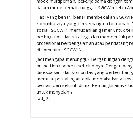
mode multipemain, bekerja sama dengan tema
dalam mode pemain tunggal, SGCWin telah And
Tapi yang benar -benar membedakan SGCWIN d
komunitasnya yang bersemangat dan ramah. D
sosial, SGCWIN memudahkan gamer untuk ter
berbagi tips dan strategi, dan membentuk p
profesional berpengalaman atau pendatang ba
di komunitas SGCWIN.
Jadi mengapa menunggu? Bergabunglah dengan 
online tidak seperti sebelumnya. Dengan ban
disesuaikan, dan komunitas yang berkembang
memulai petualangan epik, memalsukan alians
pemain dari seluruh dunia. Kemungkinannya ti
untuk menyelam?
[ad_2]