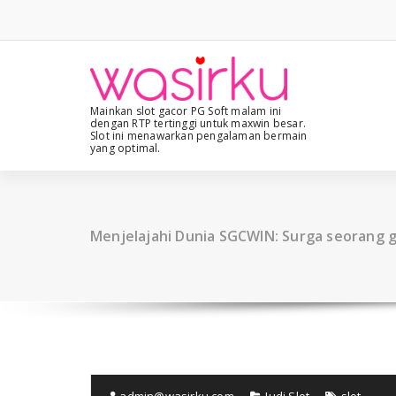
Skip
to
content
Mainkan slot gacor PG Soft malam ini
dengan RTP tertinggi untuk maxwin besar.
Slot ini menawarkan pengalaman bermain
yang optimal.
Menjelajahi Dunia SGCWIN: Surga seorang 