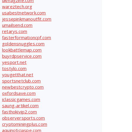
ukmagzine.com
wareztech.org
usabestnetwork.com
jessepinkmanoutfit.com
umailsend.com
retarys.com
fasterformationcpf.com
goldensnuggles.com
lookbattlemap.com
buyrdpservice.com
yesport.net
tostylo.com
yougetthat.net
sportsnetclub.com
newbestcrypto.com
oxfordsave.com
iclassicgames.com
saung-artikel.com
fasthokivip2.com
observersports.com
cryptominingplus.com
aquinoticiaspe.com