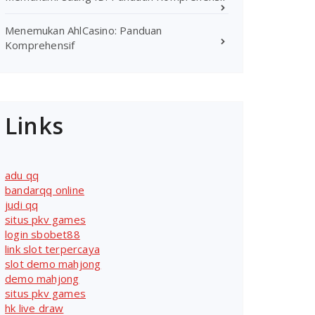
Menemukan AhlCasino: Panduan
Komprehensif
Links
adu qq
bandarqq online
judi qq
situs pkv games
login sbobet88
link slot terpercaya
slot demo mahjong
demo mahjong
situs pkv games
hk live draw