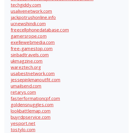
techgiddy.com
usalivenetwork.com
jackpotrushonline.info
ucnewshindi.com
freecellphonedatabase.com
gamersrope.com
exellewebmedia.com
free-gamestop.com
sinbadtravels.com
ukmagzine.com
wareztech.org
usabestnetwork.com
jessepinkmanoutfit.com
umailsend.com
retarys.com
fasterformationcpf.com
goldensnuggles.com
lookbattlemap.com
buyrdpservice.com
yesport.net
tostylo.com