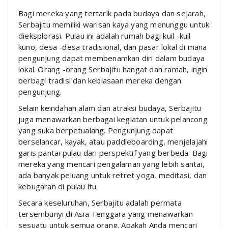
Bagi mereka yang tertarik pada budaya dan sejarah,
Serbajitu memiliki warisan kaya yang menunggu untuk
dieksplorasi. Pulau ini adalah rumah bagi kuil -kuil
kuno, desa -desa tradisional, dan pasar lokal di mana
pengunjung dapat membenamkan diri dalam budaya
lokal. Orang -orang Serbajitu hangat dan ramah, ingin
berbagi tradisi dan kebiasaan mereka dengan
pengunjung.
Selain keindahan alam dan atraksi budaya, Serbajitu
juga menawarkan berbagai kegiatan untuk pelancong
yang suka berpetualang. Pengunjung dapat
berselancar, kayak, atau paddleboarding, menjelajahi
garis pantai pulau dari perspektif yang berbeda. Bagi
mereka yang mencari pengalaman yang lebih santai,
ada banyak peluang untuk retret yoga, meditasi, dan
kebugaran di pulau itu.
Secara keseluruhan, Serbajitu adalah permata
tersembunyi di Asia Tenggara yang menawarkan
sesuatu untuk semua orang. Apakah Anda mencari