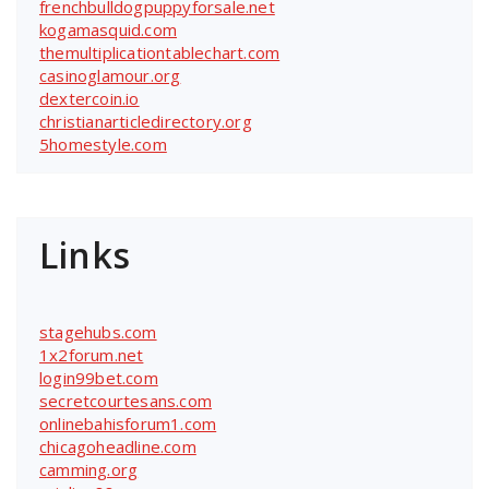
frenchbulldogpuppyforsale.net
kogamasquid.com
themultiplicationtablechart.com
casinoglamour.org
dextercoin.io
christianarticledirectory.org
5homestyle.com
Links
stagehubs.com
1x2forum.net
login99bet.com
secretcourtesans.com
onlinebahisforum1.com
chicagoheadline.com
camming.org