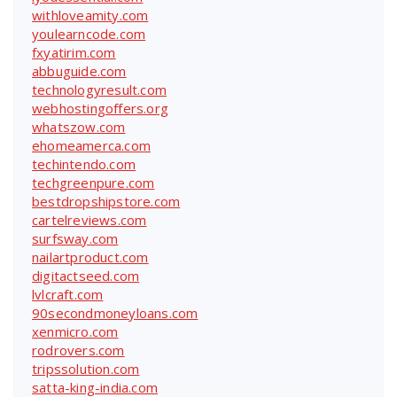
withloveamity.com
youlearncode.com
fxyatirim.com
abbuguide.com
technologyresult.com
webhostingoffers.org
whatszow.com
ehomeamerca.com
techintendo.com
techgreenpure.com
bestdropshipstore.com
cartelreviews.com
surfsway.com
nailartproduct.com
digitactseed.com
lvlcraft.com
90secondmoneyloans.com
xenmicro.com
rodrovers.com
tripssolution.com
satta-king-india.com