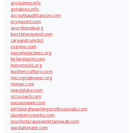
arxteamio.info
getalexio.info
accountaudittaxcon.com
prymprint.com
sportkeeda.org
besttimespend.com
careandcure.biz
cogniyo.com
easymagazines.org
hirfanjilasmi.com
hometricks.org
leathercraftpro.com
microgridpower.org
mixiqo.com
needglobe.com
ortocoach.com
passionawe.com
pittsburghpaintingprofessionals.com
plumberryworks.com
psychoterapiawioletanowak.com
quickultimate.com