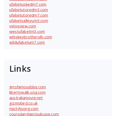
ufabetuskedm7.com
ufabetutoredm3.com
ufabetutoredm7.com
ufabetvalleyum3.com
veloxview.com
westufabetm3.com
whiskeybrothersllc.com
wildufabetum7.com
Links
jimsfamousbbq.com
libertywalk-usa.com
australiamovie.net
gizmobird.co.uk
mp3djsong.com
coursdanglaistoulouse.com