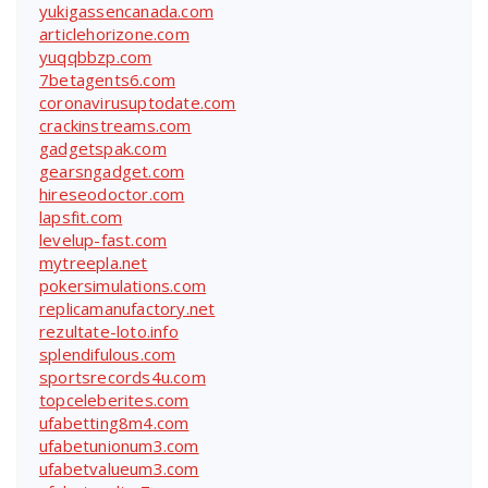
yukigassencanada.com
articlehorizone.com
yuqqbbzp.com
7betagents6.com
coronavirusuptodate.com
crackinstreams.com
gadgetspak.com
gearsngadget.com
hireseodoctor.com
lapsfit.com
levelup-fast.com
mytreepla.net
pokersimulations.com
replicamanufactory.net
rezultate-loto.info
splendifulous.com
sportsrecords4u.com
topceleberites.com
ufabetting8m4.com
ufabetunionum3.com
ufabetvalueum3.com