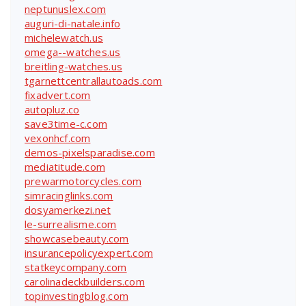
neptunuslex.com
auguri-di-natale.info
michelewatch.us
omega--watches.us
breitling-watches.us
tgarnettcentrallautoads.com
fixadvert.com
autopluz.co
save3time-c.com
vexonhcf.com
demos-pixelsparadise.com
mediatitude.com
prewarmotorcycles.com
simracinglinks.com
dosyamerkezi.net
le-surrealisme.com
showcasebeauty.com
insurancepolicyexpert.com
statkeycompany.com
carolinadeckbuilders.com
topinvestingblog.com