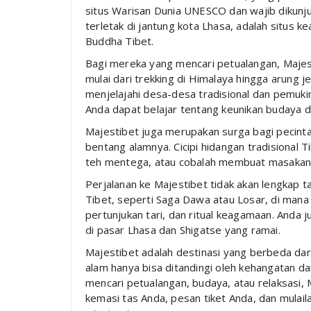
situs Warisan Dunia UNESCO dan wajib dikunjun
terletak di jantung kota Lhasa, adalah situs 
Buddha Tibet.
Bagi mereka yang mencari petualangan, Majes
mulai dari trekking di Himalaya hingga arung 
menjelajahi desa-desa tradisional dan pemuk
Anda dapat belajar tentang keunikan budaya d
Majestibet juga merupakan surga bagi pecinta
bentang alamnya. Cicipi hidangan tradisional 
teh mentega, atau cobalah membuat masakan 
Perjalanan ke Majestibet tidak akan lengkap ta
Tibet, seperti Saga Dawa atau Losar, di man
pertunjukan tari, dan ritual keagamaan. Anda j
di pasar Lhasa dan Shigatse yang ramai.
Majestibet adalah destinasi yang berbeda dar
alam hanya bisa ditandingi oleh kehangatan 
mencari petualangan, budaya, atau relaksasi, 
kemasi tas Anda, pesan tiket Anda, dan mulail