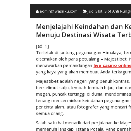
admin@wasirku.com
Judi Slot
,
Slot Anti Rung
Menjelajahi Keindahan dan K
Menuju Destinasi Wisata Ter
[ad_1]
Terletak di jantung pegunungan Himalaya, t
ditemukan oleh para petualang – Majestibet. Ne
menawarkan pemandangan
live casino onlin
yang kaya yang akan membuat Anda terkagu
Majestibet adalah negeri yang penuh kontras
berselimut salju, lembah-lembah hijau, dan d
megah, puncak tertinggi di dunia, mendomina
tenang mencerminkan keindahan pegunungan di
pencinta alam, atau fotografer yang mencari
semua orang.
Salah satu hal menarik dari perjalanan ke Maje
memenuhi lanskap. Istana Potala, yang pernah