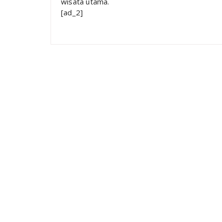
wisata utama.
[ad_2]