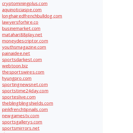
cryptominingplus.com
aquinoticiaspe.com
longhairedfrenchbulldog.com
lawyersforhire.co
businemarket.com
matahari88play.net
moneydescriptor.com
youthsmagazine.com
painaidee.net
sportsdarkest.com
webtoon.biz
thesportswires.com
hyungpro.com
sportingnewsnet.com
sportstime24day.com
sporteslive.com
theblingblingshields.com
pinkfrenchtipnails.com
newgamestv.com
sportsgallerys.com
sportsmirrors.net