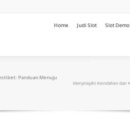
Home
Judi Slot
Slot Demo
estibet: Panduan Menuju
Menjelajahi Keindahan dan 