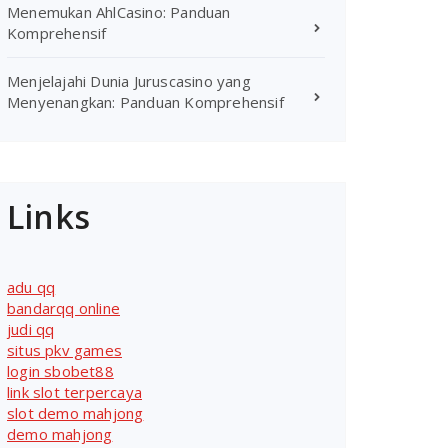
Menemukan AhlCasino: Panduan
Komprehensif
Menjelajahi Dunia Juruscasino yang
Menyenangkan: Panduan Komprehensif
Links
adu qq
bandarqq online
judi qq
situs pkv games
login sbobet88
link slot terpercaya
slot demo mahjong
demo mahjong