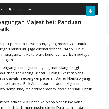
kad
slot
,
slot gacor
eagungan Majestibet: Panduan
baik
erdapat permata tersembunyi yang menunggu untuk
geri mistis ini, juga dikenal sebagai “Atap Dunia”,
e
menakjubkan, biara-biara kuno, dan warisan budaya
m-kagum.
, dengan gunung-gunung yang menjulang tinggi
anau-danau sebening kristal. Gunung Everest yang
si cakrawala, sedangkan perairan Danau Namtso yang
 sekitarnya. Baik Anda seorang pendaki gunung,
 foto sempurna, Majestibet menawarkan sesuatu untuk
stibet adalah kunjungan ke biara-biara kuno yang
 menjadi kediaman musim dingin Dalai Lama, adalah