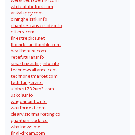
whiteufabetm4.com
anikalappy.com
dininghelsinki.info
duanfrescariverside.info
etilerx.com
finestreplica.net
flounderandfumble.com
healthohunt.com
retefuturah.info
smartinvestinginfo.info
technewsalliance.com
technonetmarket.com
tedstanger.net
ufabett732um3.com
uskola.info
wagonpaints.info
waitfornext.com
clearvisionmarketing.co
quantum-code.co
whatnews.me
final-dream.com