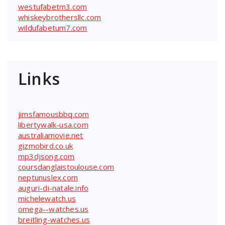
westufabetm3.com
whiskeybrothersllc.com
wildufabetum7.com
Links
jimsfamousbbq.com
libertywalk-usa.com
australiamovie.net
gizmobird.co.uk
mp3djsong.com
coursdanglaistoulouse.com
neptunuslex.com
auguri-di-natale.info
michelewatch.us
omega--watches.us
breitling-watches.us