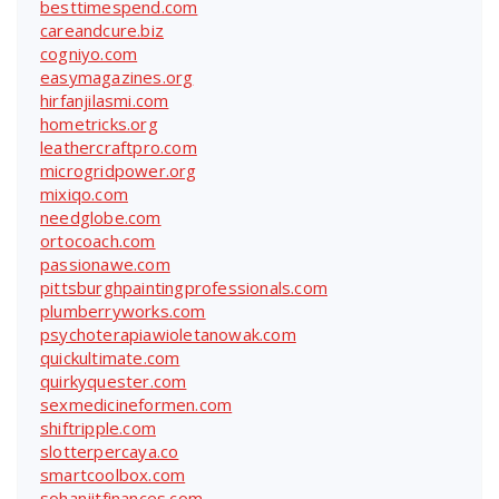
besttimespend.com
careandcure.biz
cogniyo.com
easymagazines.org
hirfanjilasmi.com
hometricks.org
leathercraftpro.com
microgridpower.org
mixiqo.com
needglobe.com
ortocoach.com
passionawe.com
pittsburghpaintingprofessionals.com
plumberryworks.com
psychoterapiawioletanowak.com
quickultimate.com
quirkyquester.com
sexmedicineformen.com
shiftripple.com
slotterpercaya.co
smartcoolbox.com
sohanjitfinances.com