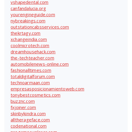
vshapedental.com
canfandalucia.org
yourengineguide.com
nybreakings.com
outstationcabsservices.com
thekrtagy.com
xchangeindia.com
coolmicrotech.com
dreamhousehack.com
the-techteacher.com
automobilenews-online.com
fashionalltimes.com
totaldigitalforum.com
technoarmaan.com
empresasposicionamientoweb.com
tonybestcosmetics.com
buzznc.com
fxjoiner.com
skinbykindra.com
alltherageface.com
codenational.com
progameexplorer.com