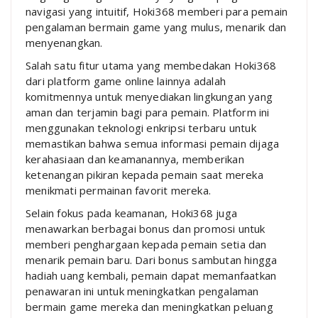
navigasi yang intuitif, Hoki368 memberi para pemain
pengalaman bermain game yang mulus, menarik dan
menyenangkan.
Salah satu fitur utama yang membedakan Hoki368
dari platform game online lainnya adalah
komitmennya untuk menyediakan lingkungan yang
aman dan terjamin bagi para pemain. Platform ini
menggunakan teknologi enkripsi terbaru untuk
memastikan bahwa semua informasi pemain dijaga
kerahasiaan dan keamanannya, memberikan
ketenangan pikiran kepada pemain saat mereka
menikmati permainan favorit mereka.
Selain fokus pada keamanan, Hoki368 juga
menawarkan berbagai bonus dan promosi untuk
memberi penghargaan kepada pemain setia dan
menarik pemain baru. Dari bonus sambutan hingga
hadiah uang kembali, pemain dapat memanfaatkan
penawaran ini untuk meningkatkan pengalaman
bermain game mereka dan meningkatkan peluang