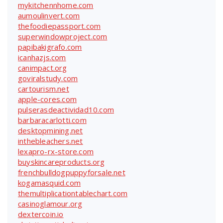
mykitchennhome.com
aumoulinvert.com
thefoodiepassport.com
superwindowproject.com
papibakigrafo.com
icanhazjs.com
canimpact.org
goviralstudy.com
cartourism.net
apple-cores.com
pulserasdeactividad10.com
barbaracarlotti.com
desktopmining.net
inthebleachers.net
lexapro-rx-store.com
buyskincareproducts.org
frenchbulldogpuppyforsale.net
kogamasquid.com
themultiplicationtablechart.com
casinoglamour.org
dextercoin.io