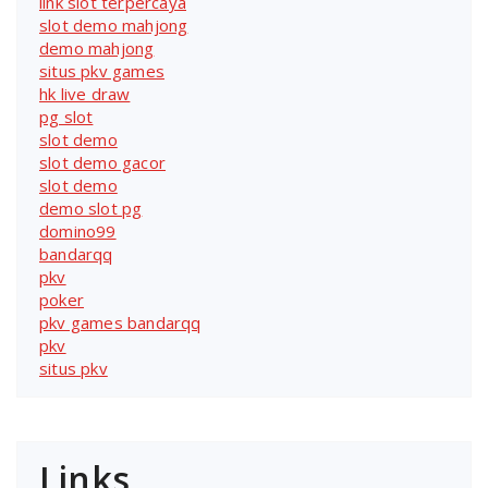
link slot terpercaya
slot demo mahjong
demo mahjong
situs pkv games
hk live draw
pg slot
slot demo
slot demo gacor
slot demo
demo slot pg
domino99
bandarqq
pkv
poker
pkv games bandarqq
pkv
situs pkv
Links