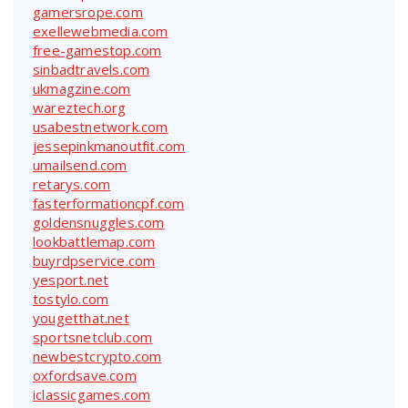
gamersrope.com
exellewebmedia.com
free-gamestop.com
sinbadtravels.com
ukmagzine.com
wareztech.org
usabestnetwork.com
jessepinkmanoutfit.com
umailsend.com
retarys.com
fasterformationcpf.com
goldensnuggles.com
lookbattlemap.com
buyrdpservice.com
yesport.net
tostylo.com
yougetthat.net
sportsnetclub.com
newbestcrypto.com
oxfordsave.com
iclassicgames.com