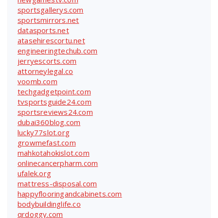
sportsgallerys.com
sportsmirrors.net
datasports.net
atasehirescortu.net
engineeringtechub.com
jerryescorts.com
attorneylegal.co
voomb.com
techgadgetpoint.com
tvsportsguide24.com
sportsreviews24.com
dubai360blog.com
lucky77slot.org
growmefast.com
mahkotahokislot.com
onlinecancerpharm.com
ufalek.org
mattress-disposal.com
happyflooringandcabinets.com
bodybuildinglife.co
qrdoggy.com