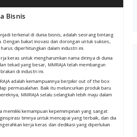
a Bisnis
di terkenal di dunia bisnis, adalah seorang bintang
a. Dengan bakat inovasi dan dorongan untuk sukses,
rus diperhitungkan dalam industri ini.
rja keras untuk mengharumkan nama dirinya di dunia
il dan tekad yang besar, MMRAJA telah membangun
akan di industri ini.
MMRAJA adalah kemampuannya berpikir out of the box
adap permasalahan. Baik itu meluncurkan produk baru
mereknya, MMRAJA selalu selangkah lebih maju dalam
uga memiliki kemampuan kepemimpinan yang sangat
inspirasi timnya untuk mencapai yang terbaik, dan dia
erahkan kerja keras dan dedikasi yang diperlukan