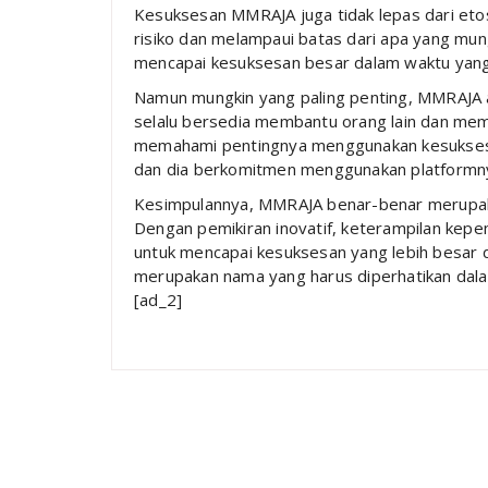
Kesuksesan MMRAJA juga tidak lepas dari etos
risiko dan melampaui batas dari apa yang mung
mencapai kesuksesan besar dalam waktu yang r
Namun mungkin yang paling penting, MMRAJA ad
selalu bersedia membantu orang lain dan mem
memahami pentingnya menggunakan kesuksesa
dan dia berkomitmen menggunakan platformnya
Kesimpulannya, MMRAJA benar-benar merupakan
Dengan pemikiran inovatif, keterampilan kepe
untuk mencapai kesuksesan yang lebih besar 
merupakan nama yang harus diperhatikan dalam
[ad_2]