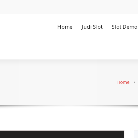
Home
Judi Slot
Slot Demo
Home