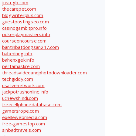
jusu-gb.com
thecarepet.com
blogwriterplus.com
guestpostingseo.com
casinogambitpro.info
pokerplaymasters.info
courseoncourse.com
bantinbatdongsan247.com
bahednog.info
bahenxgek.info
pertamaskre.com
threadsvideoandphotodownloader.com
techgiddy.com
usalivenetwork.com
jackpotrushonline.info
ucnewshindi.com
freecellphonedatabase.com
gamersrope.com
exellewebmedia.com
free-gamestop.com
sinbadtravels.com