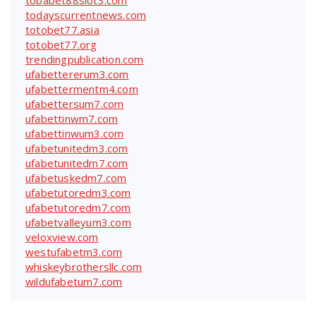
todayscurrentnews.com
totobet77.asia
totobet77.org
trendingpublication.com
ufabettererum3.com
ufabettermentm4.com
ufabettersum7.com
ufabettinwm7.com
ufabettinwum3.com
ufabetunitedm3.com
ufabetunitedm7.com
ufabetuskedm7.com
ufabetutoredm3.com
ufabetutoredm7.com
ufabetvalleyum3.com
veloxview.com
westufabetm3.com
whiskeybrothersllc.com
wildufabetum7.com