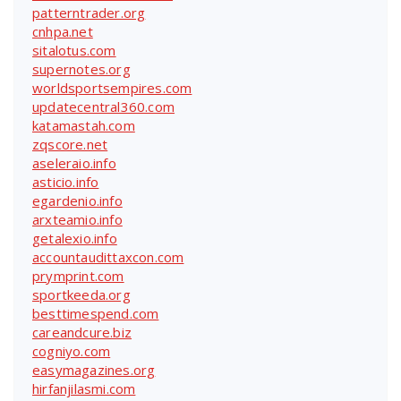
patterntrader.org
cnhpa.net
sitalotus.com
supernotes.org
worldsportsempires.com
updatecentral360.com
katamastah.com
zqscore.net
aseleraio.info
asticio.info
egardenio.info
arxteamio.info
getalexio.info
accountaudittaxcon.com
prymprint.com
sportkeeda.org
besttimespend.com
careandcure.biz
cogniyo.com
easymagazines.org
hirfanjilasmi.com