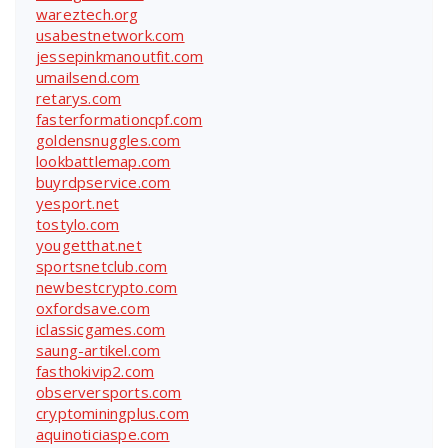
wareztech.org
usabestnetwork.com
jessepinkmanoutfit.com
umailsend.com
retarys.com
fasterformationcpf.com
goldensnuggles.com
lookbattlemap.com
buyrdpservice.com
yesport.net
tostylo.com
yougetthat.net
sportsnetclub.com
newbestcrypto.com
oxfordsave.com
iclassicgames.com
saung-artikel.com
fasthokivip2.com
observersports.com
cryptominingplus.com
aquinoticiaspe.com