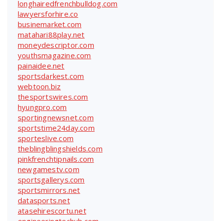
longhairedfrenchbulldog.com
lawyersforhire.co
businemarket.com
matahari88play.net
moneydescriptor.com
youthsmagazine.com
painaidee.net
sportsdarkest.com
webtoon.biz
thesportswires.com
hyungpro.com
sportingnewsnet.com
sportstime24day.com
sporteslive.com
theblingblingshields.com
pinkfrenchtipnails.com
newgamestv.com
sportsgallerys.com
sportsmirrors.net
datasports.net
atasehirescortu.net
engineeringtechub.com