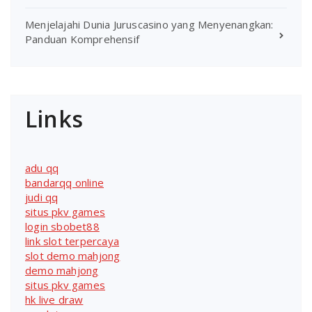
Menjelajahi Dunia Juruscasino yang Menyenangkan:
Panduan Komprehensif
Links
adu qq
bandarqq online
judi qq
situs pkv games
login sbobet88
link slot terpercaya
slot demo mahjong
demo mahjong
situs pkv games
hk live draw