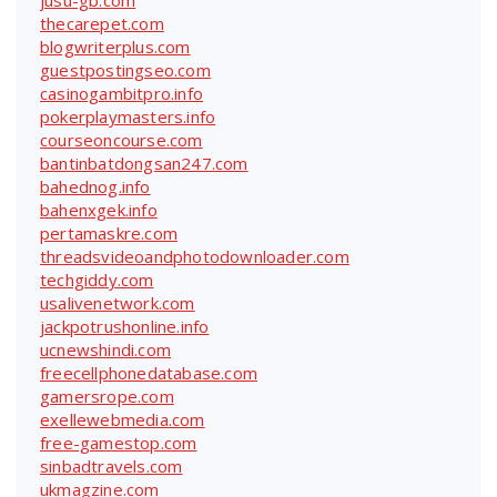
thecarepet.com
blogwriterplus.com
guestpostingseo.com
casinogambitpro.info
pokerplaymasters.info
courseoncourse.com
bantinbatdongsan247.com
bahednog.info
bahenxgek.info
pertamaskre.com
threadsvideoandphotodownloader.com
techgiddy.com
usalivenetwork.com
jackpotrushonline.info
ucnewshindi.com
freecellphonedatabase.com
gamersrope.com
exellewebmedia.com
free-gamestop.com
sinbadtravels.com
ukmagzine.com