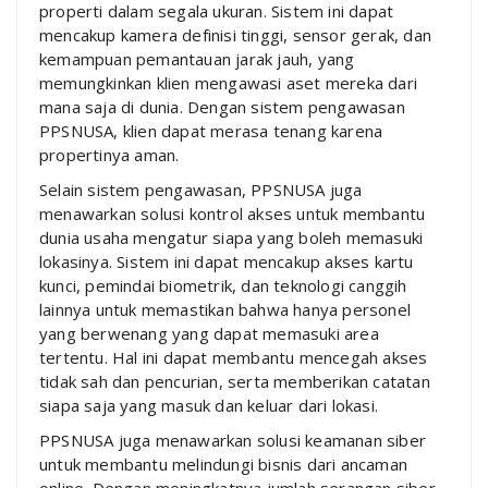
properti dalam segala ukuran. Sistem ini dapat
mencakup kamera definisi tinggi, sensor gerak, dan
kemampuan pemantauan jarak jauh, yang
memungkinkan klien mengawasi aset mereka dari
mana saja di dunia. Dengan sistem pengawasan
PPSNUSA, klien dapat merasa tenang karena
propertinya aman.
Selain sistem pengawasan, PPSNUSA juga
menawarkan solusi kontrol akses untuk membantu
dunia usaha mengatur siapa yang boleh memasuki
lokasinya. Sistem ini dapat mencakup akses kartu
kunci, pemindai biometrik, dan teknologi canggih
lainnya untuk memastikan bahwa hanya personel
yang berwenang yang dapat memasuki area
tertentu. Hal ini dapat membantu mencegah akses
tidak sah dan pencurian, serta memberikan catatan
siapa saja yang masuk dan keluar dari lokasi.
PPSNUSA juga menawarkan solusi keamanan siber
untuk membantu melindungi bisnis dari ancaman
online. Dengan meningkatnya jumlah serangan siber