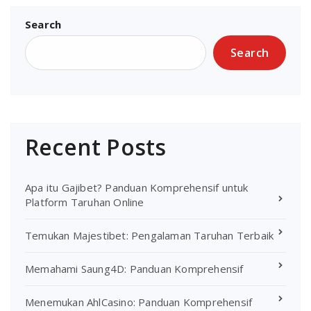
Search
Search
Recent Posts
Apa itu Gajibet? Panduan Komprehensif untuk
Platform Taruhan Online
Temukan Majestibet: Pengalaman Taruhan Terbaik
Memahami Saung4D: Panduan Komprehensif
Menemukan AhlCasino: Panduan Komprehensif