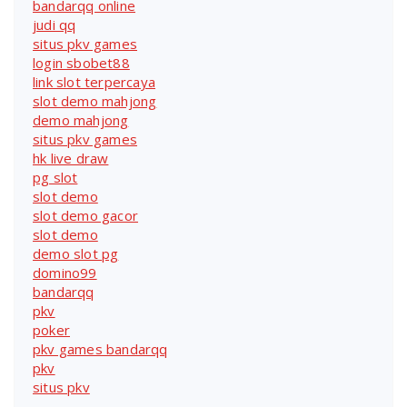
bandarqq online
judi qq
situs pkv games
login sbobet88
link slot terpercaya
slot demo mahjong
demo mahjong
situs pkv games
hk live draw
pg slot
slot demo
slot demo gacor
slot demo
demo slot pg
domino99
bandarqq
pkv
poker
pkv games bandarqq
pkv
situs pkv