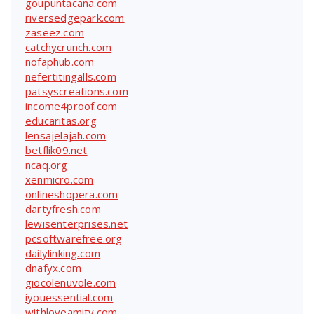
goupuntacana.com
riversedgepark.com
zaseez.com
catchycrunch.com
nofaphub.com
nefertitingalls.com
patsyscreations.com
income4proof.com
educaritas.org
lensajelajah.com
betflik09.net
ncaq.org
xenmicro.com
onlineshopera.com
dartyfresh.com
lewisenterprises.net
pcsoftwarefree.org
dailylinking.com
dnafyx.com
giocolenuvole.com
iyouessential.com
withloveamity.com