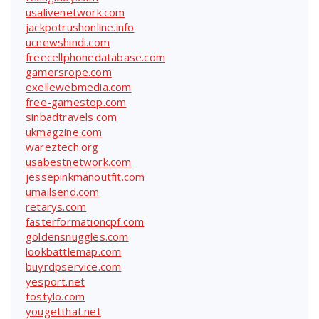
usalivenetwork.com
jackpotrushonline.info
ucnewshindi.com
freecellphonedatabase.com
gamersrope.com
exellewebmedia.com
free-gamestop.com
sinbadtravels.com
ukmagzine.com
wareztech.org
usabestnetwork.com
jessepinkmanoutfit.com
umailsend.com
retarys.com
fasterformationcpf.com
goldensnuggles.com
lookbattlemap.com
buyrdpservice.com
yesport.net
tostylo.com
yougetthat.net