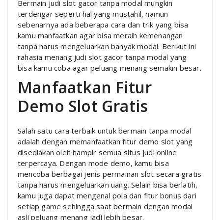
Bermain judi slot gacor tanpa modal mungkin
terdengar seperti hal yang mustahil, namun
sebenarnya ada beberapa cara dan trik yang bisa
kamu manfaatkan agar bisa meraih kemenangan
tanpa harus mengeluarkan banyak modal. Berikut ini
rahasia menang judi slot gacor tanpa modal yang
bisa kamu coba agar peluang menang semakin besar.
Manfaatkan Fitur
Demo Slot Gratis
Salah satu cara terbaik untuk bermain tanpa modal
adalah dengan memanfaatkan fitur demo slot yang
disediakan oleh hampir semua situs judi online
terpercaya. Dengan mode demo, kamu bisa
mencoba berbagai jenis permainan slot secara gratis
tanpa harus mengeluarkan uang. Selain bisa berlatih,
kamu juga dapat mengenal pola dan fitur bonus dari
setiap game sehingga saat bermain dengan modal
asli peluang menang jadi lebih besar.