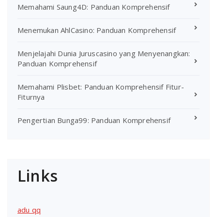
Memahami Saung4D: Panduan Komprehensif
Menemukan AhlCasino: Panduan Komprehensif
Menjelajahi Dunia Juruscasino yang Menyenangkan:
Panduan Komprehensif
Memahami Plisbet: Panduan Komprehensif Fitur-
Fiturnya
Pengertian Bunga99: Panduan Komprehensif
Links
adu qq