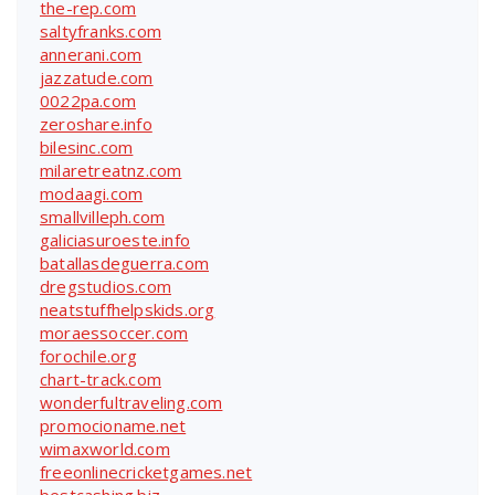
the-rep.com
saltyfranks.com
annerani.com
jazzatude.com
0022pa.com
zeroshare.info
bilesinc.com
milaretreatnz.com
modaagi.com
smallvilleph.com
galiciasuroeste.info
batallasdeguerra.com
dregstudios.com
neatstuffhelpskids.org
moraessoccer.com
forochile.org
chart-track.com
wonderfultraveling.com
promocioname.net
wimaxworld.com
freeonlinecricketgames.net
bestcashing.biz