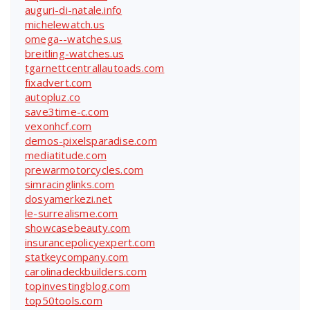
auguri-di-natale.info
michelewatch.us
omega--watches.us
breitling-watches.us
tgarnettcentrallautoads.com
fixadvert.com
autopluz.co
save3time-c.com
vexonhcf.com
demos-pixelsparadise.com
mediatitude.com
prewarmotorcycles.com
simracinglinks.com
dosyamerkezi.net
le-surrealisme.com
showcasebeauty.com
insurancepolicyexpert.com
statkeycompany.com
carolinadeckbuilders.com
topinvestingblog.com
top50tools.com