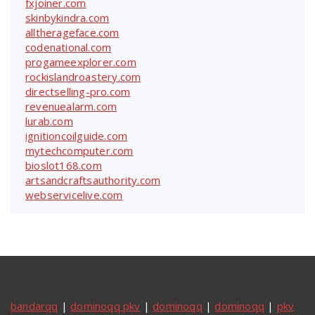
fxjoiner.com
skinbykindra.com
alltherageface.com
codenational.com
progameexplorer.com
rockislandroastery.com
directselling-pro.com
revenuealarm.com
lurab.com
ignitioncoilguide.com
mytechcomputer.com
bioslot168.com
artsandcraftsauthority.com
webservicelive.com
bandarqq
|
dominoqq pkv
|
dominoqq
|
dominoqq
|
pkv