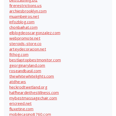
firerestrictions.us
archiesbrooklyn.com
muambeiros.net
infozblog.com
chonbaihat.com
elblogdeoscargonzalez.com
webpromote.net
steroids-store.co
arteydecoracion.net
fithog.com
bestlaptopbestmonitor.com
georginaryland.com
roseandbasil.com
thewhitewhitelights.com
atdhe.ws
heckrodtwetland.org
halfheardinthestillness.com
mybestmassagechair.com
ericreed.net
fluxetine.com
mobilecasino8760.com