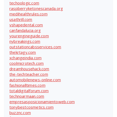
techoologic.com
raspberryketonescanada.org
medihealthrules.com
usathrill.com
vshapedental.com
canfandalucia.org
yourengineguide.com
nybreakings.com
outstationcabsservices.com
thekrtagy.com
xchangeindia.com
coolmicrotech.com
dreamhousehack.com
the-techteacher.com
automobilenews-online.com
fashionalltimes.com
totaldigitalforum.com
technoarmaan.com
empresasposicionamientoweb.com
tonybestcosmetics.com
buzznc.com