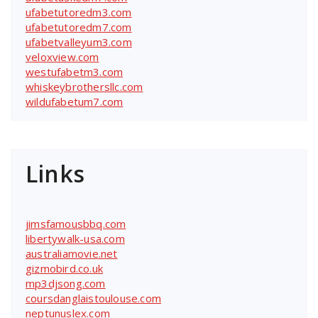
ufabetutoredm3.com
ufabetutoredm7.com
ufabetvalleyum3.com
veloxview.com
westufabetm3.com
whiskeybrothersllc.com
wildufabetum7.com
Links
jimsfamousbbq.com
libertywalk-usa.com
australiamovie.net
gizmobird.co.uk
mp3djsong.com
coursdanglaistoulouse.com
neptunuslex.com