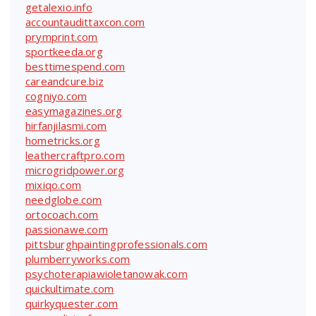
getalexio.info
accountaudittaxcon.com
prymprint.com
sportkeeda.org
besttimespend.com
careandcure.biz
cogniyo.com
easymagazines.org
hirfanjilasmi.com
hometricks.org
leathercraftpro.com
microgridpower.org
mixiqo.com
needglobe.com
ortocoach.com
passionawe.com
pittsburghpaintingprofessionals.com
plumberryworks.com
psychoterapiawioletanowak.com
quickultimate.com
quirkyquester.com