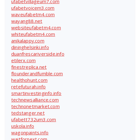
ufabetvillageum7.com
ufabetvoicem3.com
waveufabetm4.com
wayang88.net
websiteufabetm4.com
whiteufabetm4.com
anikalappy.com
dininghelsinki.info
duanfrescariverside.info
etilerx.com
finestreplica.net
flounderandfumble.com
healthohunt.com
retefuturah.info
smartinvestinginfo.info
technewsalliance.com
technonetmarket.com
tedstanger.net
ufabett732um3.com
uskola.info
wagonpaints.info
waitfornext.com