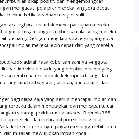
menumbuhkan sikap positif, dan mengembangkan
gan menguasai pola pikir mereka, anggota dapat
a, bahkan ketika keadaan menjadi sulit.
n strategi praktis untuk mencapai tujuan mereka.
bangun jaringan, anggota diberikan alat yang mereka
ih peluang. Dengan mengikuti strategi ini, anggota
capai impian mereka lebih cepat dari yang mereka
epublik365 adalah rasa kebersamaannya. Anggota
iri dari individu-individu yang berpikiran sama yang
lui sesi pembinaan kelompok, kelompok dalang, dan
 orang lain, berbagi pengalaman, dan belajar dari
ger bagi siapa saja yang serius mencapai impian dan
ang terbukti dalam menetapkan dan mencapai tujuan,
angkan strategi praktis untuk sukses, Republik365
hidup mereka dan mencapai potensi maksimal
nda ke level berikutnya, jangan menunggu lebih lama
ini dan mulailah mewujudkan impian Anda.