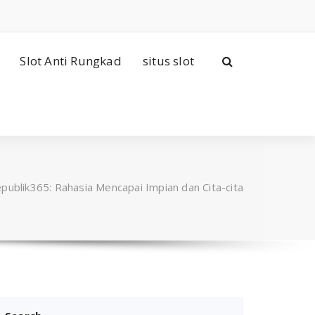
Slot Anti Rungkad
situs slot
publik365: Rahasia Mencapai Impian dan Cita-cita