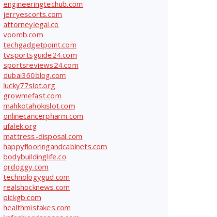
engineeringtechub.com
jerryescorts.com
attorneylegal.co
voomb.com
techgadgetpoint.com
tvsportsguide24.com
sportsreviews24.com
dubai360blog.com
lucky77slot.org
growmefast.com
mahkotahokislot.com
onlinecancerpharm.com
ufalek.org
mattress-disposal.com
happyflooringandcabinets.com
bodybuildinglife.co
qrdoggy.com
technologygud.com
realshocknews.com
pickgb.com
healthmistakes.com