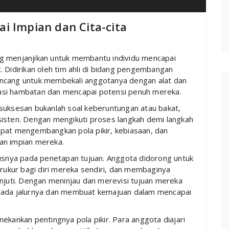
i Impian dan Cita-cita
g menjanjikan untuk membantu individu mencapai
 Didirikan oleh tim ahli di bidang pengembangan
irancang untuk membekali anggotanya dengan alat dan
asi hambatan dan mencapai potensi penuh mereka.
suksesan bukanlah soal keberuntungan atau bakat,
sisten. Dengan mengikuti proses langkah demi langkah
apat mengembangkan pola pikir, kebiasaan, dan
an impian mereka.
kusnya pada penetapan tujuan. Anggota didorong untuk
erukur bagi diri mereka sendiri, dan membaginya
anjuti. Dengan meninjau dan merevisi tujuan mereka
 pada jalurnya dan membuat kemajuan dalam mencapai
ekankan pentingnya pola pikir. Para anggota diajari