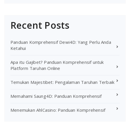
Recent Posts
Panduan Komprehensif Dewi4D: Yang Perlu Anda
Ketahui
Apa itu Gajibet? Panduan Komprehensif untuk
Platform Taruhan Online
Temukan Majestibet: Pengalaman Taruhan Terbaik
Memahami Saung4D: Panduan Komprehensif
Menemukan AhlCasino: Panduan Komprehensif