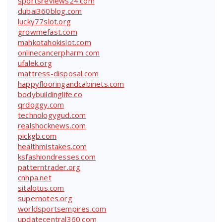
sportsreviews24.com
dubai360blog.com
lucky77slot.org
growmefast.com
mahkotahokislot.com
onlinecancerpharm.com
ufalek.org
mattress-disposal.com
happyflooringandcabinets.com
bodybuildinglife.co
qrdoggy.com
technologygud.com
realshocknews.com
pickgb.com
healthmistakes.com
ksfashiondresses.com
patterntrader.org
cnhpa.net
sitalotus.com
supernotes.org
worldsportsempires.com
updatecentral360.com