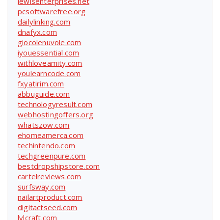
lewisenterprises.net
pcsoftwarefree.org
dailylinking.com
dnafyx.com
giocolenuvole.com
iyouessential.com
withloveamity.com
youlearncode.com
fxyatirim.com
abbuguide.com
technologyresult.com
webhostingoffers.org
whatszow.com
ehomeamerca.com
techintendo.com
techgreenpure.com
bestdropshipstore.com
cartelreviews.com
surfsway.com
nailartproduct.com
digitactseed.com
lvlcraft.com