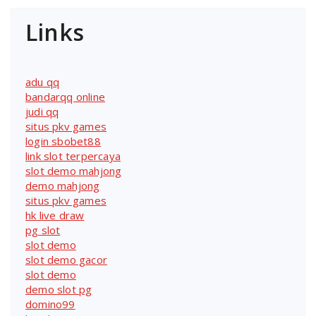
Links
adu qq
bandarqq online
judi qq
situs pkv games
login sbobet88
link slot terpercaya
slot demo mahjong
demo mahjong
situs pkv games
hk live draw
pg slot
slot demo
slot demo gacor
slot demo
demo slot pg
domino99