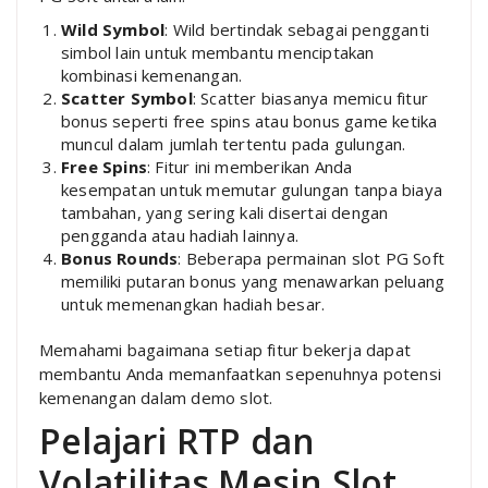
Wild Symbol
: Wild bertindak sebagai pengganti
simbol lain untuk membantu menciptakan
kombinasi kemenangan.
Scatter Symbol
: Scatter biasanya memicu fitur
bonus seperti free spins atau bonus game ketika
muncul dalam jumlah tertentu pada gulungan.
Free Spins
: Fitur ini memberikan Anda
kesempatan untuk memutar gulungan tanpa biaya
tambahan, yang sering kali disertai dengan
pengganda atau hadiah lainnya.
Bonus Rounds
: Beberapa permainan slot PG Soft
memiliki putaran bonus yang menawarkan peluang
untuk memenangkan hadiah besar.
Memahami bagaimana setiap fitur bekerja dapat
membantu Anda memanfaatkan sepenuhnya potensi
kemenangan dalam demo slot.
Pelajari RTP dan
Volatilitas Mesin Slot