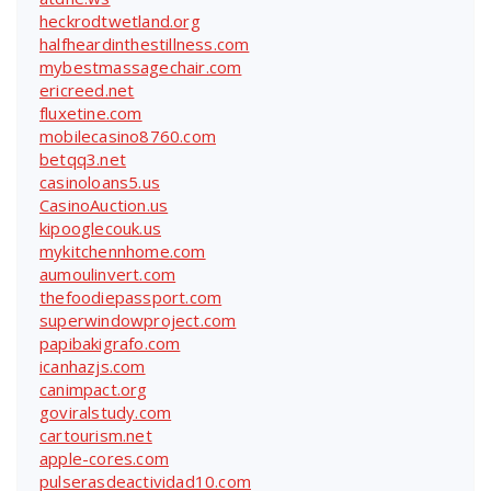
heckrodtwetland.org
halfheardinthestillness.com
mybestmassagechair.com
ericreed.net
fluxetine.com
mobilecasino8760.com
betqq3.net
casinoloans5.us
CasinoAuction.us
kipooglecouk.us
mykitchennhome.com
aumoulinvert.com
thefoodiepassport.com
superwindowproject.com
papibakigrafo.com
icanhazjs.com
canimpact.org
goviralstudy.com
cartourism.net
apple-cores.com
pulserasdeactividad10.com