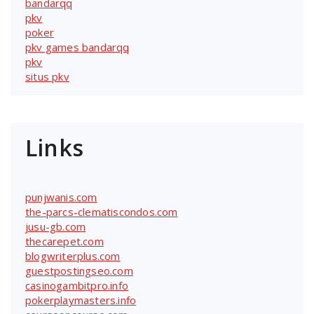
bandarqq
pkv
poker
pkv games bandarqq
pkv
situs pkv
Links
punjwanis.com
the-parcs-clematiscondos.com
jusu-gb.com
thecarepet.com
blogwriterplus.com
guestpostingseo.com
casinogambitpro.info
pokerplaymasters.info