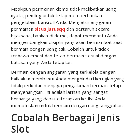
Meskipun permainan demo tidak melibatkan uang
nyata, penting untuk tetap memperhatikan
pengelolaan bankroll Anda. Mengatur anggaran
permainan
situs jurusqq
dan bertaruh secara
bijaksana, bahkan di demo, dapat membantu Anda
mengembangkan disiplin yang akan bermanfaat saat
bermain dengan uang asli. Cobalah untuk tidak
terbawa emosi dan tetap bermain sesuai dengan
batasan yang Anda tetapkan.
Bermain dengan anggaran yang terkelola dengan
baik akan membantu Anda menghindari kerugian yang
tidak perlu dan menjaga pengalaman bermain tetap
menyenangkan. Ini adalah latihan yang sangat
berharga yang dapat diterapkan ketika Anda
memutuskan untuk bermain dengan uang sungguhan.
Cobalah Berbagai Jenis
Slot