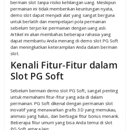
bermain slot tanpa risiko kehilangan uang. Meskipun
permainan ini tidak memberikan keuntungan nyata,
demo slot dapat menjadi alat yang sangat berguna
untuk berlatih dan mempelajari pola permainan
sebelum terjun ke permainan dengan uang asli.
Artikel ini akan membahas beberapa rahasia yang
dapat membantu Anda menang di demo slot PG Soft
dan meningkatkan keterampilan Anda dalam bermain
slot.
Kenali Fitur-Fitur dalam
Slot PG Soft
Sebelum bermain demo slot PG Soft, sangat penting
untuk memahami fitur-fitur yang ada di dalam
permainan. PG Soft dikenal dengan permainan slot
inovatif yang menawarkan grafis 3D yang memukau,
animasi yang halus, dan berbagai fitur bonus menarik.
Beberapa fitur umum yang bisa Anda temui di slot
PG Soft antara lain: