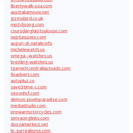
libertywalk-usa.com
australiamovie.net
gizmobird.co.uk
mp3djsong.com
coursdanglaistoulouse.com
neptunuslex.com
auguri-di-natale.info
michelewatch.us
omega--watches.us
breitling-watches.us
tgarnettcentrallautoads.com
fixadvert.com
autopluz.co
save3time-c.com
vexonhcf.com
demos-pixelsparadise.com
mediatitude.com
prewarmotorcycles.com
simracinglinks.com
dosyamerkezi.net
le-surrealisme.com