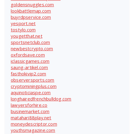
goldensnuggles.com
lookbattlemap.com
buyrdpservice.com
yesport.net
tostylo.com
yougetthat.net
sportsnetclub.com
newbestcrypto.com
oxfordsave.com
iclassicgames.com
saung-artikel.com
fasthokivip2.com
observersports.com
cryptominingplus.com
aquinoticiaspe.com
longhairedfrenchbulldog.com
lawyersforhire.co
businemarket.com
matahari88play.net
moneydescriptor.com
youthsmagazine.com