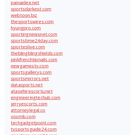
painaidee.net
sportsdarkest.com
webtoon.biz
thesportswires.com
hyungpro.com
sportingnewsnet.com
sportstime24day.com
sporteslive.com
theblingblingshields.com
pinkfrenchtipnails.com
newgamestv.com
sportsgallerys.com
sportsmirrors.net
datasports.net
atasehirescortu.net
engineeringtechub.com
jerryescorts.com
attorneylegal.co
voomb.com
techgadgetpoint.com
tvsportsguide24.com