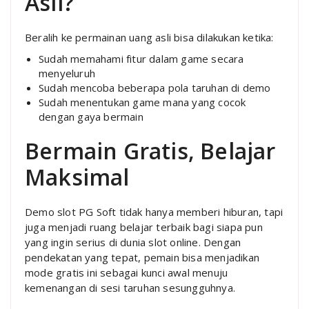
Asli?
Beralih ke permainan uang asli bisa dilakukan ketika:
Sudah memahami fitur dalam game secara
menyeluruh
Sudah mencoba beberapa pola taruhan di demo
Sudah menentukan game mana yang cocok
dengan gaya bermain
Bermain Gratis, Belajar
Maksimal
Demo slot PG Soft tidak hanya memberi hiburan, tapi
juga menjadi ruang belajar terbaik bagi siapa pun
yang ingin serius di dunia slot online. Dengan
pendekatan yang tepat, pemain bisa menjadikan
mode gratis ini sebagai kunci awal menuju
kemenangan di sesi taruhan sesungguhnya.