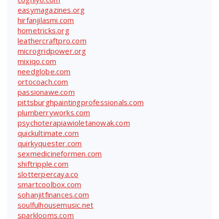
easymagazines.org
hirfanjilasmi.com
hometricks.org
leathercraftpro.com
microgridpower.org
mixiqo.com
needglobe.com
ortocoach.com
passionawe.com
pittsburghpaintingprofessionals.com
plumberryworks.com
psychoterapiawioletanowak.com
quickultimate.com
quirkyquester.com
sexmedicineformen.com
shiftripple.com
slotterpercaya.co
smartcoolbox.com
sohanjitfinances.com
soulfulhousemusic.net
sparklooms.com