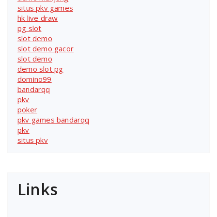
situs pkv games
hk live draw
pg slot
slot demo
slot demo gacor
slot demo
demo slot pg
domino99
bandarqq
pkv
poker
pkv games bandarqq
pkv
situs pkv
Links