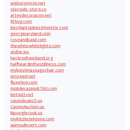
webpromote.net
steroids-store.co
arteydecoracion.net
fithog.com
bestlaptopbestmonitor.com
georginaryland.com
roseandbasil.com
thewhitewhitelights.com
atdhe.ws
heckrodtwetland.org
halfheardinthestillness.com
mybestmassagechair.com
ericreed.net
fluxetine.com
mobilecasino8760.com
betqq3.net
casinoloans5.us
CasinoAuction.us
kipooglecouk.us
mykitchennhome.com
aumoulinvert.com