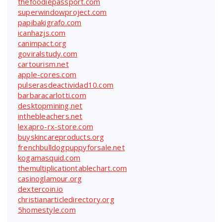
thefoodiepassport.com
superwindowproject.com
papibakigrafo.com
icanhazjs.com
canimpact.org
goviralstudy.com
cartourism.net
apple-cores.com
pulserasdeactividad10.com
barbaracarlotti.com
desktopmining.net
inthebleachers.net
lexapro-rx-store.com
buyskincareproducts.org
frenchbulldogpuppyforsale.net
kogamasquid.com
themultiplicationtablechart.com
casinoglamour.org
dextercoin.io
christianarticledirectory.org
5homestyle.com