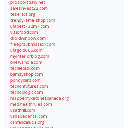
prosportdaily.net
salesinvest22.com
teseract.org
trendy-ama-shop.com
ufabett732m7.com
visiofood.com
droidwindow.com
freeprsubmission.com
ufagold666.com
myinteriorblog.com
bnewsindia.com
techiepick.com
bamzyshop.com
pondycars.com
techonfutures.com
techoologic.com
raspberryketonescanada.org
medihealthrules.com
usathrill.com
vshapedental.com
canfandalucia.org
yourengineguide.com