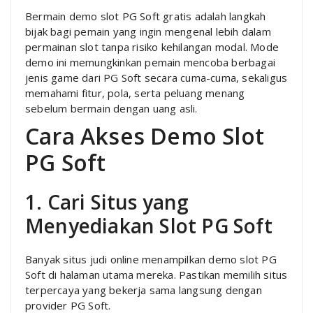
Bermain demo slot PG Soft gratis adalah langkah
bijak bagi pemain yang ingin mengenal lebih dalam
permainan slot tanpa risiko kehilangan modal. Mode
demo ini memungkinkan pemain mencoba berbagai
jenis game dari PG Soft secara cuma-cuma, sekaligus
memahami fitur, pola, serta peluang menang
sebelum bermain dengan uang asli.
Cara Akses Demo Slot
PG Soft
1. Cari Situs yang
Menyediakan Slot PG Soft
Banyak situs judi online menampilkan demo slot PG
Soft di halaman utama mereka. Pastikan memilih situs
terpercaya yang bekerja sama langsung dengan
provider PG Soft.