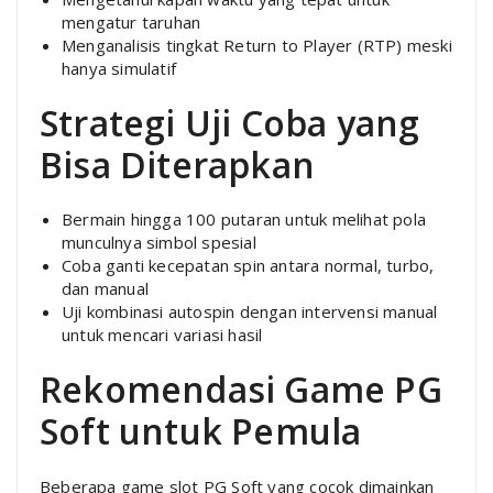
mengatur taruhan
Menganalisis tingkat Return to Player (RTP) meski
hanya simulatif
Strategi Uji Coba yang
Bisa Diterapkan
Bermain hingga 100 putaran untuk melihat pola
munculnya simbol spesial
Coba ganti kecepatan spin antara normal, turbo,
dan manual
Uji kombinasi autospin dengan intervensi manual
untuk mencari variasi hasil
Rekomendasi Game PG
Soft untuk Pemula
Beberapa game slot PG Soft yang cocok dimainkan