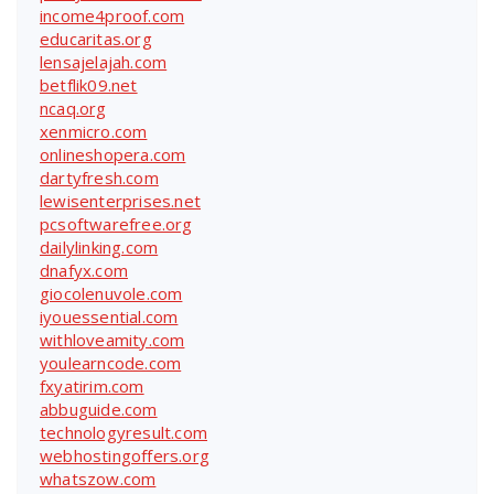
income4proof.com
educaritas.org
lensajelajah.com
betflik09.net
ncaq.org
xenmicro.com
onlineshopera.com
dartyfresh.com
lewisenterprises.net
pcsoftwarefree.org
dailylinking.com
dnafyx.com
giocolenuvole.com
iyouessential.com
withloveamity.com
youlearncode.com
fxyatirim.com
abbuguide.com
technologyresult.com
webhostingoffers.org
whatszow.com