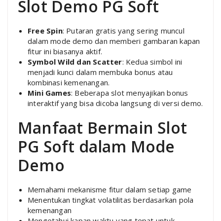
Slot Demo PG Soft
Free Spin
: Putaran gratis yang sering muncul
dalam mode demo dan memberi gambaran kapan
fitur ini biasanya aktif.
Symbol Wild dan Scatter
: Kedua simbol ini
menjadi kunci dalam membuka bonus atau
kombinasi kemenangan.
Mini Games
: Beberapa slot menyajikan bonus
interaktif yang bisa dicoba langsung di versi demo.
Manfaat Bermain Slot
PG Soft dalam Mode
Demo
Memahami mekanisme fitur dalam setiap game
Menentukan tingkat volatilitas berdasarkan pola
kemenangan
Mengetahui kapan waktu yang tepat untuk