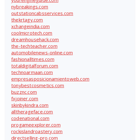
nybreakings.com
outstationcabsservices.com
thekrtagy.com
xchangeindia.com
coolmicrotech.com
dreamhousehack.com
the-techteacher.com
automobilenews-online.com
fashionalltimes.com
totaldigitalforum.com
technoarmaan.com
empresasposicionamientoweb.com
tonybestcosmetics.com
buzznc.com
fxjoiner.com
skinbykindra.com
alltherageface.com
codenational.com
progameexplorer.com
rockislandroastery.com
directselling-pro.com