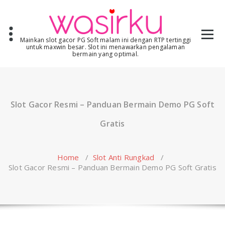
Skip
to
content
Mainkan slot gacor PG Soft malam ini dengan RTP tertinggi
untuk maxwin besar. Slot ini menawarkan pengalaman
bermain yang optimal.
Slot Gacor Resmi – Panduan Bermain Demo PG Soft
Gratis
Home
/
Slot Anti Rungkad
/
Slot Gacor Resmi – Panduan Bermain Demo PG Soft Gratis