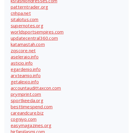
ksfashiondresses.com
patterntrader.org
cnhpa.net
sitalotus.com
supernotes.org
worldsportsempires.com
updatecentral360.com
katamastah.com
zqscore.net
aseleraio.info
asticio.info
egardenio.info
arxteamio.info
getalexio.info
accountaudittaxcon.com
prymprint.com
sportkeeda.org
besttimespend.com
careandcure.biz
cogniyo.com
easymagazines.org
hirfanjilasmi.com