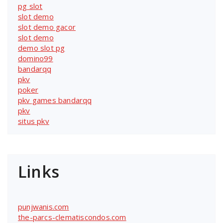
pg slot
slot demo
slot demo gacor
slot demo
demo slot pg
domino99
bandarqq
pkv
poker
pkv games bandarqq
pkv
situs pkv
Links
punjwanis.com
the-parcs-clematiscondos.com