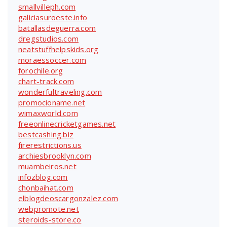
smallvilleph.com
galiciasuroeste.info
batallasdeguerra.com
dregstudios.com
neatstuffhelpskids.org
moraessoccer.com
forochile.org
chart-track.com
wonderfultraveling.com
promocioname.net
wimaxworld.com
freeonlinecricketgames.net
bestcashing.biz
firerestrictions.us
archiesbrooklyn.com
muambeiros.net
infozblog.com
chonbaihat.com
elblogdeoscargonzalez.com
webpromote.net
steroids-store.co