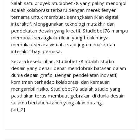
Salah satu proyek Studiobet78 yang paling menonjol
adalah kolaborasi terbaru dengan merek fesyen
ternama untuk membuat serangkaian iklan digital
interaktif. Menggunakan teknologi mutakhir dan
pendekatan desain yang kreatif, Studiobet78 mampu
membuat serangkaian iklan yang tidak hanya
memukau secara visual tetapi juga menarik dan
interaktif bagi pemirsa.
Secara keseluruhan, Studiobet78 adalah studio
desain yang benar-benar mendobrak batasan dalam
dunia desain grafis. Dengan pendekatan inovatif,
komitmen terhadap kolaborasi, dan kemauan
mengambil risiko, Studiobet78 adalah studio yang
pasti akan terus membuat gebrakan di dunia desain
selama bertahun-tahun yang akan datang.
[ad_2]