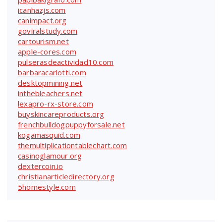
icanhazjs.com
canimpact.org
goviralstudy.com
cartourism.net
apple-cores.com
pulserasdeactividad10.com
barbaracarlotti.com
desktopmining.net
inthebleachers.net
lexapro-rx-store.com
buyskincareproducts.org
frenchbulldogpuppyforsale.net
kogamasquid.com
themultiplicationtablechart.com
casinoglamour.org
dextercoin.io
christianarticledirectory.org
5homestyle.com