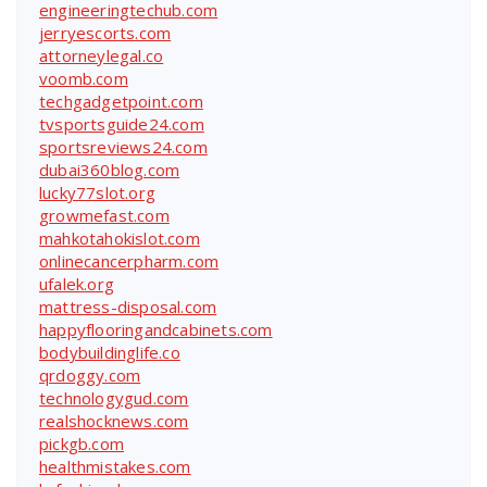
engineeringtechub.com
jerryescorts.com
attorneylegal.co
voomb.com
techgadgetpoint.com
tvsportsguide24.com
sportsreviews24.com
dubai360blog.com
lucky77slot.org
growmefast.com
mahkotahokislot.com
onlinecancerpharm.com
ufalek.org
mattress-disposal.com
happyflooringandcabinets.com
bodybuildinglife.co
qrdoggy.com
technologygud.com
realshocknews.com
pickgb.com
healthmistakes.com