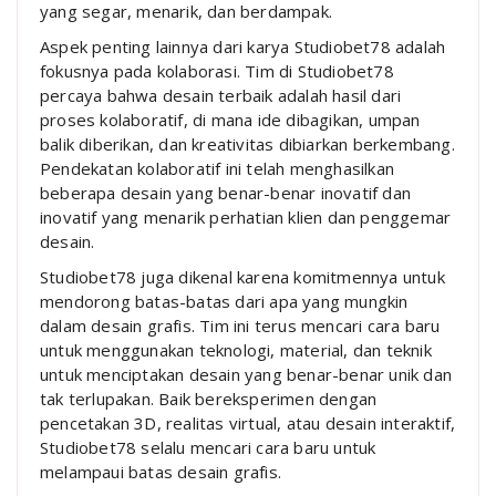
yang segar, menarik, dan berdampak.
Aspek penting lainnya dari karya Studiobet78 adalah
fokusnya pada kolaborasi. Tim di Studiobet78
percaya bahwa desain terbaik adalah hasil dari
proses kolaboratif, di mana ide dibagikan, umpan
balik diberikan, dan kreativitas dibiarkan berkembang.
Pendekatan kolaboratif ini telah menghasilkan
beberapa desain yang benar-benar inovatif dan
inovatif yang menarik perhatian klien dan penggemar
desain.
Studiobet78 juga dikenal karena komitmennya untuk
mendorong batas-batas dari apa yang mungkin
dalam desain grafis. Tim ini terus mencari cara baru
untuk menggunakan teknologi, material, dan teknik
untuk menciptakan desain yang benar-benar unik dan
tak terlupakan. Baik bereksperimen dengan
pencetakan 3D, realitas virtual, atau desain interaktif,
Studiobet78 selalu mencari cara baru untuk
melampaui batas desain grafis.