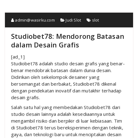
admin@wasirku.com
Judi Slot
slot
Studiobet78: Mendorong Batasan
dalam Desain Grafis
[ad_1]
Studiobet78 adalah studio desain grafis yang benar-
benar mendobrak batasan dalam dunia desain.
Didirikan oleh sekelompok desainer yang
bersemangat dan berbakat, Studiobet78 dikenal
dengan pendekatan inovatif dan mutakhir terhadap
desain grafis.
Salah satu hal yang membedakan Studiobet78 dari
studio desain lainnya adalah kesediaannya untuk
mengambil risiko dan berpikir di luar kebiasaan. Tim
di Studiobet78 terus bereksperimen dengan teknik,
gaya, dan teknologi baru untuk menciptakan desain