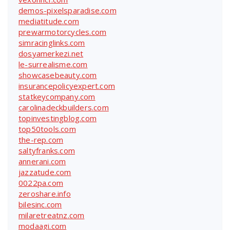
demos-pixelsparadise.com
mediatitude.com
prewarmotorcycles.com
simracinglinks.com
dosyamerkezi.net
le-surrealisme.com
showcasebeauty.com
insurancepolicyexpert.com
statkeycompany.com
carolinadeckbuilders.com
topinvestingblog.com
top50tools.com
the-rep.com
saltyfranks.com
annerani.com
jazzatude.com
0022pa.com
zeroshare.info
bilesinc.com
milaretreatnz.com
modaagi.com