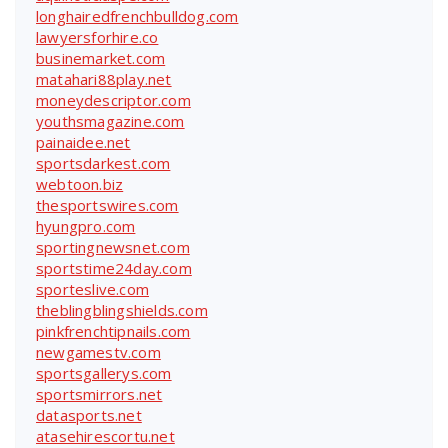
longhairedfrenchbulldog.com
lawyersforhire.co
businemarket.com
matahari88play.net
moneydescriptor.com
youthsmagazine.com
painaidee.net
sportsdarkest.com
webtoon.biz
thesportswires.com
hyungpro.com
sportingnewsnet.com
sportstime24day.com
sporteslive.com
theblingblingshields.com
pinkfrenchtipnails.com
newgamestv.com
sportsgallerys.com
sportsmirrors.net
datasports.net
atasehirescortu.net