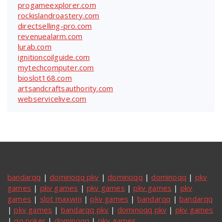
progameexplorer.com
rockislandroastery.com
directselling-pro.com
revenuealarm.com
lurab.com
ignitioncoilguide.com
mytechcomputer.com
bioslot168.com
artsandcraftsauthority.com
webservicelive.com
bandarqq
|
dominoqq pkv
|
dominoqq
|
dominoqq
|
pkv
games
|
pkv games
|
pkv games
|
pkv games
|
pkv
games
|
slot maxwin
|
pkv games
|
bandarqq
|
bandarqq
|
pkv games
|
bandarqq pkv
|
dominoqq pkv
|
pkv games
|
qq poker
|
dominoqq
|
pkv games