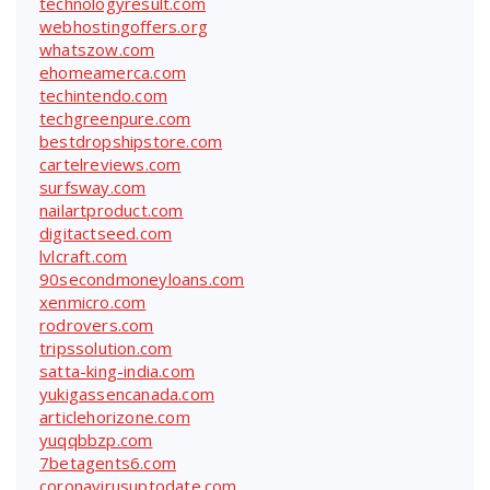
technologyresult.com
webhostingoffers.org
whatszow.com
ehomeamerca.com
techintendo.com
techgreenpure.com
bestdropshipstore.com
cartelreviews.com
surfsway.com
nailartproduct.com
digitactseed.com
lvlcraft.com
90secondmoneyloans.com
xenmicro.com
rodrovers.com
tripssolution.com
satta-king-india.com
yukigassencanada.com
articlehorizone.com
yuqqbbzp.com
7betagents6.com
coronavirusuptodate.com