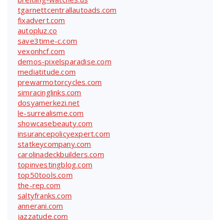
tgarnettcentrallautoads.com
fixadvert.com
autopluz.co
save3time-c.com
vexonhcf.com
demos-pixelsparadise.com
mediatitude.com
prewarmotorcycles.com
simracinglinks.com
dosyamerkezi.net
le-surrealisme.com
showcasebeauty.com
insurancepolicyexpert.com
statkeycompany.com
carolinadeckbuilders.com
topinvestingblog.com
top50tools.com
the-rep.com
saltyfranks.com
annerani.com
jazzatude.com