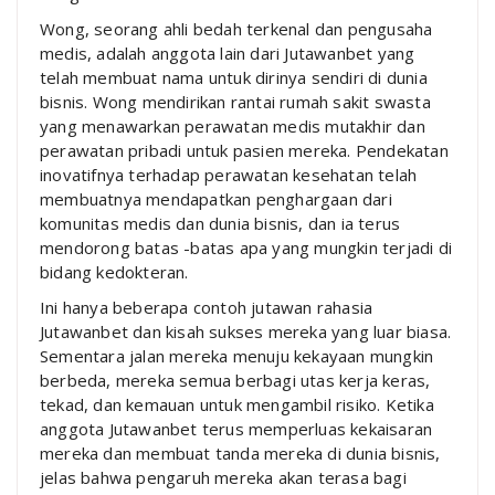
Wong, seorang ahli bedah terkenal dan pengusaha
medis, adalah anggota lain dari Jutawanbet yang
telah membuat nama untuk dirinya sendiri di dunia
bisnis. Wong mendirikan rantai rumah sakit swasta
yang menawarkan perawatan medis mutakhir dan
perawatan pribadi untuk pasien mereka. Pendekatan
inovatifnya terhadap perawatan kesehatan telah
membuatnya mendapatkan penghargaan dari
komunitas medis dan dunia bisnis, dan ia terus
mendorong batas -batas apa yang mungkin terjadi di
bidang kedokteran.
Ini hanya beberapa contoh jutawan rahasia
Jutawanbet dan kisah sukses mereka yang luar biasa.
Sementara jalan mereka menuju kekayaan mungkin
berbeda, mereka semua berbagi utas kerja keras,
tekad, dan kemauan untuk mengambil risiko. Ketika
anggota Jutawanbet terus memperluas kekaisaran
mereka dan membuat tanda mereka di dunia bisnis,
jelas bahwa pengaruh mereka akan terasa bagi