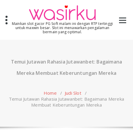
Skip
to
content
Mainkan slot gacor PG Soft malam ini dengan RTP tertinggi
untuk maxwin besar. Slot ini menawarkan pengalaman
bermain yang optimal.
Temui Jutawan Rahasia Jutawanbet: Bagaimana
Mereka Membuat Keberuntungan Mereka
Home
/
Judi Slot
/
Temui Jutawan Rahasia Jutawanbet: Bagaimana Mereka
Membuat Keberuntungan Mereka