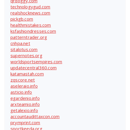
qrdoggy.com
technologygud.com
realshocknews.com
pickgb.com
healthmistakes.com
ksfashiondresses.com
patterntrader.org
cnhpa.net
sitalotus.com
supernotes.org
worldsportsempires.com
updatecentral360.com
katamastah.com
zqscore.net
aseleraio.info
asticio.info
egardenio.info
arxteamio.info
getalexio.info
accountaudittaxcon.com
prymprint.com
sportkeeda.org