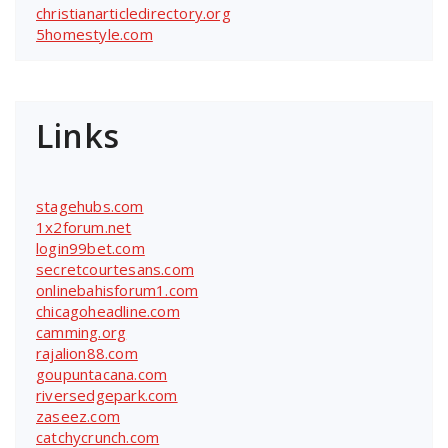
christianarticledirectory.org
5homestyle.com
Links
stagehubs.com
1x2forum.net
login99bet.com
secretcourtesans.com
onlinebahisforum1.com
chicagoheadline.com
camming.org
rajalion88.com
goupuntacana.com
riversedgepark.com
zaseez.com
catchycrunch.com