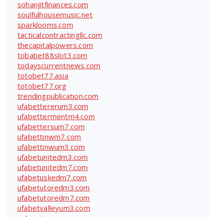
sohanjitfinances.com
soulfulhousemusic.net
sparklooms.com
tacticalcontractingllc.com
thecapitalpowers.com
tobabet88slot3.com
todayscurrentnews.com
totobet77.asia
totobet77.org
trendingpublication.com
ufabettererum3.com
ufabettermentm4.com
ufabettersum7.com
ufabettinwm7.com
ufabettinwum3.com
ufabetunitedm3.com
ufabetunitedm7.com
ufabetuskedm7.com
ufabetutoredm3.com
ufabetutoredm7.com
ufabetvalleyum3.com