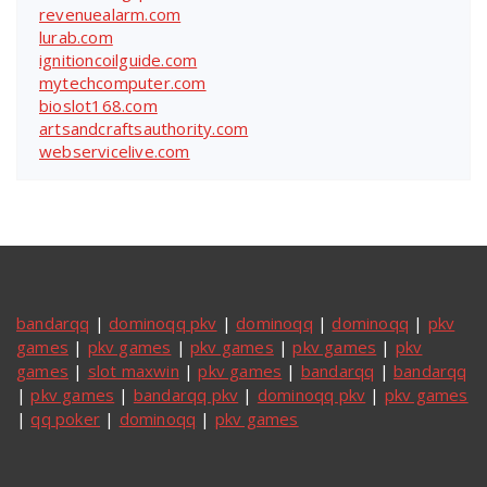
revenuealarm.com
lurab.com
ignitioncoilguide.com
mytechcomputer.com
bioslot168.com
artsandcraftsauthority.com
webservicelive.com
bandarqq
|
dominoqq pkv
|
dominoqq
|
dominoqq
|
pkv
games
|
pkv games
|
pkv games
|
pkv games
|
pkv
games
|
slot maxwin
|
pkv games
|
bandarqq
|
bandarqq
|
pkv games
|
bandarqq pkv
|
dominoqq pkv
|
pkv games
|
qq poker
|
dominoqq
|
pkv games