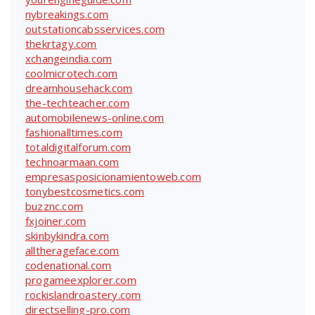
nybreakings.com
outstationcabsservices.com
thekrtagy.com
xchangeindia.com
coolmicrotech.com
dreamhousehack.com
the-techteacher.com
automobilenews-online.com
fashionalltimes.com
totaldigitalforum.com
technoarmaan.com
empresasposicionamientoweb.com
tonybestcosmetics.com
buzznc.com
fxjoiner.com
skinbykindra.com
alltherageface.com
codenational.com
progameexplorer.com
rockislandroastery.com
directselling-pro.com