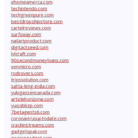
ehomeamerca.com
techintendo.com
techgreenpure.com
bestdropshipstore.com
cartelreviews.com
surfsway.com
nailartproduct.com
digitactseed.com
lvlcraft.com
90secondmoneyloans.com
xenmicro.com
rodrovers.com
tripssolution.com
satta-king-india.com
yukigassencanada.com
articlehorizone.com
yuqqbbzp.com
7betagents6.com
coronavirusuptodate.com
crackinstreams.com
gadgetspak.com
gearsngadget.com