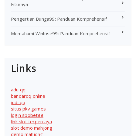
Fiturnya
Pengertian Bunga99: Panduan Komprehensif
Memahami Winlose99: Panduan Komprehensif
Links
adu qq
bandarqq online
judi qq
situs pkv games
login sbobet88
link slot terpercaya
slot demo mahjong
demo mahjong