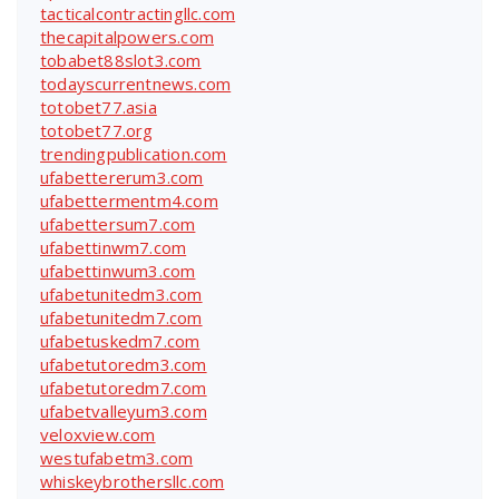
tacticalcontractingllc.com
thecapitalpowers.com
tobabet88slot3.com
todayscurrentnews.com
totobet77.asia
totobet77.org
trendingpublication.com
ufabettererum3.com
ufabettermentm4.com
ufabettersum7.com
ufabettinwm7.com
ufabettinwum3.com
ufabetunitedm3.com
ufabetunitedm7.com
ufabetuskedm7.com
ufabetutoredm3.com
ufabetutoredm7.com
ufabetvalleyum3.com
veloxview.com
westufabetm3.com
whiskeybrothersllc.com