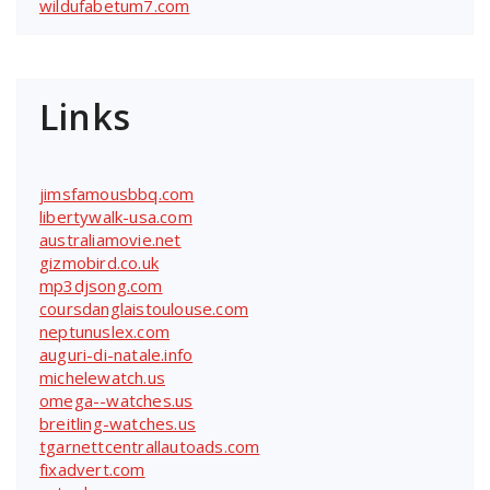
wildufabetum7.com
Links
jimsfamousbbq.com
libertywalk-usa.com
australiamovie.net
gizmobird.co.uk
mp3djsong.com
coursdanglaistoulouse.com
neptunuslex.com
auguri-di-natale.info
michelewatch.us
omega--watches.us
breitling-watches.us
tgarnettcentrallautoads.com
fixadvert.com