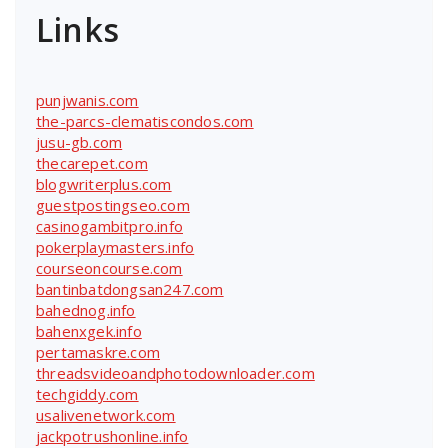
Links
punjwanis.com
the-parcs-clematiscondos.com
jusu-gb.com
thecarepet.com
blogwriterplus.com
guestpostingseo.com
casinogambitpro.info
pokerplaymasters.info
courseoncourse.com
bantinbatdongsan247.com
bahednog.info
bahenxgek.info
pertamaskre.com
threadsvideoandphotodownloader.com
techgiddy.com
usalivenetwork.com
jackpotrushonline.info