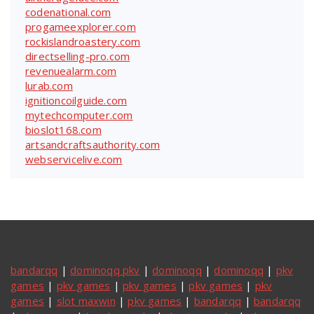
codenational.com
progameexplorer.com
rockislandroastery.com
directselling-pro.com
revenuealarm.com
lurab.com
ignitioncoilguide.com
mytechcomputer.com
bioslot168.com
artsandcraftsauthority.com
webservicelive.com
bandarqq
|
dominoqq pkv
|
dominoqq
|
dominoqq
|
pkv
games
|
pkv games
|
pkv games
|
pkv games
|
pkv
games
|
slot maxwin
|
pkv games
|
bandarqq
|
bandarqq