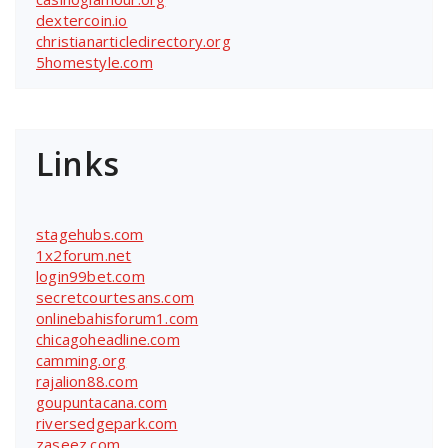
dextercoin.io
christianarticledirectory.org
5homestyle.com
Links
stagehubs.com
1x2forum.net
login99bet.com
secretcourtesans.com
onlinebahisforum1.com
chicagoheadline.com
camming.org
rajalion88.com
goupuntacana.com
riversedgepark.com
zaseez.com