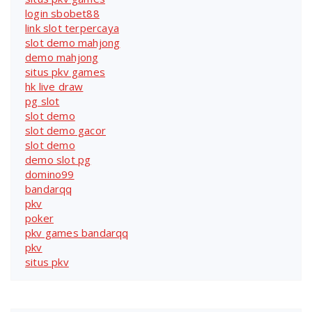
login sbobet88
link slot terpercaya
slot demo mahjong
demo mahjong
situs pkv games
hk live draw
pg slot
slot demo
slot demo gacor
slot demo
demo slot pg
domino99
bandarqq
pkv
poker
pkv games bandarqq
pkv
situs pkv