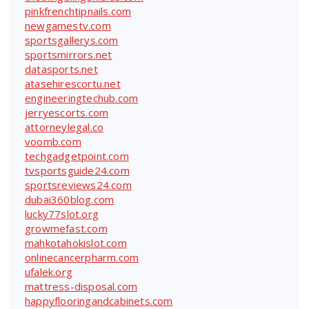
pinkfrenchtipnails.com
newgamestv.com
sportsgallerys.com
sportsmirrors.net
datasports.net
atasehirescortu.net
engineeringtechub.com
jerryescorts.com
attorneylegal.co
voomb.com
techgadgetpoint.com
tvsportsguide24.com
sportsreviews24.com
dubai360blog.com
lucky77slot.org
growmefast.com
mahkotahokislot.com
onlinecancerpharm.com
ufalek.org
mattress-disposal.com
happyflooringandcabinets.com