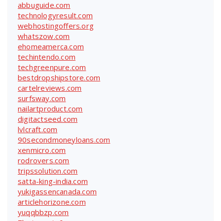
abbuguide.com
technologyresult.com
webhostingoffers.org
whatszow.com
ehomeamerca.com
techintendo.com
techgreenpure.com
bestdropshipstore.com
cartelreviews.com
surfsway.com
nailartproduct.com
digitactseed.com
lvlcraft.com
90secondmoneyloans.com
xenmicro.com
rodrovers.com
tripssolution.com
satta-king-india.com
yukigassencanada.com
articlehorizone.com
yuqqbbzp.com