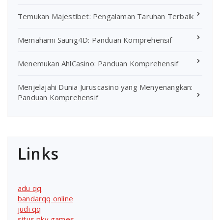
Temukan Majestibet: Pengalaman Taruhan Terbaik
Memahami Saung4D: Panduan Komprehensif
Menemukan AhlCasino: Panduan Komprehensif
Menjelajahi Dunia Juruscasino yang Menyenangkan:
Panduan Komprehensif
Links
adu qq
bandarqq online
judi qq
situs pkv games