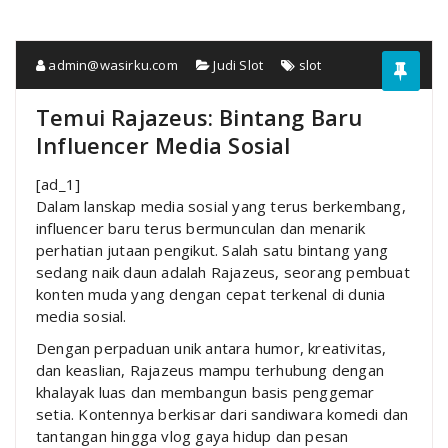
admin@wasirku.com
Judi Slot
slot
Temui Rajazeus: Bintang Baru
Influencer Media Sosial
[ad_1]
Dalam lanskap media sosial yang terus berkembang,
influencer baru terus bermunculan dan menarik
perhatian jutaan pengikut. Salah satu bintang yang
sedang naik daun adalah Rajazeus, seorang pembuat
konten muda yang dengan cepat terkenal di dunia
media sosial.
Dengan perpaduan unik antara humor, kreativitas,
dan keaslian, Rajazeus mampu terhubung dengan
khalayak luas dan membangun basis penggemar
setia. Kontennya berkisar dari sandiwara komedi dan
tantangan hingga vlog gaya hidup dan pesan