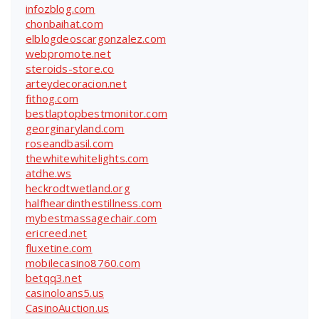
infozblog.com
chonbaihat.com
elblogdeoscargonzalez.com
webpromote.net
steroids-store.co
arteydecoracion.net
fithog.com
bestlaptopbestmonitor.com
georginaryland.com
roseandbasil.com
thewhitewhitelights.com
atdhe.ws
heckrodtwetland.org
halfheardinthestillness.com
mybestmassagechair.com
ericreed.net
fluxetine.com
mobilecasino8760.com
betqq3.net
casinoloans5.us
CasinoAuction.us