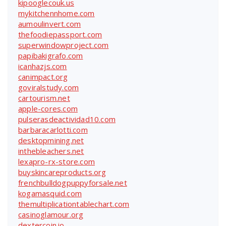
kipooglecouk.us
mykitchennhome.com
aumoulinvert.com
thefoodiepassport.com
superwindowproject.com
papibakigrafo.com
icanhazjs.com
canimpact.org
goviralstudy.com
cartourism.net
apple-cores.com
pulserasdeactividad10.com
barbaracarlotti.com
desktopmining.net
inthebleachers.net
lexapro-rx-store.com
buyskincareproducts.org
frenchbulldogpuppyforsale.net
kogamasquid.com
themultiplicationtablechart.com
casinoglamour.org
dextercoin.io