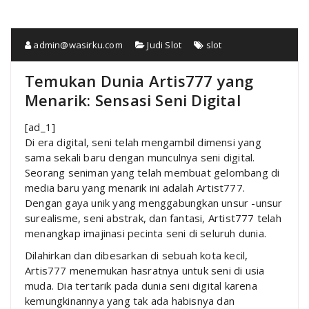
admin@wasirku.com
Judi Slot
slot
Temukan Dunia Artis777 yang
Menarik: Sensasi Seni Digital
[ad_1]
Di era digital, seni telah mengambil dimensi yang
sama sekali baru dengan munculnya seni digital.
Seorang seniman yang telah membuat gelombang di
media baru yang menarik ini adalah Artist777.
Dengan gaya unik yang menggabungkan unsur -unsur
surealisme, seni abstrak, dan fantasi, Artist777 telah
menangkap imajinasi pecinta seni di seluruh dunia.
Dilahirkan dan dibesarkan di sebuah kota kecil,
Artis777 menemukan hasratnya untuk seni di usia
muda. Dia tertarik pada dunia seni digital karena
kemungkinannya yang tak ada habisnya dan