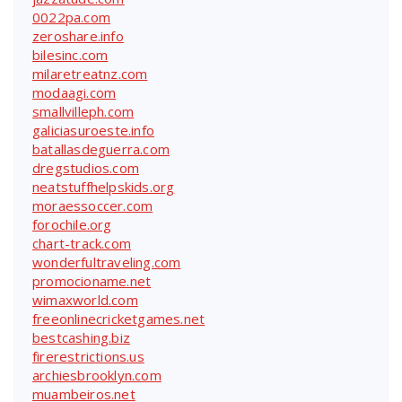
0022pa.com
zeroshare.info
bilesinc.com
milaretreatnz.com
modaagi.com
smallvilleph.com
galiciasuroeste.info
batallasdeguerra.com
dregstudios.com
neatstuffhelpskids.org
moraessoccer.com
forochile.org
chart-track.com
wonderfultraveling.com
promocioname.net
wimaxworld.com
freeonlinecricketgames.net
bestcashing.biz
firerestrictions.us
archiesbrooklyn.com
muambeiros.net