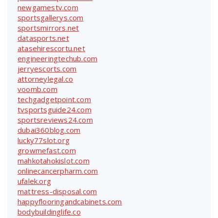
newgamestv.com
sportsgallerys.com
sportsmirrors.net
datasports.net
atasehirescortu.net
engineeringtechub.com
jerryescorts.com
attorneylegal.co
voomb.com
techgadgetpoint.com
tvsportsguide24.com
sportsreviews24.com
dubai360blog.com
lucky77slot.org
growmefast.com
mahkotahokislot.com
onlinecancerpharm.com
ufalek.org
mattress-disposal.com
happyflooringandcabinets.com
bodybuildinglife.co