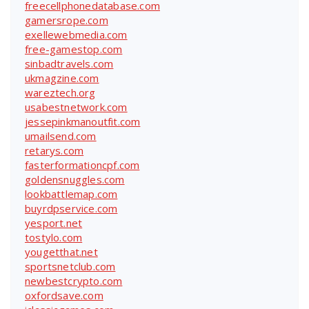
freecellphonedatabase.com
gamersrope.com
exellewebmedia.com
free-gamestop.com
sinbadtravels.com
ukmagzine.com
wareztech.org
usabestnetwork.com
jessepinkmanoutfit.com
umailsend.com
retarys.com
fasterformationcpf.com
goldensnuggles.com
lookbattlemap.com
buyrdpservice.com
yesport.net
tostylo.com
yougetthat.net
sportsnetclub.com
newbestcrypto.com
oxfordsave.com