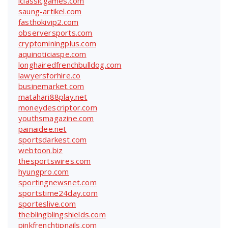
iclassicgames.com
saung-artikel.com
fasthokivip2.com
observersports.com
cryptominingplus.com
aquinoticiaspe.com
longhairedfrenchbulldog.com
lawyersforhire.co
businemarket.com
matahari88play.net
moneydescriptor.com
youthsmagazine.com
painaidee.net
sportsdarkest.com
webtoon.biz
thesportswires.com
hyungpro.com
sportingnewsnet.com
sportstime24day.com
sporteslive.com
theblingblingshields.com
pinkfrenchtipnails.com