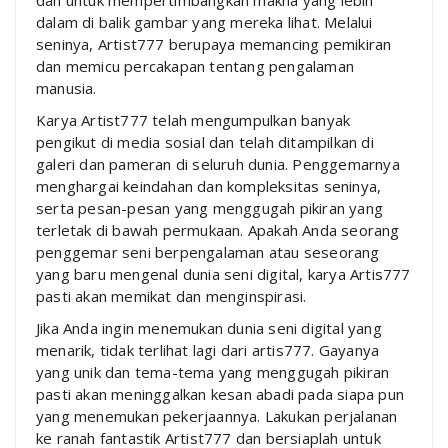
dalam di balik gambar yang mereka lihat. Melalui
seninya, Artist777 berupaya memancing pemikiran
dan memicu percakapan tentang pengalaman
manusia.
Karya Artist777 telah mengumpulkan banyak
pengikut di media sosial dan telah ditampilkan di
galeri dan pameran di seluruh dunia. Penggemarnya
menghargai keindahan dan kompleksitas seninya,
serta pesan-pesan yang menggugah pikiran yang
terletak di bawah permukaan. Apakah Anda seorang
penggemar seni berpengalaman atau seseorang
yang baru mengenal dunia seni digital, karya Artis777
pasti akan memikat dan menginspirasi.
Jika Anda ingin menemukan dunia seni digital yang
menarik, tidak terlihat lagi dari artis777. Gayanya
yang unik dan tema-tema yang menggugah pikiran
pasti akan meninggalkan kesan abadi pada siapa pun
yang menemukan pekerjaannya. Lakukan perjalanan
ke ranah fantastik Artist777 dan bersiaplah untuk