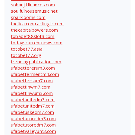
sohanjitfinances.com
soulfulhousemusic.net
sparklooms.com
tacticalcontractingllc.com
thecapitalpowers.com
tobabet88slot3.com
todayscurrentnews.com
totobet77.asia
totobet77.org
trendingpublication.com
ufabettererum3.com
ufabettermentm4.com
ufabettersum7.com
ufabettinwm7.com
ufabettinwum3.com
ufabetunitedm3.com
ufabetunitedm7.com
ufabetuskedm7.com
ufabetutoredm3.com
ufabetutoredm7.com
ufabetvalleyum3.com