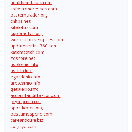
healthmistakes.com
ksfashiondresses.com
patterntrader.org
cnhpa.net
sitalotus.com
supernotes.org
worldsportsempires.com
updatecentral360.com
katamastah.com
zqscore.net
aseleraio.info
asticio.info
egardenio.info
arxteamio.info
getalexio.info
accountaudittaxcon.com
prymprint.com
sportkeeda.org
besttimespend.com
careandcure.biz
cogniyo.com