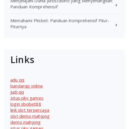
Menjelajahi Dunia Juruscasino yang Menyenangkan:
Panduan Komprehensif
Memahami Plisbet: Panduan Komprehensif Fitur-
Fiturnya
Links
adu qq
bandarqq online
judi qq
situs pkv games
login sbobet88
link slot terpercaya
slot demo mahjong
demo mahjong
situs pkv games