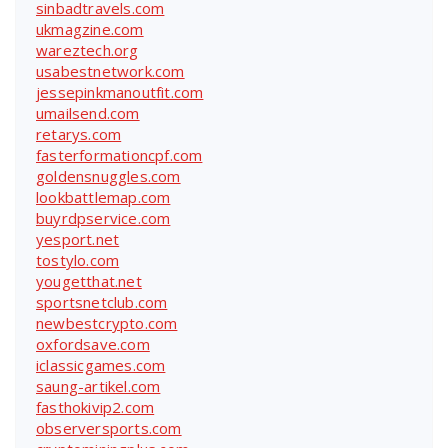
sinbadtravels.com
ukmagzine.com
wareztech.org
usabestnetwork.com
jessepinkmanoutfit.com
umailsend.com
retarys.com
fasterformationcpf.com
goldensnuggles.com
lookbattlemap.com
buyrdpservice.com
yesport.net
tostylo.com
yougetthat.net
sportsnetclub.com
newbestcrypto.com
oxfordsave.com
iclassicgames.com
saung-artikel.com
fasthokivip2.com
observersports.com