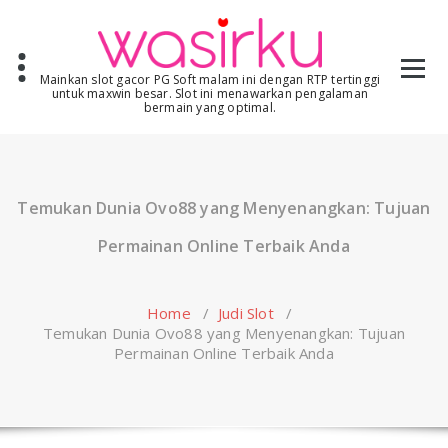
Skip
to
content
Mainkan slot gacor PG Soft malam ini dengan RTP tertinggi
untuk maxwin besar. Slot ini menawarkan pengalaman
bermain yang optimal.
Temukan Dunia Ovo88 yang Menyenangkan: Tujuan
Permainan Online Terbaik Anda
Home
/
Judi Slot
/
Temukan Dunia Ovo88 yang Menyenangkan: Tujuan
Permainan Online Terbaik Anda