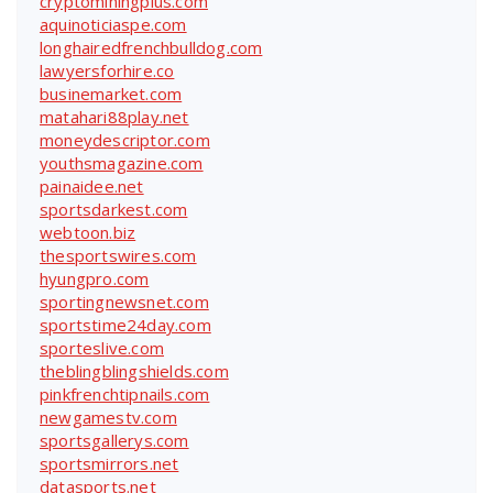
cryptominingplus.com
aquinoticiaspe.com
longhairedfrenchbulldog.com
lawyersforhire.co
businemarket.com
matahari88play.net
moneydescriptor.com
youthsmagazine.com
painaidee.net
sportsdarkest.com
webtoon.biz
thesportswires.com
hyungpro.com
sportingnewsnet.com
sportstime24day.com
sporteslive.com
theblingblingshields.com
pinkfrenchtipnails.com
newgamestv.com
sportsgallerys.com
sportsmirrors.net
datasports.net