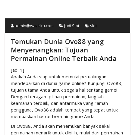
admin@wasirku.com
Judi Slot
slot
Temukan Dunia Ovo88 yang
Menyenangkan: Tujuan
Permainan Online Terbaik Anda
[ad_1]
Apakah Anda siap untuk memulai petualangan
mendebarkan di dunia game online? Kunjungi Ovo88,
tujuan utama Anda untuk segala hal tentang game!
Dengan beragam pilihan permainan, langkah
keamanan terbaik, dan antarmuka yang ramah
pengguna, Ovo88 adalah tempat yang tepat untuk
memuaskan hasrat bermain game Anda.
Di Ovo88, Anda akan menemukan banyak sekali
permainan menarik untuk dipilih, mulai dari permainan