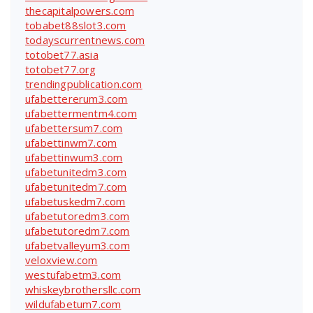
thecapitalpowers.com
tobabet88slot3.com
todayscurrentnews.com
totobet77.asia
totobet77.org
trendingpublication.com
ufabettererum3.com
ufabettermentm4.com
ufabettersum7.com
ufabettinwm7.com
ufabettinwum3.com
ufabetunitedm3.com
ufabetunitedm7.com
ufabetuskedm7.com
ufabetutoredm3.com
ufabetutoredm7.com
ufabetvalleyum3.com
veloxview.com
westufabetm3.com
whiskeybrothersllc.com
wildufabetum7.com