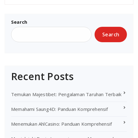
Search
Search
Recent Posts
Temukan Majestibet: Pengalaman Taruhan Terbaik
Memahami Saung4D: Panduan Komprehensif
Menemukan AhlCasino: Panduan Komprehensif