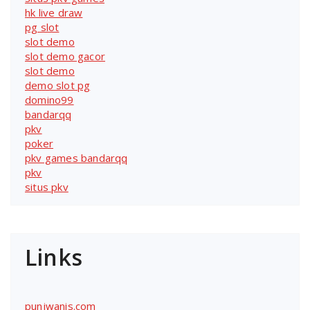
hk live draw
pg slot
slot demo
slot demo gacor
slot demo
demo slot pg
domino99
bandarqq
pkv
poker
pkv games bandarqq
pkv
situs pkv
Links
punjwanis.com