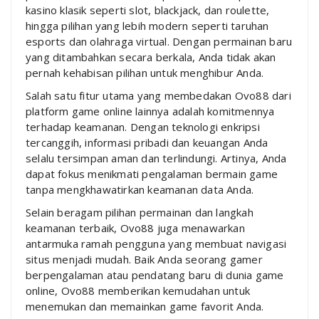
kasino klasik seperti slot, blackjack, dan roulette,
hingga pilihan yang lebih modern seperti taruhan
esports dan olahraga virtual. Dengan permainan baru
yang ditambahkan secara berkala, Anda tidak akan
pernah kehabisan pilihan untuk menghibur Anda.
Salah satu fitur utama yang membedakan Ovo88 dari
platform game online lainnya adalah komitmennya
terhadap keamanan. Dengan teknologi enkripsi
tercanggih, informasi pribadi dan keuangan Anda
selalu tersimpan aman dan terlindungi. Artinya, Anda
dapat fokus menikmati pengalaman bermain game
tanpa mengkhawatirkan keamanan data Anda.
Selain beragam pilihan permainan dan langkah
keamanan terbaik, Ovo88 juga menawarkan
antarmuka ramah pengguna yang membuat navigasi
situs menjadi mudah. Baik Anda seorang gamer
berpengalaman atau pendatang baru di dunia game
online, Ovo88 memberikan kemudahan untuk
menemukan dan memainkan game favorit Anda.