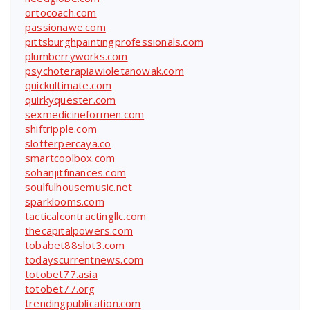
ortocoach.com
passionawe.com
pittsburghpaintingprofessionals.com
plumberryworks.com
psychoterapiawioletanowak.com
quickultimate.com
quirkyquester.com
sexmedicineformen.com
shiftripple.com
slotterpercaya.co
smartcoolbox.com
sohanjitfinances.com
soulfulhousemusic.net
sparklooms.com
tacticalcontractingllc.com
thecapitalpowers.com
tobabet88slot3.com
todayscurrentnews.com
totobet77.asia
totobet77.org
trendingpublication.com