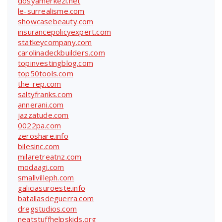
dosyamerkezi.net
le-surrealisme.com
showcasebeauty.com
insurancepolicyexpert.com
statkeycompany.com
carolinadeckbuilders.com
topinvestingblog.com
top50tools.com
the-rep.com
saltyfranks.com
annerani.com
jazzatude.com
0022pa.com
zeroshare.info
bilesinc.com
milaretreatnz.com
modaagi.com
smallvilleph.com
galiciasuroeste.info
batallasdeguerra.com
dregstudios.com
neatstuffhelpskids.org