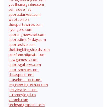
youthsmagazine.com
painaidee.net
sportsdarkest.com
webtoon.biz
thesportswires.com
hyungpro.com
sportingnewsnet.com
sportstime24day.com
sporteslive.com
theblingblingshields.com
pinkfrenchtipnails.com
newgamestv.com
sportsgallerys.com
sportsmirrors.net
datasports.net
atasehirescortu.net
engineeringtechub.com
jerryescorts.com
attorneylegal.co
voomb.com
techgadgetpoint.com