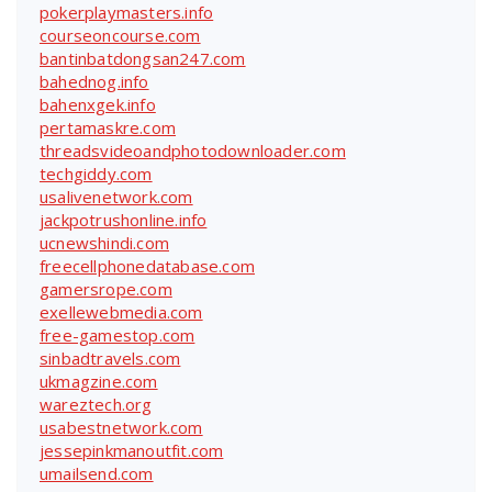
pokerplaymasters.info
courseoncourse.com
bantinbatdongsan247.com
bahednog.info
bahenxgek.info
pertamaskre.com
threadsvideoandphotodownloader.com
techgiddy.com
usalivenetwork.com
jackpotrushonline.info
ucnewshindi.com
freecellphonedatabase.com
gamersrope.com
exellewebmedia.com
free-gamestop.com
sinbadtravels.com
ukmagzine.com
wareztech.org
usabestnetwork.com
jessepinkmanoutfit.com
umailsend.com