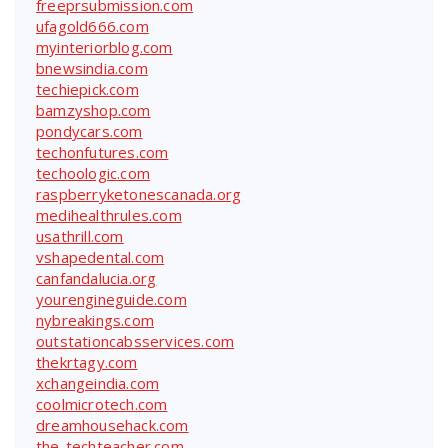
freeprsubmission.com
ufagold666.com
myinteriorblog.com
bnewsindia.com
techiepick.com
bamzyshop.com
pondycars.com
techonfutures.com
techoologic.com
raspberryketonescanada.org
medihealthrules.com
usathrill.com
vshapedental.com
canfandalucia.org
yourengineguide.com
nybreakings.com
outstationcabsservices.com
thekrtagy.com
xchangeindia.com
coolmicrotech.com
dreamhousehack.com
the-techteacher.com