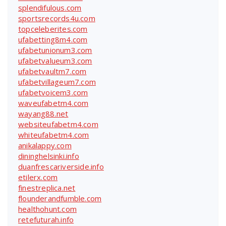
splendifulous.com
sportsrecords4u.com
topceleberites.com
ufabetting8m4.com
ufabetunionum3.com
ufabetvalueum3.com
ufabetvaultm7.com
ufabetvillageum7.com
ufabetvoicem3.com
waveufabetm4.com
wayang88.net
websiteufabetm4.com
whiteufabetm4.com
anikalappy.com
dininghelsinki.info
duanfrescariverside.info
etilerx.com
finestreplica.net
flounderandfumble.com
healthohunt.com
retefuturah.info