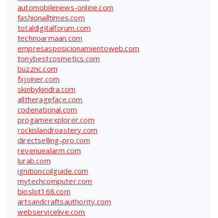
automobilenews-online.com
fashionalltimes.com
totaldigitalforum.com
technoarmaan.com
empresasposicionamientoweb.com
tonybestcosmetics.com
buzznc.com
fxjoiner.com
skinbykindra.com
alltherageface.com
codenational.com
progameexplorer.com
rockislandroastery.com
directselling-pro.com
revenuealarm.com
lurab.com
ignitioncoilguide.com
mytechcomputer.com
bioslot168.com
artsandcraftsauthority.com
webservicelive.com