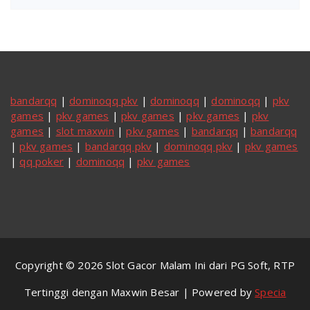
bandarqq
|
dominoqq pkv
|
dominoqq
|
dominoqq
|
pkv
games
|
pkv games
|
pkv games
|
pkv games
|
pkv
games
|
slot maxwin
|
pkv games
|
bandarqq
|
bandarqq
|
pkv games
|
bandarqq pkv
|
dominoqq pkv
|
pkv games
|
qq poker
|
dominoqq
|
pkv games
Copyright © 2026 Slot Gacor Malam Ini dari PG Soft, RTP
Tertinggi dengan Maxwin Besar | Powered by
Specia