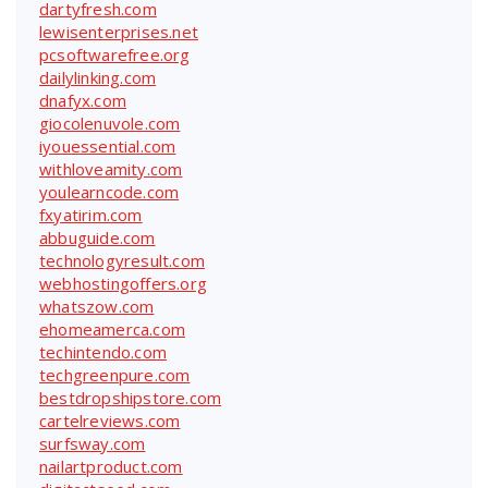
dartyfresh.com
lewisenterprises.net
pcsoftwarefree.org
dailylinking.com
dnafyx.com
giocolenuvole.com
iyouessential.com
withloveamity.com
youlearncode.com
fxyatirim.com
abbuguide.com
technologyresult.com
webhostingoffers.org
whatszow.com
ehomeamerca.com
techintendo.com
techgreenpure.com
bestdropshipstore.com
cartelreviews.com
surfsway.com
nailartproduct.com