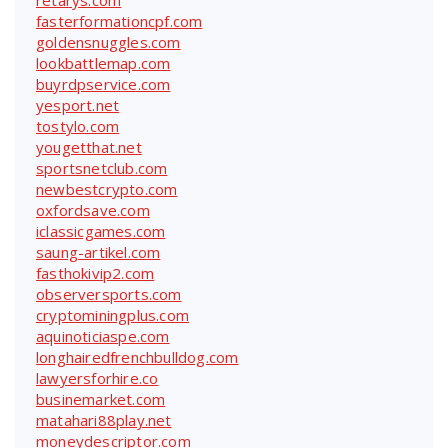
fasterformationcpf.com
goldensnuggles.com
lookbattlemap.com
buyrdpservice.com
yesport.net
tostylo.com
yougetthat.net
sportsnetclub.com
newbestcrypto.com
oxfordsave.com
iclassicgames.com
saung-artikel.com
fasthokivip2.com
observersports.com
cryptominingplus.com
aquinoticiaspe.com
longhairedfrenchbulldog.com
lawyersforhire.co
businemarket.com
matahari88play.net
moneydescriptor.com