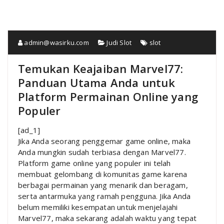
admin@wasirku.com
Judi Slot
slot
Temukan Keajaiban Marvel77:
Panduan Utama Anda untuk
Platform Permainan Online yang
Populer
[ad_1]
Jika Anda seorang penggemar game online, maka
Anda mungkin sudah terbiasa dengan Marvel77.
Platform game online yang populer ini telah
membuat gelombang di komunitas game karena
berbagai permainan yang menarik dan beragam,
serta antarmuka yang ramah pengguna. Jika Anda
belum memiliki kesempatan untuk menjelajahi
Marvel77, maka sekarang adalah waktu yang tepat