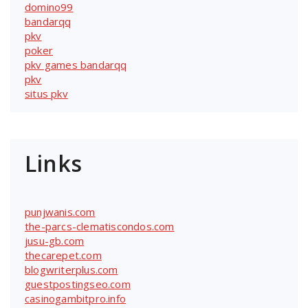
domino99
bandarqq
pkv
poker
pkv games bandarqq
pkv
situs pkv
Links
punjwanis.com
the-parcs-clematiscondos.com
jusu-gb.com
thecarepet.com
blogwriterplus.com
guestpostingseo.com
casinogambitpro.info