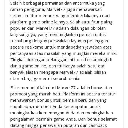
Selain berbagai permainan dan antarmuka yang
ramah pengguna, Marvel77 juga menawarkan
sejumlah fitur menarik yang membedakannya dari
platform game online lainnya. Salah satu fitur paling
populer dari Marvel77 adalah dukungan obrolan
langsungnya, yang memungkinkan pemain untuk
terhubung dengan perwakilan layanan pelanggan
secara real-time untuk mendapatkan jawaban atas
pertanyaan atau masalah yang mungkin mereka miliki.
Tingkat dukungan pelanggan ini tidak tertandingi di
dunia game online, dan itu hanya salah satu dari
banyak alasan mengapa Marvel77 adalah pilihan
utama bagi gamer di seluruh dunia.
Fitur menonjol lain dari Marvel77 adalah bonus dan
promosi yang murah hati. Platform ini secara teratur
menawarkan bonus untuk pemain baru dan yang
sudah ada, memberi Anda kesempatan untuk
meningkatkan kemenangan Anda dan meningkatkan
pengalaman bermain game Anda. Dari bonus selamat
datang hingga penawaran putaran dan cashback