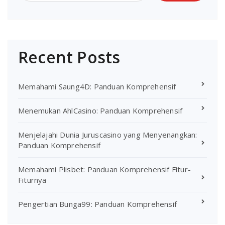
Recent Posts
Memahami Saung4D: Panduan Komprehensif
Menemukan AhlCasino: Panduan Komprehensif
Menjelajahi Dunia Juruscasino yang Menyenangkan:
Panduan Komprehensif
Memahami Plisbet: Panduan Komprehensif Fitur-
Fiturnya
Pengertian Bunga99: Panduan Komprehensif