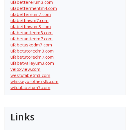
ufabettererum3.com
ufabettermentm4.com
ufabettersum7.com
ufabettinwm7.com
ufabettinwum3.com
ufabetunitedm3.com
ufabetunitedm7.com
ufabetuskedm7.com
ufabetutoredm3.com
ufabetutoredm7.com
ufabetvalleyum3.com
veloxview.com
westufabetm3.com
whiskeybrothersllc.com
wildufabetum7.com
Links