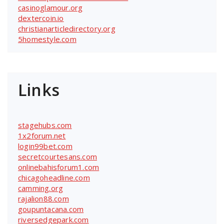
casinoglamour.org
dextercoin.io
christianarticledirectory.org
5homestyle.com
Links
stagehubs.com
1x2forum.net
login99bet.com
secretcourtesans.com
onlinebahisforum1.com
chicagoheadline.com
camming.org
rajalion88.com
goupuntacana.com
riversedgepark.com