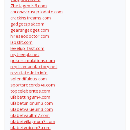
7betagents6.com
coronavirusuptodate.com
crackinstreams.com
gadgetspak.com
gearsngadget.com
hireseodoctor.com
lapsfit.com
levelup-fast.com
mytreepla.net
pokersimulations.com
replicamanufactory.net
rezultate-loto.info
splendifulous.com
sportsrecords4u.com
topceleberites.com
ufabetting8m4.com
ufabetunionum3.com
ufabetvalueum3.com
ufabetvaultm7.com
ufabetvillageum7.com
ufabetvoicem3.com