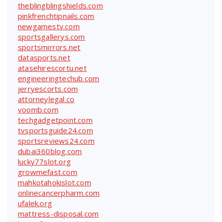
theblingblingshields.com
pinkfrenchtipnails.com
newgamestv.com
sportsgallerys.com
sportsmirrors.net
datasports.net
atasehirescortu.net
engineeringtechub.com
jerryescorts.com
attorneylegal.co
voomb.com
techgadgetpoint.com
tvsportsguide24.com
sportsreviews24.com
dubai360blog.com
lucky77slot.org
growmefast.com
mahkotahokislot.com
onlinecancerpharm.com
ufalek.org
mattress-disposal.com