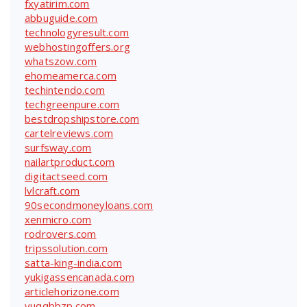
fxyatirim.com
abbuguide.com
technologyresult.com
webhostingoffers.org
whatszow.com
ehomeamerca.com
techintendo.com
techgreenpure.com
bestdropshipstore.com
cartelreviews.com
surfsway.com
nailartproduct.com
digitactseed.com
lvlcraft.com
90secondmoneyloans.com
xenmicro.com
rodrovers.com
tripssolution.com
satta-king-india.com
yukigassencanada.com
articlehorizone.com
yuqqbbzp.com