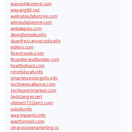
waveufabetm4.com
wayang88.net
websiteufabetm4.com
whiteufabetm4.com
anikalappy.com
dininghelsinki.info
duanfrescariverside.info
etilerx.com
finestreplica.net
flounderandfumble.com
healthohunt.com
retefuturah.info
smartinvestinginfo.info
technewsalliance.com
technonetmarket.com
tedstanger.net
ufabett732um3.com
uskola.info
wagonpaints.info
waitfornext.com
clearvisionmarketing.co