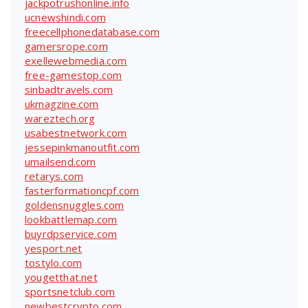
jackpotrushonline.info
ucnewshindi.com
freecellphonedatabase.com
gamersrope.com
exellewebmedia.com
free-gamestop.com
sinbadtravels.com
ukmagzine.com
wareztech.org
usabestnetwork.com
jessepinkmanoutfit.com
umailsend.com
retarys.com
fasterformationcpf.com
goldensnuggles.com
lookbattlemap.com
buyrdpservice.com
yesport.net
tostylo.com
yougetthat.net
sportsnetclub.com
newbestcrypto.com