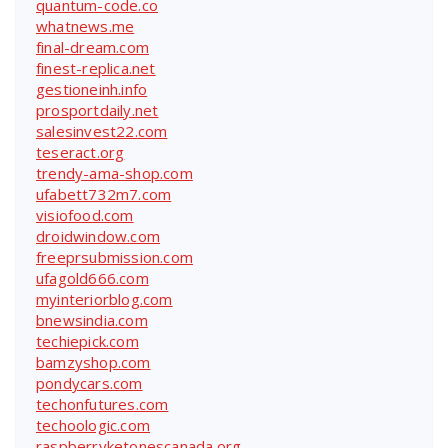
quantum-code.co
whatnews.me
final-dream.com
finest-replica.net
gestioneinh.info
prosportdaily.net
salesinvest22.com
teseract.org
trendy-ama-shop.com
ufabett732m7.com
visiofood.com
droidwindow.com
freeprsubmission.com
ufagold666.com
myinteriorblog.com
bnewsindia.com
techiepick.com
bamzyshop.com
pondycars.com
techonfutures.com
techoologic.com
raspberryketonescanada.org