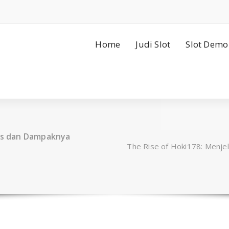
Home
Judi Slot
Slot Demo
tas dan Dampaknya
The Rise of Hoki178: Menje