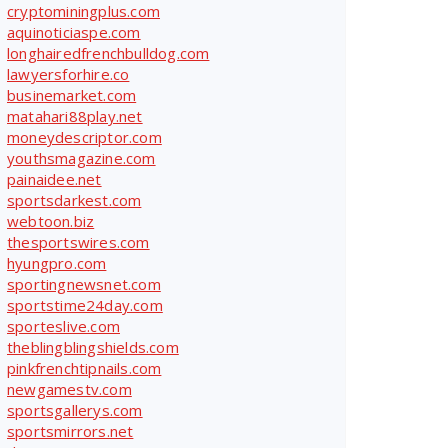
cryptominingplus.com
aquinoticiaspe.com
longhairedfrenchbulldog.com
lawyersforhire.co
businemarket.com
matahari88play.net
moneydescriptor.com
youthsmagazine.com
painaidee.net
sportsdarkest.com
webtoon.biz
thesportswires.com
hyungpro.com
sportingnewsnet.com
sportstime24day.com
sporteslive.com
theblingblingshields.com
pinkfrenchtipnails.com
newgamestv.com
sportsgallerys.com
sportsmirrors.net