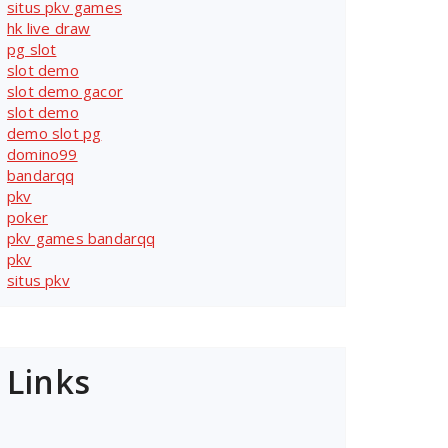
situs pkv games
hk live draw
pg slot
slot demo
slot demo gacor
slot demo
demo slot pg
domino99
bandarqq
pkv
poker
pkv games bandarqq
pkv
situs pkv
Links