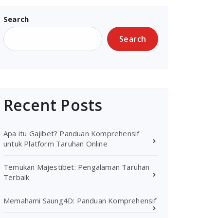
Search
Search
Recent Posts
Apa itu Gajibet? Panduan Komprehensif
untuk Platform Taruhan Online
Temukan Majestibet: Pengalaman Taruhan
Terbaik
Memahami Saung4D: Panduan Komprehensif