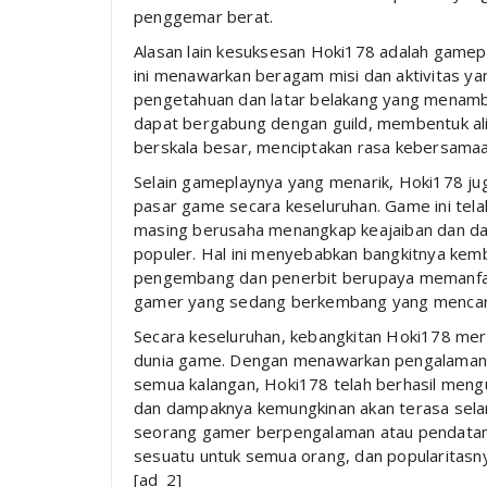
penggemar berat.
Alasan lain kesuksesan Hoki178 adalah gamep
ini menawarkan beragam misi dan aktivitas ya
pengetahuan dan latar belakang yang menamb
dapat bergabung dengan guild, membentuk ali
berskala besar, menciptakan rasa kebersama
Selain gameplaynya yang menarik, Hoki178 ju
pasar game secara keseluruhan. Game ini tela
masing berusaha menangkap keajaiban dan da
populer. Hal ini menyebabkan bangkitnya kemb
pengembang dan penerbit berupaya memanfa
gamer yang sedang berkembang yang mencar
Secara keseluruhan, kebangkitan Hoki178 meru
dunia game. Dengan menawarkan pengalaman un
semua kalangan, Hoki178 telah berhasil menguk
dan dampaknya kemungkinan akan terasa sela
seorang gamer berpengalaman atau pendatan
sesuatu untuk semua orang, dan popularitasn
[ad_2]