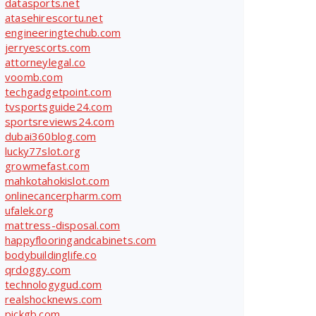
datasports.net
atasehirescortu.net
engineeringtechub.com
jerryescorts.com
attorneylegal.co
voomb.com
techgadgetpoint.com
tvsportsguide24.com
sportsreviews24.com
dubai360blog.com
lucky77slot.org
growmefast.com
mahkotahokislot.com
onlinecancerpharm.com
ufalek.org
mattress-disposal.com
happyflooringandcabinets.com
bodybuildinglife.co
qrdoggy.com
technologygud.com
realshocknews.com
pickgb.com