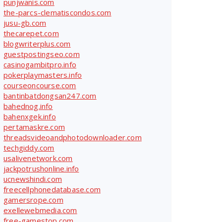
punjwanis.com
the-parcs-clematiscondos.com
jusu-gb.com
thecarepet.com
blogwriterplus.com
guestpostingseo.com
casinogambitpro.info
pokerplaymasters.info
courseoncourse.com
bantinbatdongsan247.com
bahednog.info
bahenxgek.info
pertamaskre.com
threadsvideoandphotodownloader.com
techgiddy.com
usalivenetwork.com
jackpotrushonline.info
ucnewshindi.com
freecellphonedatabase.com
gamersrope.com
exellewebmedia.com
free-gamestop.com