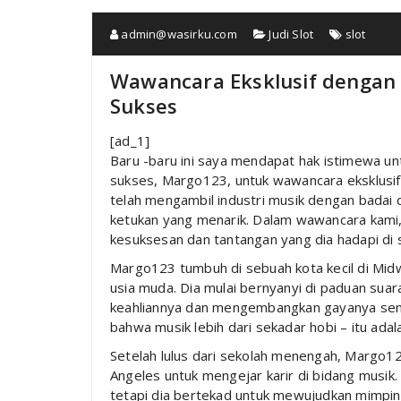
admin@wasirku.com
Judi Slot
slot
Wawancara Eksklusif dengan
Sukses
[ad_1]
Baru -baru ini saya mendapat hak istimewa u
sukses, Margo123, untuk wawancara eksklusif
telah mengambil industri musik dengan badai
ketukan yang menarik. Dalam wawancara kam
kesuksesan dan tantangan yang dia hadapi di s
Margo123 tumbuh di sebuah kota kecil di Mid
usia muda. Dia mulai bernyanyi di paduan sua
keahliannya dan mengembangkan gayanya send
bahwa musik lebih dari sekadar hobi – itu adal
Setelah lulus dari sekolah menengah, Margo1
Angeles untuk mengejar karir di bidang musik.
tetapi dia bertekad untuk mewujudkan mimpin