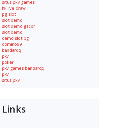
situs pkv games
hk live draw
pg slot
slot demo
slot demo gacor
slot demo
demo slot pg
domino99
bandarqq
pkv
poker
pkv games bandarqq
pkv
situs pkv
Links