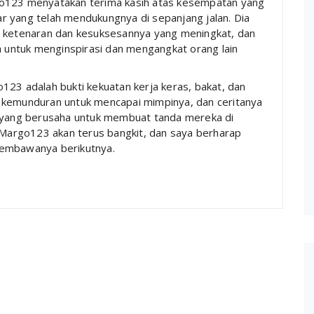
go123 menyatakan terima kasih atas kesempatan yang
r yang telah mendukungnya di sepanjang jalan. Dia
i ketenaran dan kesuksesannya yang meningkat, dan
untuk menginspirasi dan mengangkat orang lain
123 adalah bukti kekuatan kerja keras, bakat, dan
 kemunduran untuk mencapai mimpinya, dan ceritanya
g yang berusaha untuk membuat tanda mereka di
g Margo123 akan terus bangkit, dan saya berharap
membawanya berikutnya.