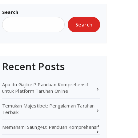
Search
Search
Recent Posts
Apa itu Gajibet? Panduan Komprehensif
untuk Platform Taruhan Online
Temukan Majestibet: Pengalaman Taruhan
Terbaik
Memahami Saung4D: Panduan Komprehensif